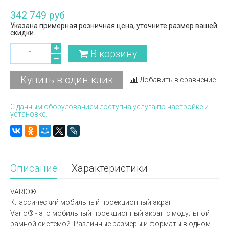
342 749 руб
Указана примерная розничная цена, уточните размер вашей
скидки.
В корзину
Купить в один клик
Добавить в сравнение
С данным оборудованием доступна услуга по настройке и
установке.
Описание
Характеристики
VARIO®
Классический мобильный проекционный экран
Vario® - это мобильный проекционный экран с модульной
рамной системой. Различные размеры и форматы в одном