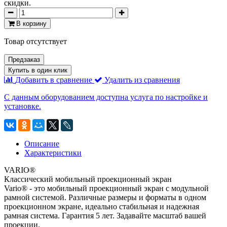
скидки.
В корзину
Товар отсутствует
Предзаказ
Купить в один клик
Добавить в сравнение
Удалить из сравнения
С данным оборудованием доступна услуга по настройке и
установке.
Описание
Характеристики
VARIO®
Классический мобильный проекционный экран
Vario® - это мобильный проекционный экран с модульной
рамной системой. Различные размеры и форматы в одном
проекционном экране, идеально стабильная и надежная
рамная система. Гарантия 5 лет. Задавайте масштаб вашей
проекции.