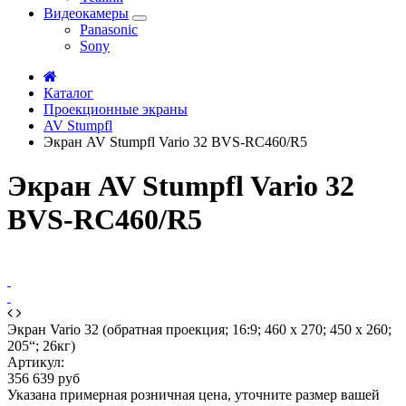
Видеокамеры
Panasonic
Sony
Каталог
Проекционные экраны
AV Stumpfl
Экран AV Stumpfl Vario 32 BVS-RC460/R5
Экран AV Stumpfl Vario 32
BVS-RC460/R5
Экран Vario 32 (обратная проекция; 16:9; 460 x 270; 450 x 260;
205“; 26кг)
Артикул:
356 639 руб
Указана примерная розничная цена, уточните размер вашей