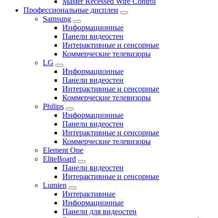
Master Recessed Wire Control
Профессиональные дисплеи
Samsung
Информационные
Панели видеостен
Интерактивные и сенсорные
Коммерческие телевизоры
LG
Информационные
Панели видеостен
Интерактивные и сенсорные
Коммерческие телевизоры
Philips
Информационные
Панели видеостен
Интерактивные и сенсорные
Коммерческие телевизоры
Element One
EliteBoard
Панели видеостен
Интерактивные и сенсорные
Lumien
Интерактивные
Информационные
Панели для видеостен