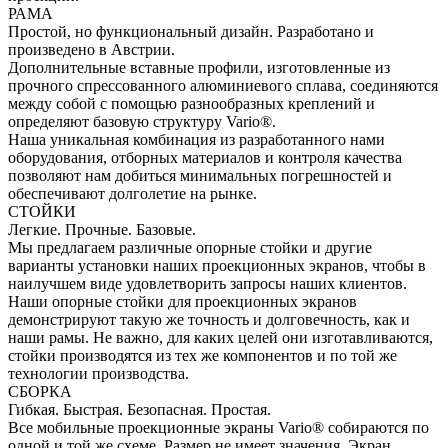
РАМА
Простой, но функциональный дизайн. Разработано и
произведено в Австрии.
Дополнительные вставные профили, изготовленные из
прочного спрессованного алюминиевого сплава, соединяются
между собой с помощью разнообразных креплений и
определяют базовую структуру Vario®.
Наша уникальная комбинация из разработанного нами
оборудования, отборных материалов и контроля качества
позволяют нам добиться минимальных погрешностей и
обеспечивают долголетие на рынке.
СТОЙКИ
Легкие. Прочные. Базовые.
Мы предлагаем различные опорные стойки и другие
варианты установки наших проекционных экранов, чтобы в
наилучшем виде удовлетворить запросы наших клиентов.
Наши опорные стойки для проекционных экранов
демонстрируют такую же точность и долговечность, как и
наши рамы. Не важно, для каких целей они изготавливаются,
стойки производятся из тех же компонентов и по той же
технологии производства.
СБОРКА
Гибкая. Быстрая. Безопасная. Простая.
Все мобильные проекционные экраны Vario® собираются по
одной и той же схеме. Размер не имеет значения. Экран