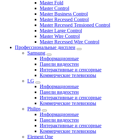
Master Fold
Master Control
Master Business Control
Master Recessed Control
Master Recessed Tensioned Control
Master Large Control
Master Wire Control
Master Recessed Wire Control
Профессиональные дисплеи
Samsung
Информационные
Панели видеостен
Интерактивные и сенсорные
Коммерческие телевизоры
LG
Информационные
Панели видеостен
Интерактивные и сенсорные
Коммерческие телевизоры
Philips
Информационные
Панели видеостен
Интерактивные и сенсорные
Коммерческие телевизоры
Element One