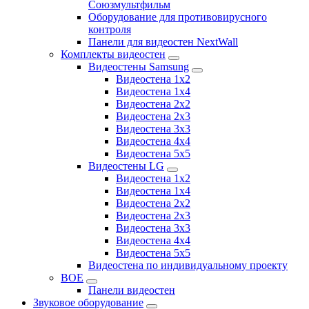
Союзмультфильм
Оборудование для противовирусного
контроля
Панели для видеостен NextWall
Комплекты видеостен
Видеостены Samsung
Видеостена 1x2
Видеостена 1x4
Видеостена 2x2
Видеостена 2х3
Видеостена 3x3
Видеостена 4x4
Видеостена 5x5
Видеостены LG
Видеостена 1x2
Видеостена 1x4
Видеостена 2x2
Видеостена 2x3
Видеостена 3x3
Видеостена 4x4
Видеостена 5x5
Видеостена по индивидуальному проекту
BOE
Панели видеостен
Звуковое оборудование