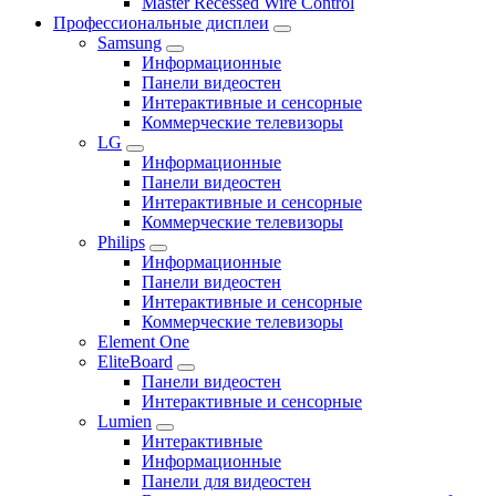
Master Recessed Wire Control
Профессиональные дисплеи
Samsung
Информационные
Панели видеостен
Интерактивные и сенсорные
Коммерческие телевизоры
LG
Информационные
Панели видеостен
Интерактивные и сенсорные
Коммерческие телевизоры
Philips
Информационные
Панели видеостен
Интерактивные и сенсорные
Коммерческие телевизоры
Element One
EliteBoard
Панели видеостен
Интерактивные и сенсорные
Lumien
Интерактивные
Информационные
Панели для видеостен