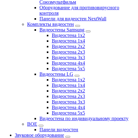
Союзмультфильм
Оборудование для противовирусного
контроля
Панели для видеостен NextWall
Комплекты видеостен
Видеостены Samsung
Видеостена 1x2
Видеостена 1x4
Видеостена 2x2
Видеостена 2х3
Видеостена 3x3
Видеостена 4x4
Видеостена 5x5
Видеостены LG
Видеостена 1x2
Видеостена 1x4
Видеостена 2x2
Видеостена 2x3
Видеостена 3x3
Видеостена 4x4
Видеостена 5x5
Видеостена по индивидуальному проекту
BOE
Панели видеостен
Звуковое оборудование