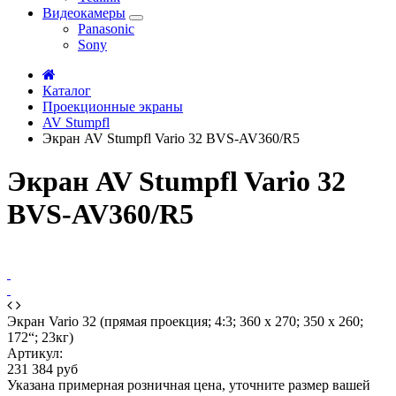
Видеокамеры
Panasonic
Sony
Каталог
Проекционные экраны
AV Stumpfl
Экран AV Stumpfl Vario 32 BVS-AV360/R5
Экран AV Stumpfl Vario 32
BVS-AV360/R5
Экран Vario 32 (прямая проекция; 4:3; 360 x 270; 350 x 260;
172“; 23кг)
Артикул:
231 384 руб
Указана примерная розничная цена, уточните размер вашей