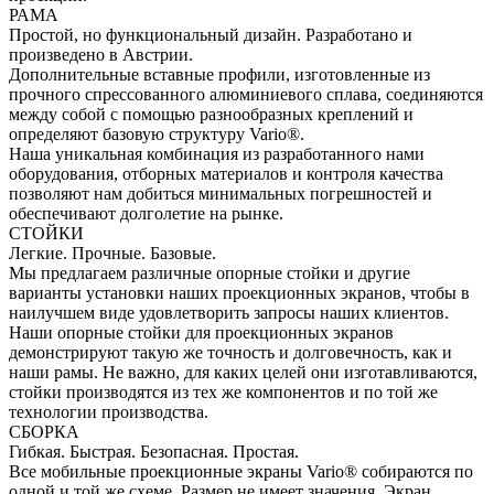
РАМА
Простой, но функциональный дизайн. Разработано и
произведено в Австрии.
Дополнительные вставные профили, изготовленные из
прочного спрессованного алюминиевого сплава, соединяются
между собой с помощью разнообразных креплений и
определяют базовую структуру Vario®.
Наша уникальная комбинация из разработанного нами
оборудования, отборных материалов и контроля качества
позволяют нам добиться минимальных погрешностей и
обеспечивают долголетие на рынке.
СТОЙКИ
Легкие. Прочные. Базовые.
Мы предлагаем различные опорные стойки и другие
варианты установки наших проекционных экранов, чтобы в
наилучшем виде удовлетворить запросы наших клиентов.
Наши опорные стойки для проекционных экранов
демонстрируют такую же точность и долговечность, как и
наши рамы. Не важно, для каких целей они изготавливаются,
стойки производятся из тех же компонентов и по той же
технологии производства.
СБОРКА
Гибкая. Быстрая. Безопасная. Простая.
Все мобильные проекционные экраны Vario® собираются по
одной и той же схеме. Размер не имеет значения. Экран