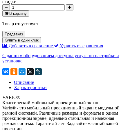
скидки.
В корзину
Товар отсутствует
Предзаказ
Купить в один клик
Добавить в сравнение
Удалить из сравнения
С данным оборудованием доступна услуга по настройке и
установке.
Описание
Характеристики
VARIO®
Классический мобильный проекционный экран
Vario® - это мобильный проекционный экран с модульной
рамной системой. Различные размеры и форматы в одном
проекционном экране, идеально стабильная и надежная
рамная система. Гарантия 5 лет. Задавайте масштаб вашей
проекции.