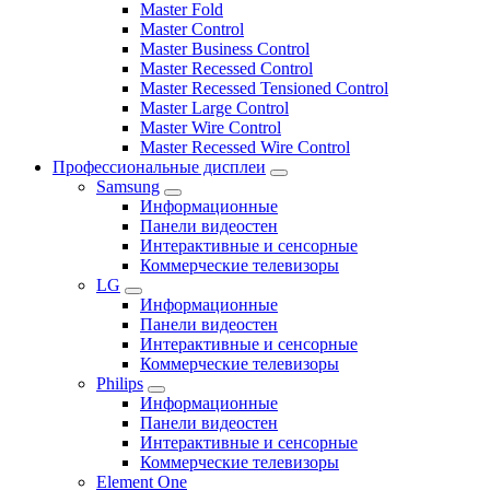
Master Fold
Master Control
Master Business Control
Master Recessed Control
Master Recessed Tensioned Control
Master Large Control
Master Wire Control
Master Recessed Wire Control
Профессиональные дисплеи
Samsung
Информационные
Панели видеостен
Интерактивные и сенсорные
Коммерческие телевизоры
LG
Информационные
Панели видеостен
Интерактивные и сенсорные
Коммерческие телевизоры
Philips
Информационные
Панели видеостен
Интерактивные и сенсорные
Коммерческие телевизоры
Element One