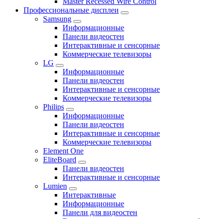
Master Recessed Wire Control
Профессиональные дисплеи
Samsung
Информационные
Панели видеостен
Интерактивные и сенсорные
Коммерческие телевизоры
LG
Информационные
Панели видеостен
Интерактивные и сенсорные
Коммерческие телевизоры
Philips
Информационные
Панели видеостен
Интерактивные и сенсорные
Коммерческие телевизоры
Element One
EliteBoard
Панели видеостен
Интерактивные и сенсорные
Lumien
Интерактивные
Информационные
Панели для видеостен