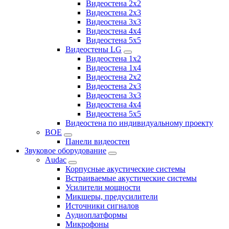
Видеостена 2x2
Видеостена 2х3
Видеостена 3x3
Видеостена 4x4
Видеостена 5x5
Видеостены LG
Видеостена 1x2
Видеостена 1x4
Видеостена 2x2
Видеостена 2x3
Видеостена 3x3
Видеостена 4x4
Видеостена 5x5
Видеостена по индивидуальному проекту
BOE
Панели видеостен
Звуковое оборудование
Audac
Корпусные акустические системы
Встраиваемые акустические системы
Усилители мощности
Микшеры, предусилители
Источники сигналов
Аудиоплатформы
Микрофоны