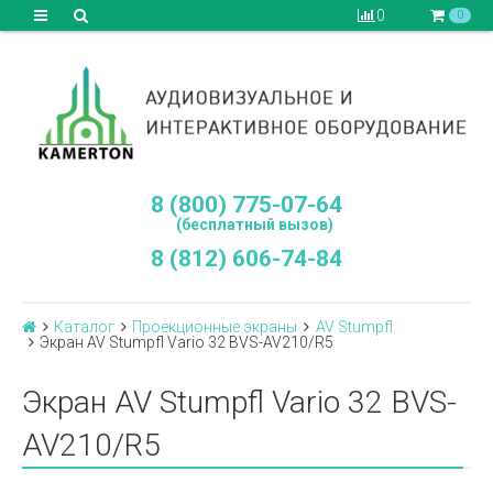
0
0
8 (800) 775-07-64
(бесплатный вызов)
8 (812) 606-74-84
Каталог
Проекционные экраны
AV Stumpfl
Экран AV Stumpfl Vario 32 BVS-AV210/R5
Экран AV Stumpfl Vario 32 BVS-
AV210/R5