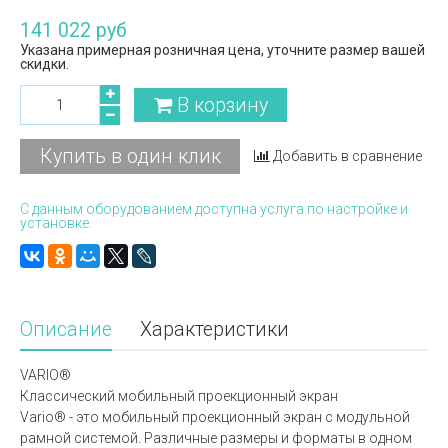
141 022 руб
Указана примерная розничная цена, уточните размер вашей
скидки.
В корзину
Купить в один клик
Добавить в сравнение
С данным оборудованием доступна услуга по настройке и
установке.
Описание
Характеристики
VARIO®
Классический мобильный проекционный экран
Vario® - это мобильный проекционный экран с модульной
рамной системой. Различные размеры и форматы в одном