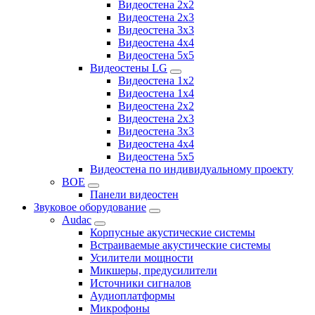
Видеостена 2x2
Видеостена 2х3
Видеостена 3x3
Видеостена 4x4
Видеостена 5x5
Видеостены LG
Видеостена 1x2
Видеостена 1x4
Видеостена 2x2
Видеостена 2x3
Видеостена 3x3
Видеостена 4x4
Видеостена 5x5
Видеостена по индивидуальному проекту
BOE
Панели видеостен
Звуковое оборудование
Audac
Корпусные акустические системы
Встраиваемые акустические системы
Усилители мощности
Микшеры, предусилители
Источники сигналов
Аудиоплатформы
Микрофоны