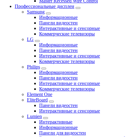
Master Recessed Wire Control
Профессиональные дисплеи
Samsung
Информационные
Панели видеостен
Интерактивные и сенсорные
Коммерческие телевизоры
LG
Информационные
Панели видеостен
Интерактивные и сенсорные
Коммерческие телевизоры
Philips
Информационные
Панели видеостен
Интерактивные и сенсорные
Коммерческие телевизоры
Element One
EliteBoard
Панели видеостен
Интерактивные и сенсорные
Lumien
Интерактивные
Информационные
Панели для видеостен