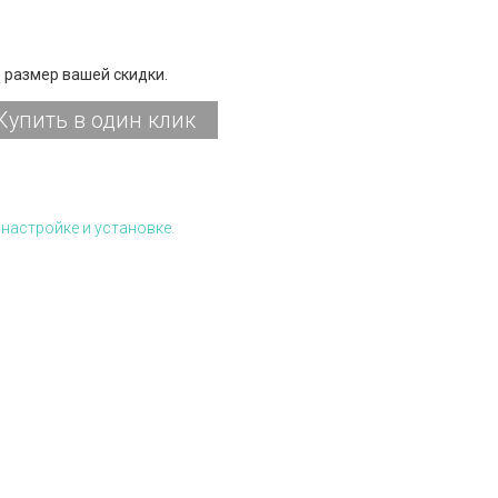
 размер вашей скидки.
Купить в один клик
настройке и установке.