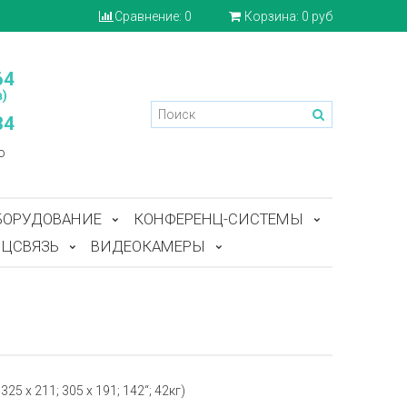
Сравнение:
0
Корзина:
0 руб
64
)
84
o
БОРУДОВАНИЕ
КОНФЕРЕНЦ-СИСТЕМЫ
ЦСВЯЗЬ
ВИДЕОКАМЕРЫ
25 x 211; 305 x 191; 142“; 42кг)