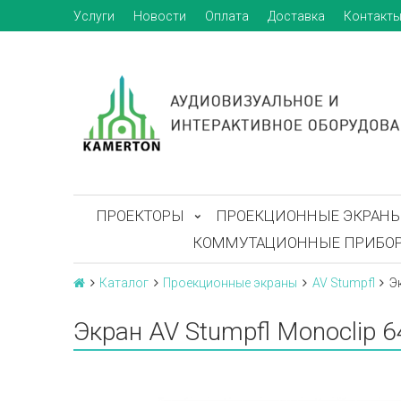
Услуги
Новости
Оплата
Доставка
Контакт
ПРОЕКТОРЫ
ПРОЕКЦИОННЫЕ ЭКРАН
КОММУТАЦИОННЫЕ ПРИБО
Каталог
Проекционные экраны
AV Stumpfl
Э
Экран AV Stumpfl Monoclip