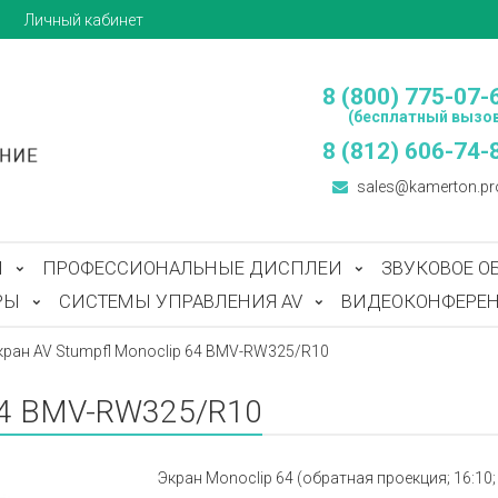
ы
Личный кабинет
8 (800) 775-07-
(бесплатный вызов
8 (812) 606-74-
sales@kamerton.pr
Ы
ПРОФЕССИОНАЛЬНЫЕ ДИСПЛЕИ
ЗВУКОВОЕ О
РЫ
СИСТЕМЫ УПРАВЛЕНИЯ AV
ВИДЕОКОНФЕРЕН
кран AV Stumpfl Monoclip 64 BMV-RW325/R10
 64 BMV-RW325/R10
Экран Monoclip 64 (обратная проекция; 16:10; 3