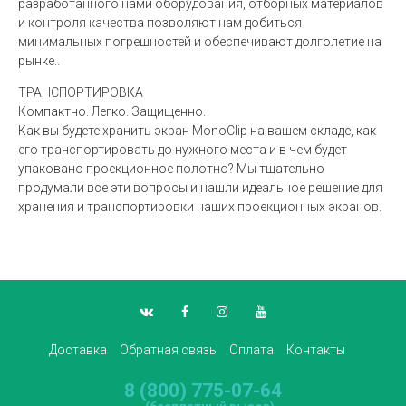
разработанного нами оборудования, отборных материалов
и контроля качества позволяют нам добиться
минимальных погрешностей и обеспечивают долголетие на
рынке..
ТРАНСПОРТИРОВКА
Компактно. Легко. Защищенно.
Как вы будете хранить экран MonoClip на вашем складе, как
его транспортировать до нужного места и в чем будет
упаковано проекционное полотно? Мы тщательно
продумали все эти вопросы и нашли идеальное решение для
хранения и транспортировки наших проекционных экранов.
Доставка
Обратная связь
Оплата
Контакты
8 (800) 775-07-64