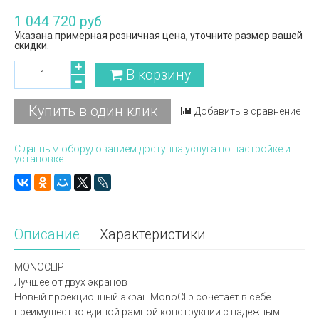
1 044 720 руб
Указана примерная розничная цена, уточните размер вашей
скидки.
В корзину
Купить в один клик
Добавить в сравнение
С данным оборудованием доступна услуга по настройке и
установке.
Описание
Характеристики
MONOCLIP
Лучшее от двух экранов
Новый проекционный экран MonoClip сочетает в себе
преимущество единой рамной конструкции с надежным