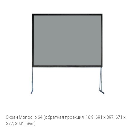
Экран Monoclip 64 (обратная проекция; 16:9; 691 x 397; 671 x
377; 303“; 58кг)