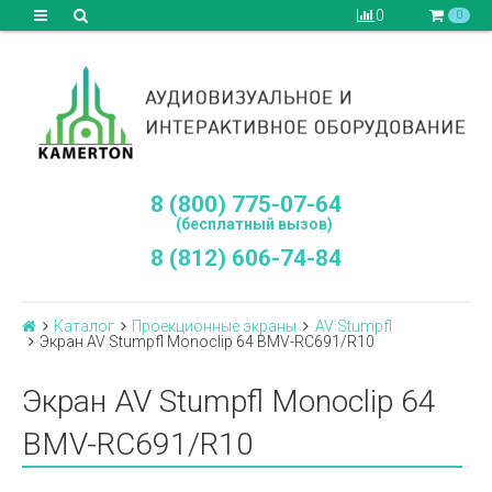
0
0
8 (800) 775-07-64
(бесплатный вызов)
8 (812) 606-74-84
Каталог
Проекционные экраны
AV Stumpfl
Экран AV Stumpfl Monoclip 64 BMV-RC691/R10
Экран AV Stumpfl Monoclip 64
BMV-RC691/R10