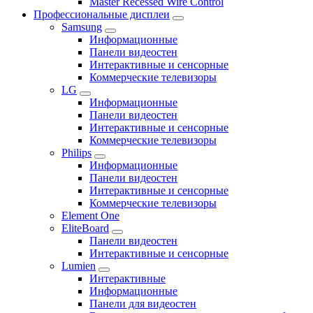
Master Recessed Wire Control
Профессиональные дисплеи
Samsung
Информационные
Панели видеостен
Интерактивные и сенсорные
Коммерческие телевизоры
LG
Информационные
Панели видеостен
Интерактивные и сенсорные
Коммерческие телевизоры
Philips
Информационные
Панели видеостен
Интерактивные и сенсорные
Коммерческие телевизоры
Element One
EliteBoard
Панели видеостен
Интерактивные и сенсорные
Lumien
Интерактивные
Информационные
Панели для видеостен