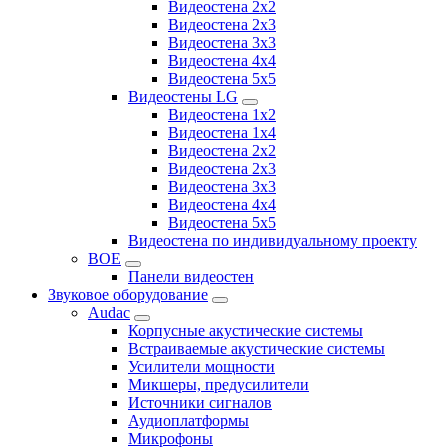
Видеостена 2x2
Видеостена 2х3
Видеостена 3x3
Видеостена 4x4
Видеостена 5x5
Видеостены LG
Видеостена 1x2
Видеостена 1x4
Видеостена 2x2
Видеостена 2x3
Видеостена 3x3
Видеостена 4x4
Видеостена 5x5
Видеостена по индивидуальному проекту
BOE
Панели видеостен
Звуковое оборудование
Audac
Корпусные акустические системы
Встраиваемые акустические системы
Усилители мощности
Микшеры, предусилители
Источники сигналов
Аудиоплатформы
Микрофоны