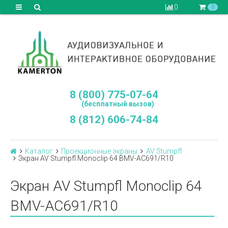
0
0
8 (800) 775-07-64
(бесплатный вызов)
8 (812) 606-74-84
Каталог
Проекционные экраны
AV Stumpfl
Экран AV Stumpfl Monoclip 64 BMV-AC691/R10
Экран AV Stumpfl Monoclip 64
BMV-AC691/R10