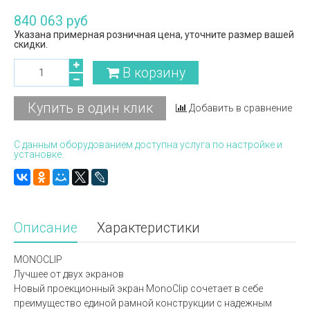
840 063 руб
Указана примерная розничная цена, уточните размер вашей
скидки.
В корзину
Купить в один клик
Добавить в сравнение
С данным оборудованием доступна услуга по настройке и
установке.
Описание
Характеристики
MONOCLIP
Лучшее от двух экранов
Новый проекционный экран MonoClip сочетает в себе
преимущество единой рамной конструкции с надежным