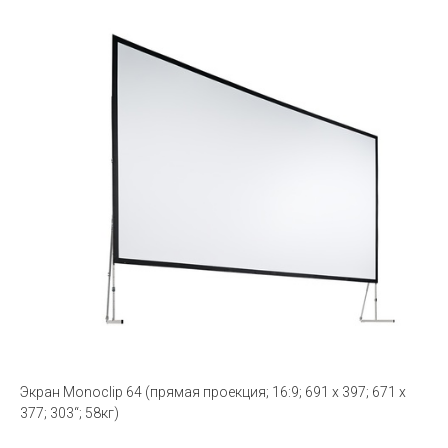
Экран Monoclip 64 (прямая проекция; 16:9; 691 x 397; 671 x
377; 303“; 58кг)