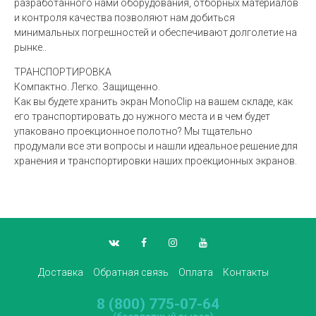
разработанного нами оборудования, отборных материалов
и контроля качества позволяют нам добиться
минимальных погрешностей и обеспечивают долголетие на
рынке..
ТРАНСПОРТИРОВКА
Компактно. Легко. Защищенно.
Как вы будете хранить экран MonoClip на вашем складе, как
его транспортировать до нужного места и в чем будет
упаковано проекционное полотно? Мы тщательно
продумали все эти вопросы и нашли идеальное решение для
хранения и транспортировки наших проекционных экранов.
Доставка
Обратная связь
Оплата
Контакты
8 (800) 775-07-64