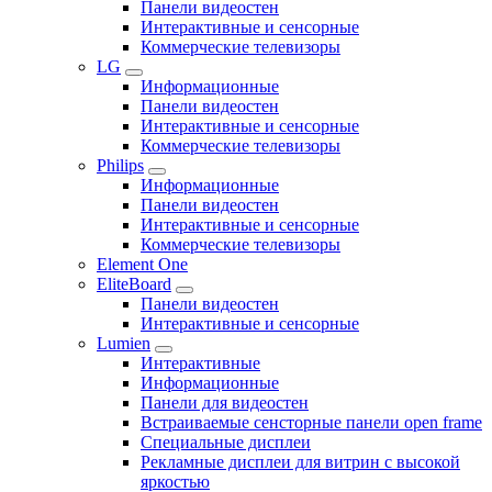
Панели видеостен
Интерактивные и сенсорные
Коммерческие телевизоры
LG
Информационные
Панели видеостен
Интерактивные и сенсорные
Коммерческие телевизоры
Philips
Информационные
Панели видеостен
Интерактивные и сенсорные
Коммерческие телевизоры
Element One
EliteBoard
Панели видеостен
Интерактивные и сенсорные
Lumien
Интерактивные
Информационные
Панели для видеостен
Встраиваемые сенсторные панели open frame
Специальные дисплеи
Рекламные дисплеи для витрин с высокой
яркостью