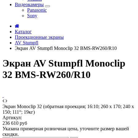
Видеокамеры
Panasonic
Sony
Каталог
Проекционные экраны
AV Stumpfl
Экран AV Stumpfl Monoclip 32 BMS-RW260/R10
Экран AV Stumpfl Monoclip
32 BMS-RW260/R10
Экран Monoclip 32 (обратная проекция; 16:10; 260 x 170; 240 x
150; 111“; 19кг)
Артикул:
236 610 руб
Указана примерная розничная цена, уточните размер вашей
скидки.