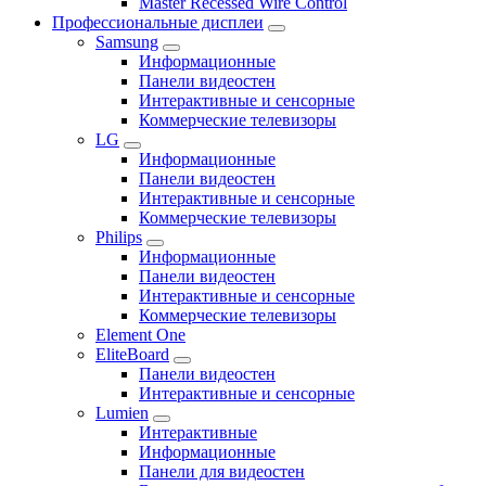
Master Recessed Wire Control
Профессиональные дисплеи
Samsung
Информационные
Панели видеостен
Интерактивные и сенсорные
Коммерческие телевизоры
LG
Информационные
Панели видеостен
Интерактивные и сенсорные
Коммерческие телевизоры
Philips
Информационные
Панели видеостен
Интерактивные и сенсорные
Коммерческие телевизоры
Element One
EliteBoard
Панели видеостен
Интерактивные и сенсорные
Lumien
Интерактивные
Информационные
Панели для видеостен