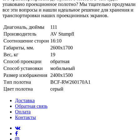
упаковано проекционное полотно? Мы тщательно продумали
все эти вопросы и нашли идеальное решение для хранения и
транспортировки наших проекционных экранов.
Диагональ, дюймы
111
Производитель
AV Stumpfl
Соотношение сторон
16:10
Габариты, мм.
2600x1700
Вес, кг
19
Способ проекции
обратная
Способ установки
мобильный
Размер изображения
2400x1500
Тип полотна
BCF-RW260170A1
Цвет полотна
серый
Доставка
Обратная связь
Оплата
Контакты