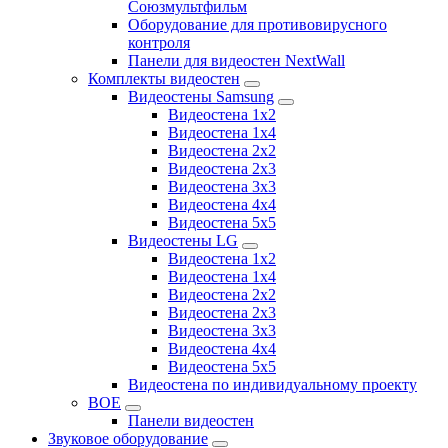
Союзмультфильм
Оборудование для противовирусного
контроля
Панели для видеостен NextWall
Комплекты видеостен
Видеостены Samsung
Видеостена 1x2
Видеостена 1x4
Видеостена 2x2
Видеостена 2х3
Видеостена 3x3
Видеостена 4x4
Видеостена 5x5
Видеостены LG
Видеостена 1x2
Видеостена 1x4
Видеостена 2x2
Видеостена 2x3
Видеостена 3x3
Видеостена 4x4
Видеостена 5x5
Видеостена по индивидуальному проекту
BOE
Панели видеостен
Звуковое оборудование