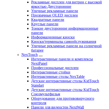
Рекламные дисплеи для витрин с высокой
яркостью Двусторонние
Уличные рекламные панели
Прозрачные OLED дисплеи
Квадратные панели
Круглые панели
Тонкие двусторонние информационные
панели
Информационные киоски
Киоски/терминалы самообслуживания
Уличные рекламные панели на солнечной
батарее
NexTouch
Интерактивные панели и комплексы
NextPanel
Профессиональные дисплеи
Интерактивные стойки
Интерактивные столы NexTable
Детские интерактивные столы KidTouch
Standart
Детские интерактивные столы KidTouch
Союзмультфильм
Оборудование для противовирусного
контроля
Панели для видеостен NextWall