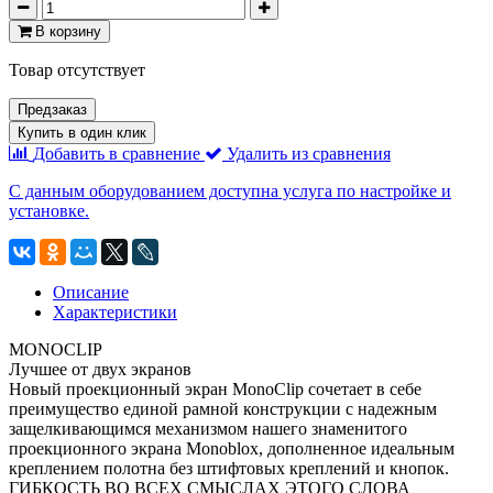
В корзину
Товар отсутствует
Предзаказ
Купить в один клик
Добавить в сравнение
Удалить из сравнения
С данным оборудованием доступна услуга по настройке и
установке.
Описание
Характеристики
MONOCLIP
Лучшее от двух экранов
Новый проекционный экран MonoClip сочетает в себе
преимущество единой рамной конструкции с надежным
защелкивающимся механизмом нашего знаменитого
проекционного экрана Monoblox, дополненное идеальным
креплением полотна без штифтовых креплений и кнопок.
ГИБКОСТЬ ВО ВСЕХ СМЫСЛАХ ЭТОГО СЛОВА