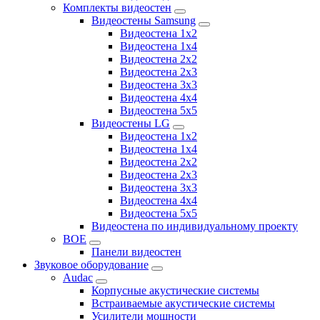
Комплекты видеостен
Видеостены Samsung
Видеостена 1x2
Видеостена 1x4
Видеостена 2x2
Видеостена 2х3
Видеостена 3x3
Видеостена 4x4
Видеостена 5x5
Видеостены LG
Видеостена 1x2
Видеостена 1x4
Видеостена 2x2
Видеостена 2x3
Видеостена 3x3
Видеостена 4x4
Видеостена 5x5
Видеостена по индивидуальному проекту
BOE
Панели видеостен
Звуковое оборудование
Audac
Корпусные акустические системы
Встраиваемые акустические системы
Усилители мощности