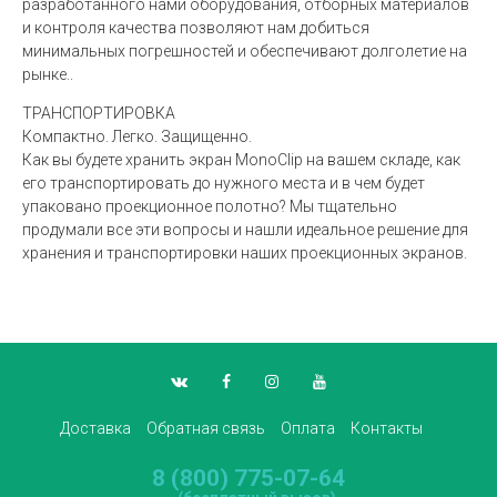
разработанного нами оборудования, отборных материалов
и контроля качества позволяют нам добиться
минимальных погрешностей и обеспечивают долголетие на
рынке..
ТРАНСПОРТИРОВКА
Компактно. Легко. Защищенно.
Как вы будете хранить экран MonoClip на вашем складе, как
его транспортировать до нужного места и в чем будет
упаковано проекционное полотно? Мы тщательно
продумали все эти вопросы и нашли идеальное решение для
хранения и транспортировки наших проекционных экранов.
Доставка
Обратная связь
Оплата
Контакты
8 (800) 775-07-64