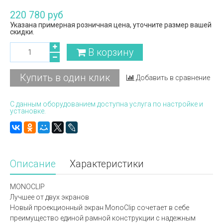
220 780 руб
Указана примерная розничная цена, уточните размер вашей
скидки.
В корзину
Купить в один клик
Добавить в сравнение
С данным оборудованием доступна услуга по настройке и
установке.
Описание
Характеристики
MONOCLIP
Лучшее от двух экранов
Новый проекционный экран MonoClip сочетает в себе
преимущество единой рамной конструкции с надежным