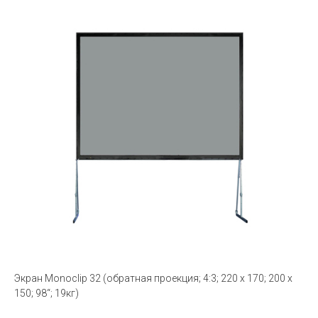
Экран Monoclip 32 (обратная проекция; 4:3; 220 x 170; 200 x
150; 98“; 19кг)