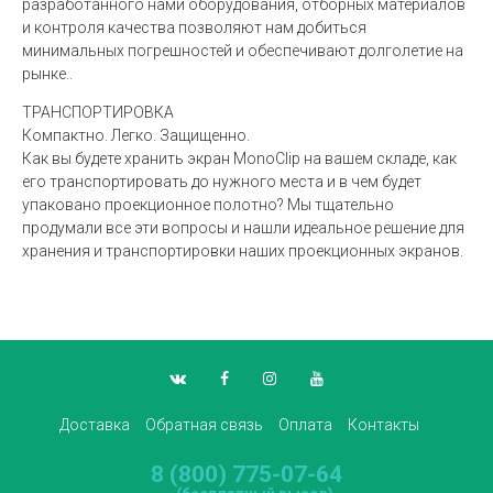
разработанного нами оборудования, отборных материалов
и контроля качества позволяют нам добиться
минимальных погрешностей и обеспечивают долголетие на
рынке..
ТРАНСПОРТИРОВКА
Компактно. Легко. Защищенно.
Как вы будете хранить экран MonoClip на вашем складе, как
его транспортировать до нужного места и в чем будет
упаковано проекционное полотно? Мы тщательно
продумали все эти вопросы и нашли идеальное решение для
хранения и транспортировки наших проекционных экранов.
Доставка
Обратная связь
Оплата
Контакты
8 (800) 775-07-64