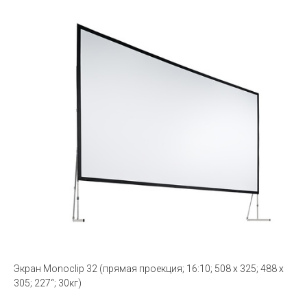
Экран Monoclip 32 (прямая проекция; 16:10; 508 x 325; 488 x
305; 227“; 30кг)