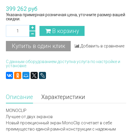
399 262 руб
Указана примерная розничная цена, уточните размер вашей
скидки.
В корзину
Купить в один клик
Добавить в сравнение
С данным оборудованием доступна услуга по настройке и
установке.
Описание
Характеристики
MONOCLIP
Лучшее от двух экранов
Новый проекционный экран MonoClip сочетает в себе
преимущество единой рамной конструкции с надежным