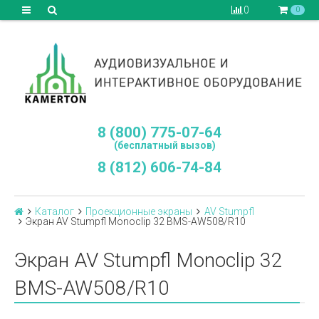
0
0
8 (800) 775-07-64
(бесплатный вызов)
8 (812) 606-74-84
Каталог
Проекционные экраны
AV Stumpfl
Экран AV Stumpfl Monoclip 32 BMS-AW508/R10
Экран AV Stumpfl Monoclip 32
BMS-AW508/R10