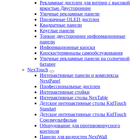
Рекламные дисплеи для витрин с высокой
яркостью Двусторонние
Уличные рекламные панели
Прозрачные OLED дисплеи
Квадратные панели
Круглые панели
Тонкие двусторонние информационные
панели
Информационные киоски
Киоски/терминалы самообслуживания
Уличные рекламные панели на солнечной
батарее
NexTouch
Интерактивные панели и комплексы
NextPanel
Профессиональные дисплеи
Интерактивные стойки
Интерактивные столы NexTable
Детские интерактивные столы KidTouch
Standart
Детские интерактивные столы KidTouch
Союзмультфильм
Оборудование для противовирусного
контроля
Панели для видеостен NextWall