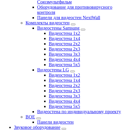
Союзмультфильм
Оборудование для противовирусного
контроля
Панели для видеостен NextWall
Комплекты видеостен
Видеостены Samsung
Видеостена 1x2
Видеостена 1x4
Видеостена 2x2
Видеостена 2х3
Видеостена 3x3
Видеостена 4x4
Видеостена 5x5
Видеостены LG
Видеостена 1x2
Видеостена 1x4
Видеостена 2x2
Видеостена 2x3
Видеостена 3x3
Видеостена 4x4
Видеостена 5x5
Видеостена по индивидуальному проекту
BOE
Панели видеостен
Звуковое оборудование