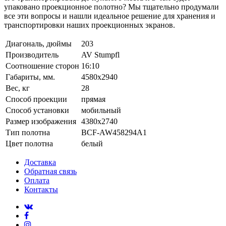
упаковано проекционное полотно? Мы тщательно продумали
все эти вопросы и нашли идеальное решение для хранения и
транспортировки наших проекционных экранов.
Диагональ, дюймы
203
Производитель
AV Stumpfl
Соотношение сторон
16:10
Габариты, мм.
4580x2940
Вес, кг
28
Способ проекции
прямая
Способ установки
мобильный
Размер изображения
4380x2740
Тип полотна
BCF-AW458294A1
Цвет полотна
белый
Доставка
Обратная связь
Оплата
Контакты