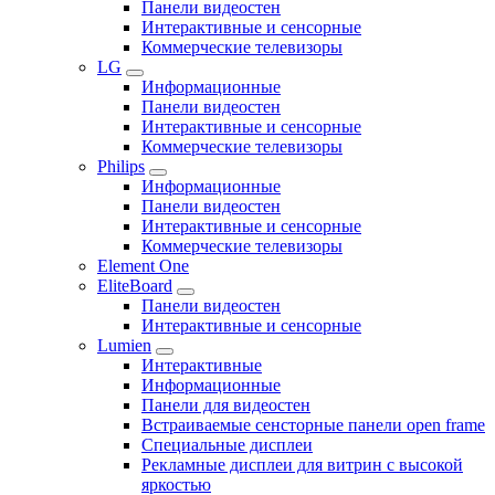
Панели видеостен
Интерактивные и сенсорные
Коммерческие телевизоры
LG
Информационные
Панели видеостен
Интерактивные и сенсорные
Коммерческие телевизоры
Philips
Информационные
Панели видеостен
Интерактивные и сенсорные
Коммерческие телевизоры
Element One
EliteBoard
Панели видеостен
Интерактивные и сенсорные
Lumien
Интерактивные
Информационные
Панели для видеостен
Встраиваемые сенсторные панели open frame
Специальные дисплеи
Рекламные дисплеи для витрин с высокой
яркостью