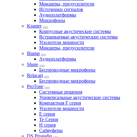
Микшеры, предусилители
Источники сигналов
Аудиоплатформы
Микрофоны
Kramer
Корпусные акустические системы
Встраиваемые акустические системы
Усилители мощности
Микшеры, предусилители
Biamp
Аудиоплатформы
Shure
Беспроводные микрофоны
Relacart
Беспроводные микрофоны
ProTone
Системные решения
Универсальные акустические системы
Компактная F серия
Усилители мощности
E серия
Te Серия
H серия
Сабвуферы
DS Proaudio