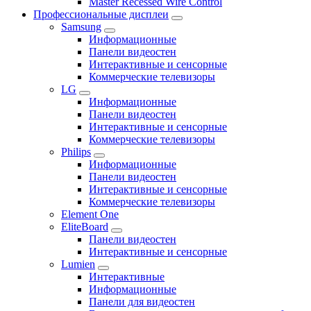
Master Recessed Wire Control
Профессиональные дисплеи
Samsung
Информационные
Панели видеостен
Интерактивные и сенсорные
Коммерческие телевизоры
LG
Информационные
Панели видеостен
Интерактивные и сенсорные
Коммерческие телевизоры
Philips
Информационные
Панели видеостен
Интерактивные и сенсорные
Коммерческие телевизоры
Element One
EliteBoard
Панели видеостен
Интерактивные и сенсорные
Lumien
Интерактивные
Информационные
Панели для видеостен