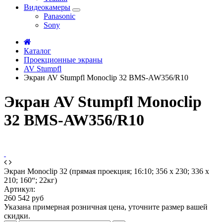
Видеокамеры
Panasonic
Sony
Каталог
Проекционные экраны
AV Stumpfl
Экран AV Stumpfl Monoclip 32 BMS-AW356/R10
Экран AV Stumpfl Monoclip
32 BMS-AW356/R10
Экран Monoclip 32 (прямая проекция; 16:10; 356 x 230; 336 x
210; 160“; 22кг)
Артикул:
260 542 руб
Указана примерная розничная цена, уточните размер вашей
скидки.