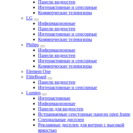
Панели видеостен
Интерактивные и сенсорные
Коммерческие телевизоры
LG
Информационные
Панели видеостен
Интерактивные и сенсорные
Коммерческие телевизоры
Philips
Информационные
Панели видеостен
Интерактивные и сенсорные
Коммерческие телевизоры
Element One
EliteBoard
Панели видеостен
Интерактивные и сенсорные
Lumien
Интерактивные
Информационные
Панели для видеостен
Встраиваемые сенсторные панели open frame
Специальные дисплеи
Рекламные дисплеи для витрин с высокой
яркостью