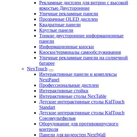
Рекламные дисплеи для витрин с высокой
яркостью Двусторонние
Уличные рекламные панели
Прозрачные OLED дисплеи
Квадратные панели
Круглые панели
Тонкие двусторонние информационные
панели
Информационные киоски
Киоски/терминалы самообслуживания
Уличные рекламные панели на солнечной
батарее
NexTouch
Интерактивные панели и комплексы
NextPanel
Профессиональные дисплеи
Интерактивные стойки
Интерактивные столы NexTable
Детские интерактивные столы KidTouch
Standart
Детские интерактивные столы KidTouch
Союзмультфильм
Оборудование для противовирусного
контроля
Панели для видеостен NextWall