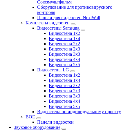
Союзмультфильм
Оборудование для противовирусного
контроля
Панели для видеостен NextWall
Комплекты видеостен
Видеостены Samsung
Видеостена 1x2
Видеостена 1x4
Видеостена 2x2
Видеостена 2х3
Видеостена 3x3
Видеостена 4x4
Видеостена 5x5
Видеостены LG
Видеостена 1x2
Видеостена 1x4
Видеостена 2x2
Видеостена 2x3
Видеостена 3x3
Видеостена 4x4
Видеостена 5x5
Видеостена по индивидуальному проекту
BOE
Панели видеостен
Звуковое оборудование