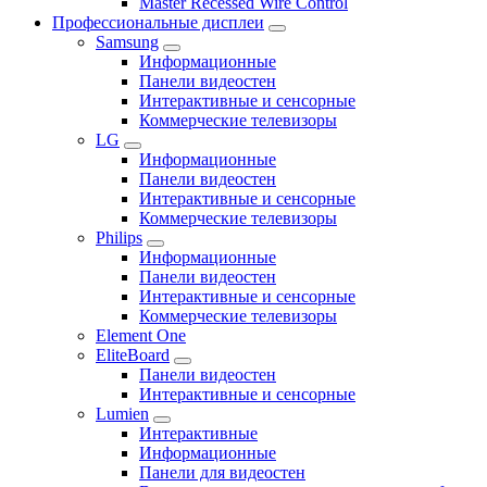
Master Recessed Wire Control
Профессиональные дисплеи
Samsung
Информационные
Панели видеостен
Интерактивные и сенсорные
Коммерческие телевизоры
LG
Информационные
Панели видеостен
Интерактивные и сенсорные
Коммерческие телевизоры
Philips
Информационные
Панели видеостен
Интерактивные и сенсорные
Коммерческие телевизоры
Element One
EliteBoard
Панели видеостен
Интерактивные и сенсорные
Lumien
Интерактивные
Информационные
Панели для видеостен