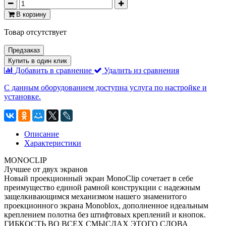
В корзину
Товар отсутствует
Предзаказ
Купить в один клик
Добавить в сравнение
Удалить из сравнения
С данным оборудованием доступна услуга по настройке и
установке.
Описание
Характеристики
MONOCLIP
Лучшее от двух экранов
Новый проекционный экран MonoClip сочетает в себе
преимущество единой рамной конструкции с надежным
защелкивающимся механизмом нашего знаменитого
проекционного экрана Monoblox, дополненное идеальным
креплением полотна без штифтовых креплений и кнопок.
ГИБКОСТЬ ВО ВСЕХ СМЫСЛАХ ЭТОГО СЛОВА