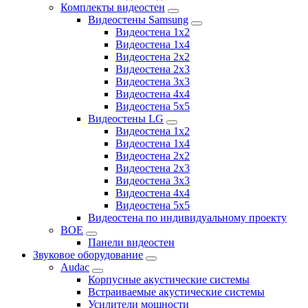
Комплекты видеостен
Видеостены Samsung
Видеостена 1x2
Видеостена 1x4
Видеостена 2x2
Видеостена 2х3
Видеостена 3x3
Видеостена 4x4
Видеостена 5x5
Видеостены LG
Видеостена 1x2
Видеостена 1x4
Видеостена 2x2
Видеостена 2x3
Видеостена 3x3
Видеостена 4x4
Видеостена 5x5
Видеостена по индивидуальному проекту
BOE
Панели видеостен
Звуковое оборудование
Audac
Корпусные акустические системы
Встраиваемые акустические системы
Усилители мощности