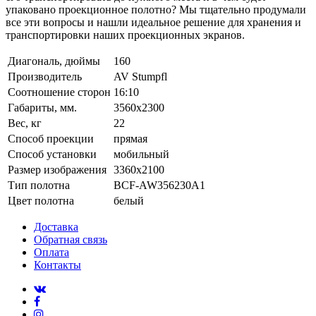
упаковано проекционное полотно? Мы тщательно продумали
все эти вопросы и нашли идеальное решение для хранения и
транспортировки наших проекционных экранов.
Диагональ, дюймы
160
Производитель
AV Stumpfl
Соотношение сторон
16:10
Габариты, мм.
3560x2300
Вес, кг
22
Способ проекции
прямая
Способ установки
мобильный
Размер изображения
3360x2100
Тип полотна
BCF-AW356230A1
Цвет полотна
белый
Доставка
Обратная связь
Оплата
Контакты