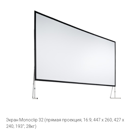
Экран Monoclip 32 (прямая проекция; 16:9; 447 x 260; 427 x
240; 193“; 28кг)