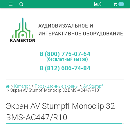
0
0
8 (800) 775-07-64
(бесплатный вызов)
8 (812) 606-74-84
Каталог
Проекционные экраны
AV Stumpfl
Экран AV Stumpfl Monoclip 32 BMS-AC447/R10
Экран AV Stumpfl Monoclip 32
BMS-AC447/R10