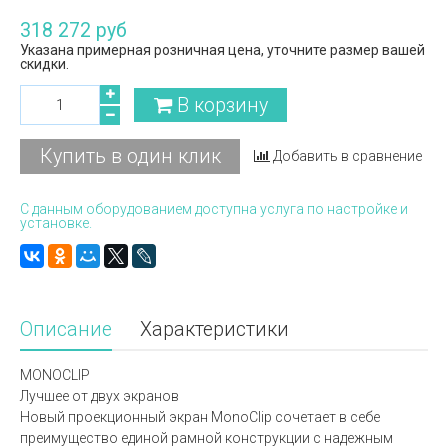
318 272 руб
Указана примерная розничная цена, уточните размер вашей
скидки.
В корзину
Купить в один клик
Добавить в сравнение
С данным оборудованием доступна услуга по настройке и
установке.
Описание
Характеристики
MONOCLIP
Лучшее от двух экранов
Новый проекционный экран MonoClip сочетает в себе
преимущество единой рамной конструкции с надежным