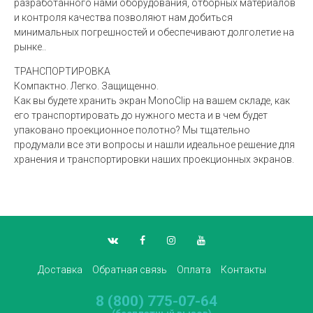
разработанного нами оборудования, отборных материалов
и контроля качества позволяют нам добиться
минимальных погрешностей и обеспечивают долголетие на
рынке..
ТРАНСПОРТИРОВКА
Компактно. Легко. Защищенно.
Как вы будете хранить экран MonoClip на вашем складе, как
его транспортировать до нужного места и в чем будет
упаковано проекционное полотно? Мы тщательно
продумали все эти вопросы и нашли идеальное решение для
хранения и транспортировки наших проекционных экранов.
Доставка
Обратная связь
Оплата
Контакты
8 (800) 775-07-64