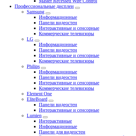
Master Recessed Wire Control
Профессиональные дисплеи
Samsung
Информационные
Панели видеостен
Интерактивные и сенсорные
Коммерческие телевизоры
LG
Информационные
Панели видеостен
Интерактивные и сенсорные
Коммерческие телевизоры
Philips
Информационные
Панели видеостен
Интерактивные и сенсорные
Коммерческие телевизоры
Element One
EliteBoard
Панели видеостен
Интерактивные и сенсорные
Lumien
Интерактивные
Информационные
Панели для видеостен