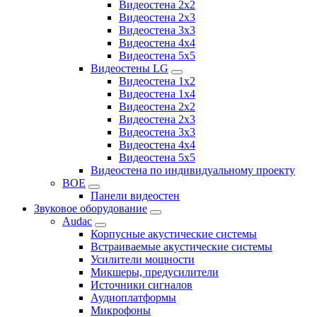
Видеостена 2x2
Видеостена 2х3
Видеостена 3x3
Видеостена 4x4
Видеостена 5x5
Видеостены LG
Видеостена 1x2
Видеостена 1x4
Видеостена 2x2
Видеостена 2x3
Видеостена 3x3
Видеостена 4x4
Видеостена 5x5
Видеостена по индивидуальному проекту
BOE
Панели видеостен
Звуковое оборудование
Audac
Корпусные акустические системы
Встраиваемые акустические системы
Усилители мощности
Микшеры, предусилители
Источники сигналов
Аудиоплатформы
Микрофоны