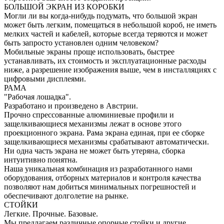
БОЛЬШОЙ ЭКРАН ИЗ КОРОБКИ
Могли ли вы когда-нибудь подумать, что большой экран
может быть легким, помещаться в небольшой короб, не иметь
мелких частей и кабелей, которые всегда теряются и может
быть запросто установлен одним человеком?
Мобильные экраны проще использовать, быстрее
устанавливать, их стоимость и эксплуатационные расходы
ниже, а разрешение изображения выше, чем в инсталляциях с
цифровыми дисплеями.
РАМА
"Рабочая лошадка".
Разработано и произведено в Австрии.
Прочно спрессованные алюминиевые профили и
защелкивающиеся механизмы лежат в основе этого
проекционного экрана. Рама экрана единая, при ее сборке
защелкивающиеся механизмы срабатывают автоматически.
Ни одна часть экрана не может быть утеряна, сборка
интуитивно понятна.
Наша уникальная комбинация из разработанного нами
оборудования, отборных материалов и контроля качества
позволяют нам добиться минимальных погрешностей и
обеспечивают долголетие на рынке.
СТОЙКИ
Легкие. Прочные. Базовые.
Мы предлагаем различные опорные стойки и другие