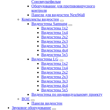
Союзмультфильм
Оборудование для противовирусного
контроля
Панели для видеостен NextWall
Комплекты видеостен
Видеостены Samsung
Видеостена 1x2
Видеостена 1x4
Видеостена 2x2
Видеостена 2х3
Видеостена 3x3
Видеостена 4x4
Видеостена 5x5
Видеостены LG
Видеостена 1x2
Видеостена 1x4
Видеостена 2x2
Видеостена 2x3
Видеостена 3x3
Видеостена 4x4
Видеостена 5x5
Видеостена по индивидуальному проекту
BOE
Панели видеостен
Звуковое оборудование