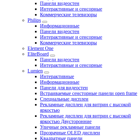
Панели видеостен
Интерактивные и сенсорные
Коммерческие телевизоры
Philips
Информационные
Панели видеостен
Интерактивные и сенсорные
Коммерческие телевизоры
Element One
EliteBoard
Панели видеостен
Интерактивные и сенсорные
Lumien
Интерактивные
Информационные
Панели для видеостен
Встраиваемые сенсторные панели open frame
Специальные дисплеи
Рекламные дисплеи для витрин с высокой
яркостью
Рекламные дисплеи для витрин с высокой
яркостью Двусторонние
Уличные рекламные панели
Прозрачные OLED дисплеи
Квадратные панели