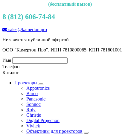
(бесплатный вызов)
8 (812) 606-74-84
sales@kamerton.pro
Не является публичной офертой
ООО "Камертон Про", ИНН 7810890065, КПП 781601001
Имя
Телефон
Каталог
Проекторы
Appotronics
Barco
Panasonic
Sonnoc
Roly
Christie
Digital Projection
Vivitek
Объективы для проекторов