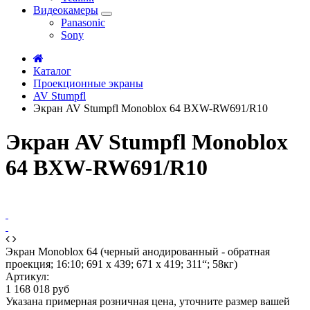
Видеокамеры
Panasonic
Sony
Каталог
Проекционные экраны
AV Stumpfl
Экран AV Stumpfl Monoblox 64 BXW-RW691/R10
Экран AV Stumpfl Monoblox
64 BXW-RW691/R10
Экран Monoblox 64 (черный анодированный - обратная
проекция; 16:10; 691 x 439; 671 x 419; 311“; 58кг)
Артикул:
1 168 018 руб
Указана примерная розничная цена, уточните размер вашей