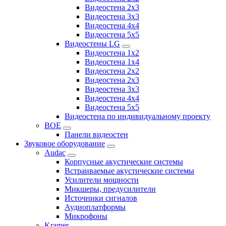
Видеостена 2х3
Видеостена 3x3
Видеостена 4x4
Видеостена 5x5
Видеостены LG
Видеостена 1x2
Видеостена 1x4
Видеостена 2x2
Видеостена 2x3
Видеостена 3x3
Видеостена 4x4
Видеостена 5x5
Видеостена по индивидуальному проекту
BOE
Панели видеостен
Звуковое оборудование
Audac
Корпусные акустические системы
Встраиваемые акустические системы
Усилители мощности
Микшеры, предусилители
Источники сигналов
Аудиоплатформы
Микрофоны
Kramer