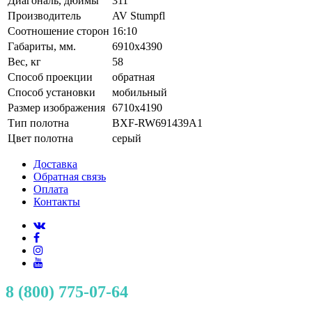
Диагональ, дюймы
311
Производитель
AV Stumpfl
Соотношение сторон
16:10
Габариты, мм.
6910x4390
Вес, кг
58
Способ проекции
обратная
Способ установки
мобильный
Размер изображения
6710x4190
Тип полотна
BXF-RW691439A1
Цвет полотна
серый
Доставка
Обратная связь
Оплата
Контакты
8 (800) 775-07-64