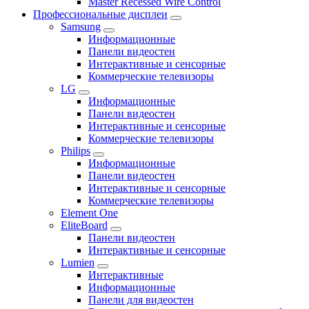
Master Recessed Wire Control
Профессиональные дисплеи
Samsung
Информационные
Панели видеостен
Интерактивные и сенсорные
Коммерческие телевизоры
LG
Информационные
Панели видеостен
Интерактивные и сенсорные
Коммерческие телевизоры
Philips
Информационные
Панели видеостен
Интерактивные и сенсорные
Коммерческие телевизоры
Element One
EliteBoard
Панели видеостен
Интерактивные и сенсорные
Lumien
Интерактивные
Информационные
Панели для видеостен