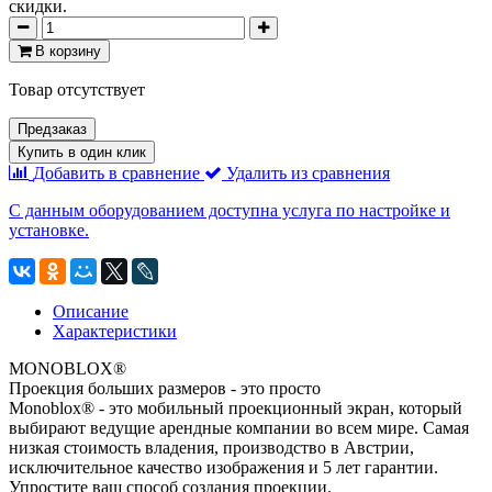
скидки.
В корзину
Товар отсутствует
Предзаказ
Купить в один клик
Добавить в сравнение
Удалить из сравнения
С данным оборудованием доступна услуга по настройке и
установке.
Описание
Характеристики
MONOBLOX®
Проекция больших размеров - это просто
Monoblox® - это мобильный проекционный экран, который
выбирают ведущие арендные компании во всем мире. Самая
низкая стоимость владения, производство в Австрии,
исключительное качество изображения и 5 лет гарантии.
Упростите ваш способ создания проекции.