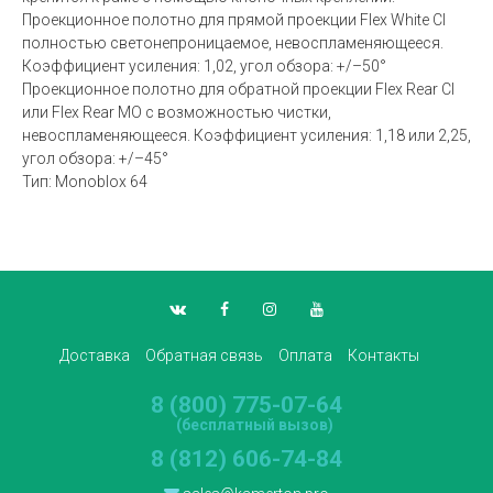
Проекционное полотно для прямой проекции Flex White CI
полностью светонепроницаемое, невоспламеняющееся.
Коэффициент усиления: 1,02, угол обзора: +/–50°
Проекционное полотно для обратной проекции Flex Rear CI
или Flex Rear MO с возможностью чистки,
невоспламеняющееся. Коэффициент усиления: 1,18 или 2,25,
угол обзора: +/–45°
Тип: Monoblox 64
Доставка
Обратная связь
Оплата
Контакты
8 (800) 775-07-64
(бесплатный вызов)
8 (812) 606-74-84