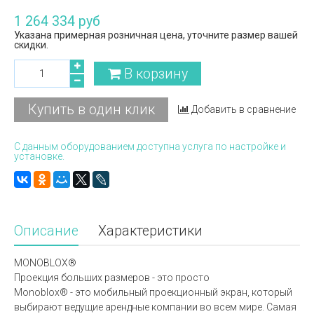
1 264 334 руб
Указана примерная розничная цена, уточните размер вашей
скидки.
В корзину
Купить в один клик
Добавить в сравнение
С данным оборудованием доступна услуга по настройке и
установке.
Описание
Характеристики
MONOBLOX®
Проекция больших размеров - это просто
Monoblox® - это мобильный проекционный экран, который
выбирают ведущие арендные компании во всем мире. Самая