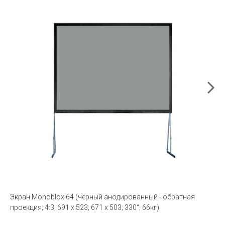
Экран Monoblox 64 (черный анодированный - обратная
проекция; 4:3; 691 x 523; 671 x 503; 330“; 66кг)