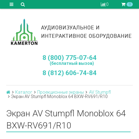
0
0
8 (800) 775-07-64
(бесплатный вызов)
8 (812) 606-74-84
Каталог
Проекционные экраны
AV Stumpfl
Экран AV Stumpfl Monoblox 64 BXW-RV691/R10
Экран AV Stumpfl Monoblox 64
BXW-RV691/R10