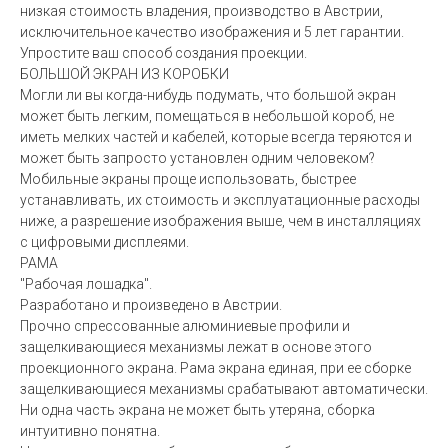
низкая стоимость владения, производство в Австрии,
исключительное качество изображения и 5 лет гарантии.
Упростите ваш способ создания проекции.
БОЛЬШОЙ ЭКРАН ИЗ КОРОБКИ
Могли ли вы когда-нибудь подумать, что большой экран
может быть легким, помещаться в небольшой короб, не
иметь мелких частей и кабелей, которые всегда теряются и
может быть запросто установлен одним человеком?
Мобильные экраны проще использовать, быстрее
устанавливать, их стоимость и эксплуатационные расходы
ниже, а разрешение изображения выше, чем в инсталляциях
с цифровыми дисплеями.
РАМА
"Рабочая лошадка".
Разработано и произведено в Австрии.
Прочно спрессованные алюминиевые профили и
защелкивающиеся механизмы лежат в основе этого
проекционного экрана. Рама экрана единая, при ее сборке
защелкивающиеся механизмы срабатывают автоматически.
Ни одна часть экрана не может быть утеряна, сборка
интуитивно понятна.