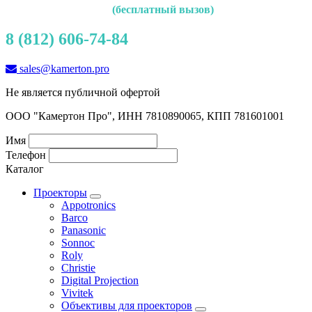
(бесплатный вызов)
8 (812) 606-74-84
sales@kamerton.pro
Не является публичной офертой
ООО "Камертон Про", ИНН 7810890065, КПП 781601001
Имя
Телефон
Каталог
Проекторы
Appotronics
Barco
Panasonic
Sonnoc
Roly
Christie
Digital Projection
Vivitek
Объективы для проекторов