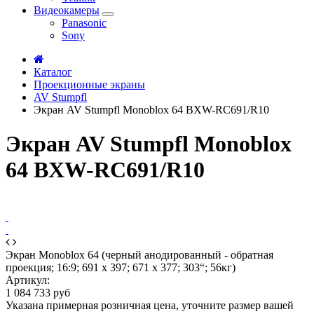
Видеокамеры
Panasonic
Sony
Каталог
Проекционные экраны
AV Stumpfl
Экран AV Stumpfl Monoblox 64 BXW-RC691/R10
Экран AV Stumpfl Monoblox
64 BXW-RC691/R10
Экран Monoblox 64 (черный анодированный - обратная
проекция; 16:9; 691 x 397; 671 x 377; 303“; 56кг)
Артикул:
1 084 733 руб
Указана примерная розничная цена, уточните размер вашей