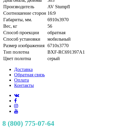
Диагональ, дюймы
303
Производитель
AV Stumpfl
Соотношение сторон
16:9
Габариты, мм.
6910x3970
Вес, кг
56
Способ проекции
обратная
Способ установки
мобильный
Размер изображения
6710x3770
Тип полотна
BXF-RC691397A1
Цвет полотна
серый
Доставка
Обратная связь
Оплата
Контакты
8 (800) 775-07-64