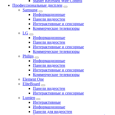
Master Recessed Wire Control
Профессиональные дисплеи
Samsung
Информационные
Панели видеостен
Интерактивные и сенсорные
Коммерческие телевизоры
LG
Информационные
Панели видеостен
Интерактивные и сенсорные
Коммерческие телевизоры
Philips
Информационные
Панели видеостен
Интерактивные и сенсорные
Коммерческие телевизоры
Element One
EliteBoard
Панели видеостен
Интерактивные и сенсорные
Lumien
Интерактивные
Информационные
Панели для видеостен