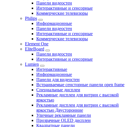
Панели видеостен
Интерактивные и сенсорные
Коммерческие телевизоры
Philips
Информационные
Панели видеостен
Интерактивные и сенсорные
Коммерческие телевизоры
Element One
EliteBoard
Панели видеостен
Интерактивные и сенсорные
Lumien
Интерактивные
Информационные
Панели для видеостен
Встраиваемые сенсторные панели open frame
Специальные дисплеи
Рекламные дисплеи для витрин с высокой
яркостью
Рекламные дисплеи для витрин с высокой
яркостью Двусторонние
Уличные рекламные панели
Прозрачные OLED дисплеи
Квадратные панели