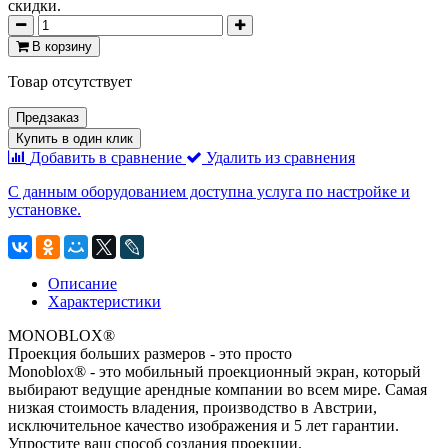
скидки.
В корзину
Товар отсутствует
Предзаказ
Купить в один клик
Добавить в сравнение
Удалить из сравнения
С данным оборудованием доступна услуга по настройке и
установке.
Описание
Характеристики
MONOBLOX®
Проекция больших размеров - это просто
Monoblox® - это мобильный проекционный экран, который
выбирают ведущие арендные компании во всем мире. Самая
низкая стоимость владения, производство в Австрии,
исключительное качество изображения и 5 лет гарантии.
Упростите ваш способ создания проекции.