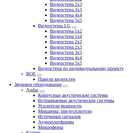
Видеостена 2х3
Видеостена 3x3
Видеостена 4x4
Видеостена 5x5
Видеостены LG
Видеостена 1x2
Видеостена 1x4
Видеостена 2x2
Видеостена 2x3
Видеостена 3x3
Видеостена 4x4
Видеостена 5x5
Видеостена по индивидуальному проекту
BOE
Панели видеостен
Звуковое оборудование
Audac
Корпусные акустические системы
Встраиваемые акустические системы
Усилители мощности
Микшеры, предусилители
Источники сигналов
Аудиоплатформы
Микрофоны
Kramer