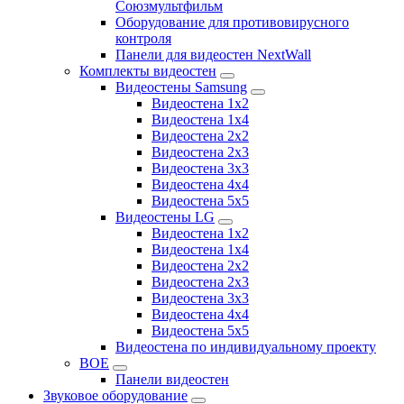
Союзмультфильм
Оборудование для противовирусного
контроля
Панели для видеостен NextWall
Комплекты видеостен
Видеостены Samsung
Видеостена 1x2
Видеостена 1x4
Видеостена 2x2
Видеостена 2х3
Видеостена 3x3
Видеостена 4x4
Видеостена 5x5
Видеостены LG
Видеостена 1x2
Видеостена 1x4
Видеостена 2x2
Видеостена 2x3
Видеостена 3x3
Видеостена 4x4
Видеостена 5x5
Видеостена по индивидуальному проекту
BOE
Панели видеостен
Звуковое оборудование