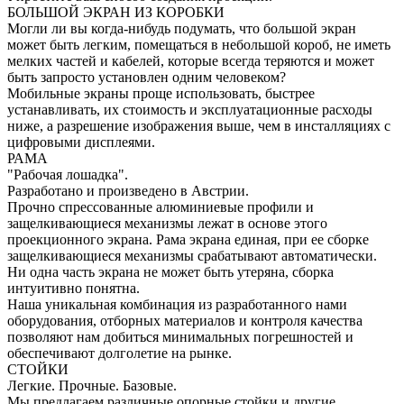
БОЛЬШОЙ ЭКРАН ИЗ КОРОБКИ
Могли ли вы когда-нибудь подумать, что большой экран
может быть легким, помещаться в небольшой короб, не иметь
мелких частей и кабелей, которые всегда теряются и может
быть запросто установлен одним человеком?
Мобильные экраны проще использовать, быстрее
устанавливать, их стоимость и эксплуатационные расходы
ниже, а разрешение изображения выше, чем в инсталляциях с
цифровыми дисплеями.
РАМА
"Рабочая лошадка".
Разработано и произведено в Австрии.
Прочно спрессованные алюминиевые профили и
защелкивающиеся механизмы лежат в основе этого
проекционного экрана. Рама экрана единая, при ее сборке
защелкивающиеся механизмы срабатывают автоматически.
Ни одна часть экрана не может быть утеряна, сборка
интуитивно понятна.
Наша уникальная комбинация из разработанного нами
оборудования, отборных материалов и контроля качества
позволяют нам добиться минимальных погрешностей и
обеспечивают долголетие на рынке.
СТОЙКИ
Легкие. Прочные. Базовые.
Мы предлагаем различные опорные стойки и другие