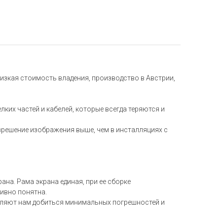
изкая стоимость владения, производство в Австрии,
ких частей и кабелей, которые всегда теряются и
зрешение изображения выше, чем в инсталляциях с
а. Рама экрана единая, при ее сборке
ивно понятна.
оляют нам добиться минимальных погрешностей и