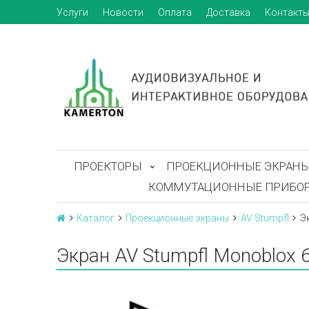
Услуги
Новости
Оплата
Доставка
Контакт
ПРОЕКТОРЫ
ПРОЕКЦИОННЫЕ ЭКРАН
КОММУТАЦИОННЫЕ ПРИБО
Каталог
Проекционные экраны
AV Stumpfl
Э
Экран AV Stumpfl Monoblox