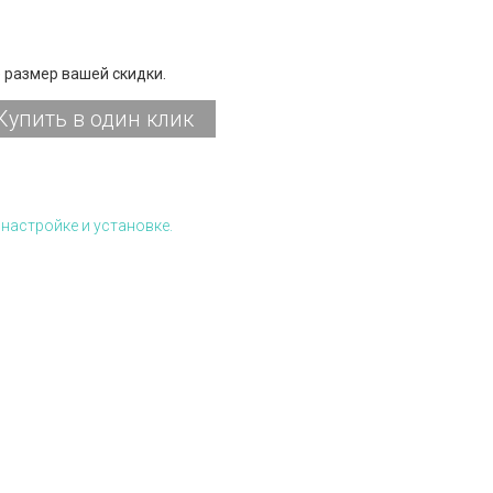
 размер вашей скидки.
Купить в один клик
настройке и установке.