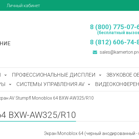
ы
Личный кабинет
8 (800) 775-07-
(бесплатный вызов
8 (812) 606-74-
sales@kamerton.pr
Ы
ПРОФЕССИОНАЛЬНЫЕ ДИСПЛЕИ
ЗВУКОВОЕ О
РЫ
СИСТЕМЫ УПРАВЛЕНИЯ AV
ВИДЕОКОНФЕРЕН
кран AV Stumpfl Monoblox 64 BXW-AW325/R10
 64 BXW-AW325/R10
Экран Monoblox 64 (черный анодированный - пря