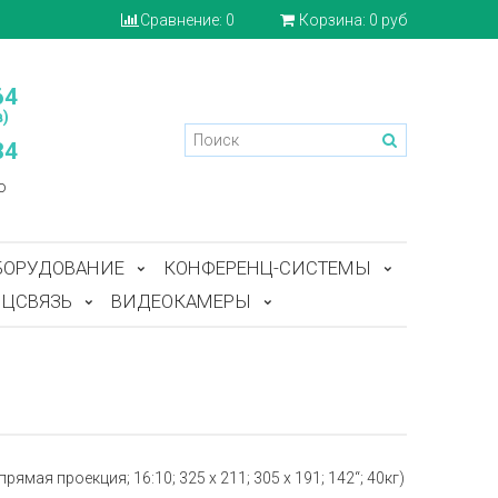
Сравнение:
0
Корзина:
0 руб
64
)
84
o
БОРУДОВАНИЕ
КОНФЕРЕНЦ-СИСТЕМЫ
ЦСВЯЗЬ
ВИДЕОКАМЕРЫ
мая проекция; 16:10; 325 x 211; 305 x 191; 142“; 40кг)