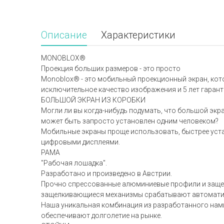
Описание
Характеристики
MONOBLOX®
Проекция больших размеров - это просто
Monoblox® - это мобильный проекционный экран, кот
исключительное качество изображения и 5 лет гарант
БОЛЬШОЙ ЭКРАН ИЗ КОРОБКИ
Могли ли вы когда-нибудь подумать, что большой экра
может быть запросто установлен одним человеком?
Мобильные экраны проще использовать, быстрее уста
цифровыми дисплеями.
РАМА
"Рабочая лошадка".
Разработано и произведено в Австрии.
Прочно спрессованные алюминиевые профили и защелк
защелкивающиеся механизмы срабатывают автоматичес
Наша уникальная комбинация из разработанного нам
обеспечивают долголетие на рынке.