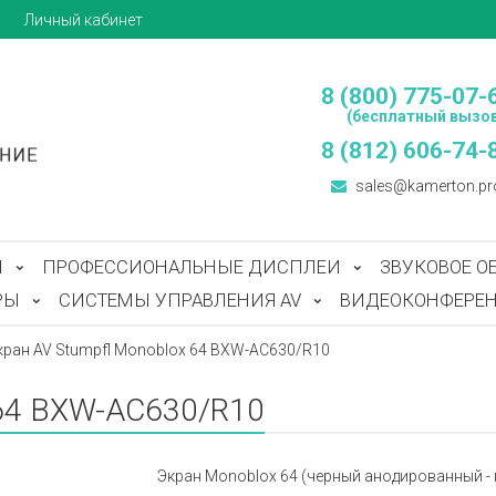
ы
Личный кабинет
8 (800) 775-07-
(бесплатный вызов
8 (812) 606-74-
sales@kamerton.pr
Ы
ПРОФЕССИОНАЛЬНЫЕ ДИСПЛЕИ
ЗВУКОВОЕ О
РЫ
СИСТЕМЫ УПРАВЛЕНИЯ AV
ВИДЕОКОНФЕРЕН
кран AV Stumpfl Monoblox 64 BXW-AC630/R10
 64 BXW-AC630/R10
Экран Monoblox 64 (черный анодированный - пря