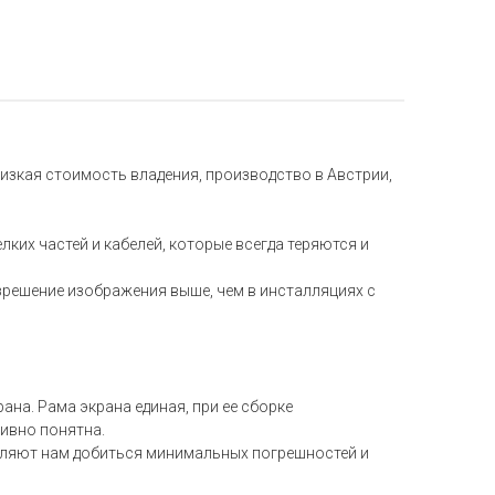
изкая стоимость владения, производство в Австрии,
ких частей и кабелей, которые всегда теряются и
зрешение изображения выше, чем в инсталляциях с
а. Рама экрана единая, при ее сборке
ивно понятна.
оляют нам добиться минимальных погрешностей и