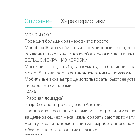
Описание
Характеристики
MONOBLOX®
Проекция больших размеров - это просто
Monoblox® - это мобильный проекционный экран, кот
исключительное качество изображения и 5 лет гарант
БОЛЬШОЙ ЭКРАН ИЗ КОРОБКИ
Могли ли вы когда-нибудь подумать, что большой экра
может быть запросто установлен одним человеком?
Мобильные экраны проще использовать, быстрее уста
цифровыми дисплеями.
РАМА
"Рабочая лошадка".
Разработано и произведено в Австрии.
Прочно спрессованные алюминиевые профили и защелк
защелкивающиеся механизмы срабатывают автоматичес
Наша уникальная комбинация из разработанного нам
обеспечивают долголетие на рынке.