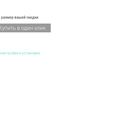
 размер вашей скидки.
Купить в один клик
настройке и установке.