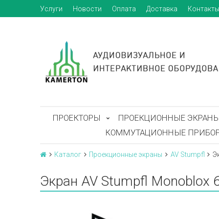
Услуги
Новости
Оплата
Доставка
Контакт
ПРОЕКТОРЫ
ПРОЕКЦИОННЫЕ ЭКРАН
КОММУТАЦИОННЫЕ ПРИБО
Каталог
Проекционные экраны
AV Stumpfl
Э
Экран AV Stumpfl Monoblox