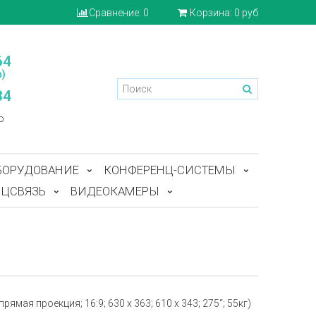
Сравнение:
0
Корзина:
0 руб
64
)
84
o
БОРУДОВАНИЕ
КОНФЕРЕНЦ-СИСТЕМЫ
ЦСВЯЗЬ
ВИДЕОКАМЕРЫ
мая проекция; 16:9; 630 x 363; 610 x 343; 275“; 55кг)