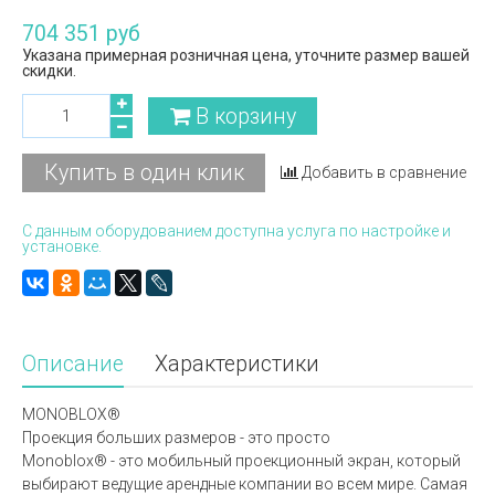
704 351 руб
Указана примерная розничная цена, уточните размер вашей
скидки.
В корзину
Купить в один клик
Добавить в сравнение
С данным оборудованием доступна услуга по настройке и
установке.
Описание
Характеристики
MONOBLOX®
Проекция больших размеров - это просто
Monoblox® - это мобильный проекционный экран, который
выбирают ведущие арендные компании во всем мире. Самая