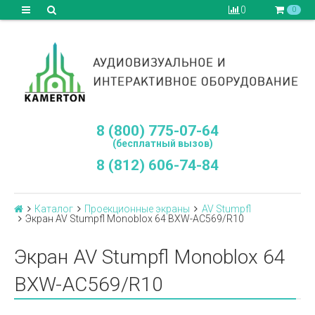
0
0
8 (800) 775-07-64
(бесплатный вызов)
8 (812) 606-74-84
Каталог
Проекционные экраны
AV Stumpfl
Экран AV Stumpfl Monoblox 64 BXW-AC569/R10
Экран AV Stumpfl Monoblox 64
BXW-AC569/R10