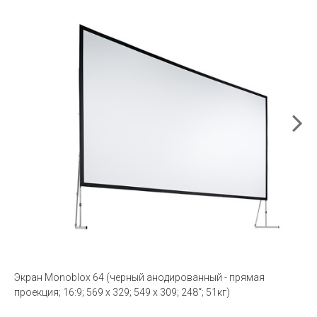
Экран Monoblox 64 (черный анодированный - прямая
проекция; 16:9; 569 x 329; 549 x 309; 248“; 51кг)