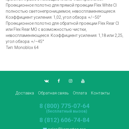
Проекционное полотно для прямой проекции Flex White CI
полностью светонепроницаемое, невоспламеняющееся.
Коэффициент усиления: 1,02, угол обзора: +/–50°
Проекционное полотно для обратной проекции Flex Rear CI
или Flex Rear MO с возможностью чистки,
невоспламеняющееся. Коэффициент усиления: 1,18 или 2,25,
угол обзора: +/–45°
Тип: Monoblox 64
Доставка
Обратная связь
Оплата
Контакты
8 (800) 775-07-64
(бесплатный вызов)
8 (812) 606-74-84