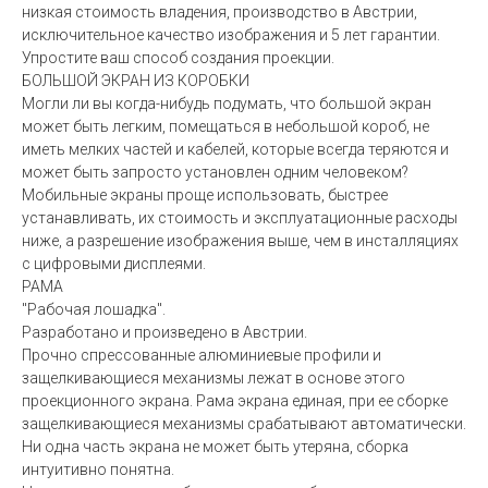
низкая стоимость владения, производство в Австрии,
исключительное качество изображения и 5 лет гарантии.
Упростите ваш способ создания проекции.
БОЛЬШОЙ ЭКРАН ИЗ КОРОБКИ
Могли ли вы когда-нибудь подумать, что большой экран
может быть легким, помещаться в небольшой короб, не
иметь мелких частей и кабелей, которые всегда теряются и
может быть запросто установлен одним человеком?
Мобильные экраны проще использовать, быстрее
устанавливать, их стоимость и эксплуатационные расходы
ниже, а разрешение изображения выше, чем в инсталляциях
с цифровыми дисплеями.
РАМА
"Рабочая лошадка".
Разработано и произведено в Австрии.
Прочно спрессованные алюминиевые профили и
защелкивающиеся механизмы лежат в основе этого
проекционного экрана. Рама экрана единая, при ее сборке
защелкивающиеся механизмы срабатывают автоматически.
Ни одна часть экрана не может быть утеряна, сборка
интуитивно понятна.