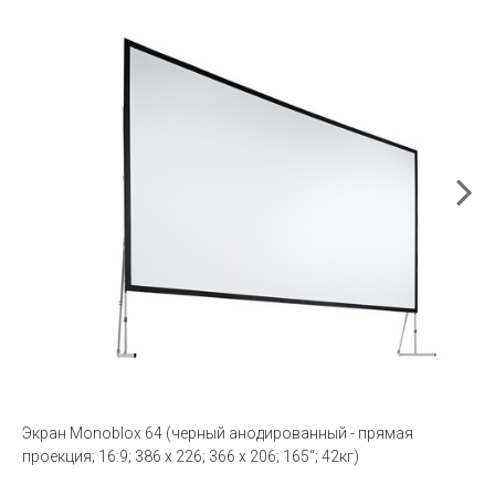
Экран Monoblox 64 (черный анодированный - прямая
проекция; 16:9; 386 x 226; 366 x 206; 165“; 42кг)