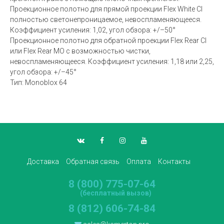
Проекционное полотно для прямой проекции Flex White CI
полностью светонепроницаемое, невоспламеняющееся.
Коэффициент усиления: 1,02, угол обзора: +/–50°
Проекционное полотно для обратной проекции Flex Rear CI
или Flex Rear MO с возможностью чистки,
невоспламеняющееся. Коэффициент усиления: 1,18 или 2,25,
угол обзора: +/–45°
Тип: Monoblox 64
Доставка
Обратная связь
Оплата
Контакты
8 (800) 775-07-64
(бесплатный вызов)
8 (812) 606-74-84