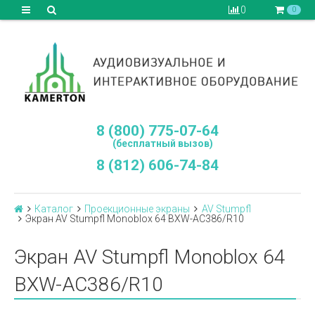
0
0
8 (800) 775-07-64
(бесплатный вызов)
8 (812) 606-74-84
Каталог
Проекционные экраны
AV Stumpfl
Экран AV Stumpfl Monoblox 64 BXW-AC386/R10
Экран AV Stumpfl Monoblox 64
BXW-AC386/R10