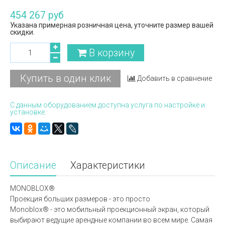
454 267 руб
Указана примерная розничная цена, уточните размер вашей
скидки.
В корзину
Купить в один клик
Добавить в сравнение
С данным оборудованием доступна услуга по настройке и
установке.
Описание
Характеристики
MONOBLOX®
Проекция больших размеров - это просто
Monoblox® - это мобильный проекционный экран, который
выбирают ведущие арендные компании во всем мире. Самая