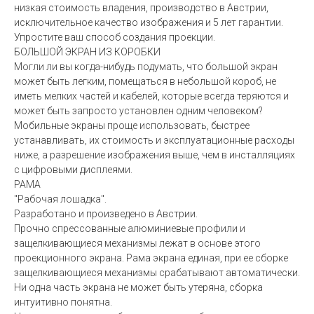
низкая стоимость владения, производство в Австрии,
исключительное качество изображения и 5 лет гарантии.
Упростите ваш способ создания проекции.
БОЛЬШОЙ ЭКРАН ИЗ КОРОБКИ
Могли ли вы когда-нибудь подумать, что большой экран
может быть легким, помещаться в небольшой короб, не
иметь мелких частей и кабелей, которые всегда теряются и
может быть запросто установлен одним человеком?
Мобильные экраны проще использовать, быстрее
устанавливать, их стоимость и эксплуатационные расходы
ниже, а разрешение изображения выше, чем в инсталляциях
с цифровыми дисплеями.
РАМА
"Рабочая лошадка".
Разработано и произведено в Австрии.
Прочно спрессованные алюминиевые профили и
защелкивающиеся механизмы лежат в основе этого
проекционного экрана. Рама экрана единая, при ее сборке
защелкивающиеся механизмы срабатывают автоматически.
Ни одна часть экрана не может быть утеряна, сборка
интуитивно понятна.