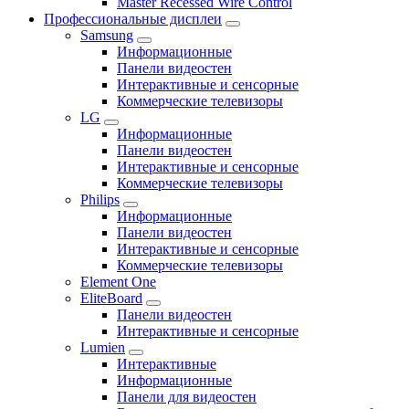
Master Recessed Wire Control
Профессиональные дисплеи
Samsung
Информационные
Панели видеостен
Интерактивные и сенсорные
Коммерческие телевизоры
LG
Информационные
Панели видеостен
Интерактивные и сенсорные
Коммерческие телевизоры
Philips
Информационные
Панели видеостен
Интерактивные и сенсорные
Коммерческие телевизоры
Element One
EliteBoard
Панели видеостен
Интерактивные и сенсорные
Lumien
Интерактивные
Информационные
Панели для видеостен