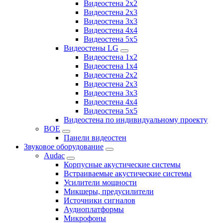
Видеостена 2x2
Видеостена 2х3
Видеостена 3x3
Видеостена 4x4
Видеостена 5x5
Видеостены LG
Видеостена 1x2
Видеостена 1x4
Видеостена 2x2
Видеостена 2x3
Видеостена 3x3
Видеостена 4x4
Видеостена 5x5
Видеостена по индивидуальному проекту
BOE
Панели видеостен
Звуковое оборудование
Audac
Корпусные акустические системы
Встраиваемые акустические системы
Усилители мощности
Микшеры, предусилители
Источники сигналов
Аудиоплатформы
Микрофоны