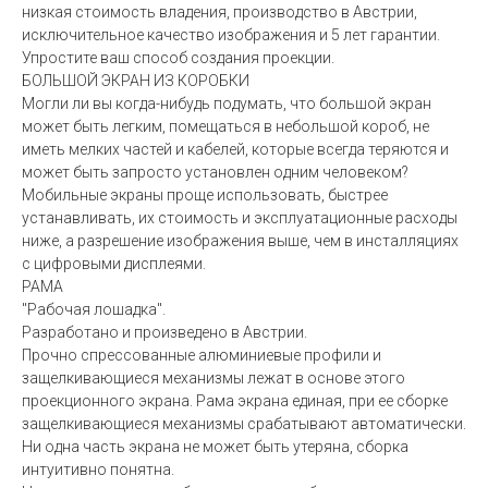
низкая стоимость владения, производство в Австрии,
исключительное качество изображения и 5 лет гарантии.
Упростите ваш способ создания проекции.
БОЛЬШОЙ ЭКРАН ИЗ КОРОБКИ
Могли ли вы когда-нибудь подумать, что большой экран
может быть легким, помещаться в небольшой короб, не
иметь мелких частей и кабелей, которые всегда теряются и
может быть запросто установлен одним человеком?
Мобильные экраны проще использовать, быстрее
устанавливать, их стоимость и эксплуатационные расходы
ниже, а разрешение изображения выше, чем в инсталляциях
с цифровыми дисплеями.
РАМА
"Рабочая лошадка".
Разработано и произведено в Австрии.
Прочно спрессованные алюминиевые профили и
защелкивающиеся механизмы лежат в основе этого
проекционного экрана. Рама экрана единая, при ее сборке
защелкивающиеся механизмы срабатывают автоматически.
Ни одна часть экрана не может быть утеряна, сборка
интуитивно понятна.