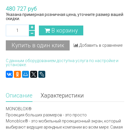
480 727 руб
Указана примерная розничная цена, уточните размер вашей
скидки.
В корзину
Купить в один клик
Добавить в сравнение
С данным оборудованием доступна услуга по настройке и
установке.
Описание
Характеристики
MONOBLOX®
Проекция больших размеров - это просто
Monoblox® - это мобильный проекционный экран, который
выбирают ведущие арендные компании во всем мире. Самая