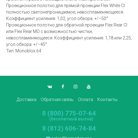
Проекционное полотно для прямой проекции Flex White CI
полностью светонепроницаемое, невоспламеняющееся.
Коэффициент усиления: 1,02, угол обзора: +/–50°
Проекционное полотно для обратной проекции Flex Rear CI
или Flex Rear MO с возможностью чистки,
невоспламеняющееся. Коэффициент усиления: 1,18 или 2,25,
угол обзора: +/–45°
Тип: Monoblox 64
Доставка
Обратная связь
Оплата
Контакты
8 (800) 775-07-64
(бесплатный вызов)
8 (812) 606-74-84