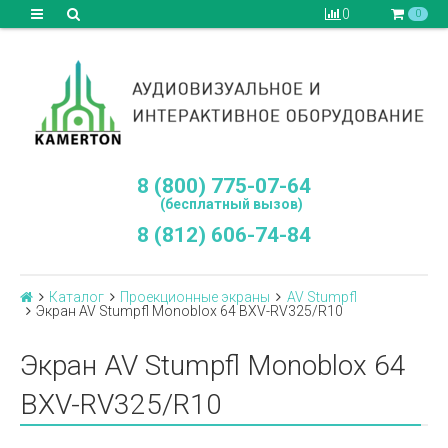
0
0
8 (800) 775-07-64
(бесплатный вызов)
8 (812) 606-74-84
Каталог
Проекционные экраны
AV Stumpfl
Экран AV Stumpfl Monoblox 64 BXV-RV325/R10
Экран AV Stumpfl Monoblox 64
BXV-RV325/R10