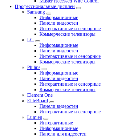
Master Recessed Wire Control
Профессиональные дисплеи
Samsung
Информационные
Панели видеостен
Интерактивные и сенсорные
Коммерческие телевизоры
LG
Информационные
Панели видеостен
Интерактивные и сенсорные
Коммерческие телевизоры
Philips
Информационные
Панели видеостен
Интерактивные и сенсорные
Коммерческие телевизоры
Element One
EliteBoard
Панели видеостен
Интерактивные и сенсорные
Lumien
Интерактивные
Информационные
Панели для видеостен