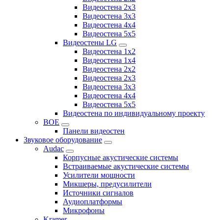
Видеостена 2х3
Видеостена 3x3
Видеостена 4x4
Видеостена 5x5
Видеостены LG
Видеостена 1x2
Видеостена 1x4
Видеостена 2x2
Видеостена 2x3
Видеостена 3x3
Видеостена 4x4
Видеостена 5x5
Видеостена по индивидуальному проекту
BOE
Панели видеостен
Звуковое оборудование
Audac
Корпусные акустические системы
Встраиваемые акустические системы
Усилители мощности
Микшеры, предусилители
Источники сигналов
Аудиоплатформы
Микрофоны
Kramer