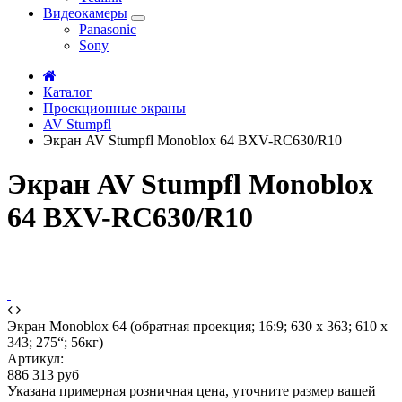
Видеокамеры
Panasonic
Sony
Каталог
Проекционные экраны
AV Stumpfl
Экран AV Stumpfl Monoblox 64 BXV-RC630/R10
Экран AV Stumpfl Monoblox
64 BXV-RC630/R10
Экран Monoblox 64 (обратная проекция; 16:9; 630 x 363; 610 x
343; 275“; 56кг)
Артикул:
886 313 руб
Указана примерная розничная цена, уточните размер вашей