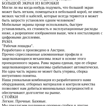
БОЛЬШОЙ ЭКРАН ИЗ КОРОБКИ
Могли ли вы когда-нибудь подумать, что большой экран
может быть легким, помещаться в небольшой короб, не иметь
мелких частей и кабелей, которые всегда теряются и может
быть запросто установлен одним человеком?
Мобильные экраны проще использовать, быстрее
устанавливать, их стоимость и эксплуатационные расходы
ниже, а разрешение изображения выше, чем в инсталляциях с
цифровыми дисплеями.
РАМА
"Рабочая лошадка".
Разработано и произведено в Австрии.
Прочно спрессованные алюминиевые профили и
защелкивающиеся механизмы лежат в основе этого
проекционного экрана. Рама экрана единая, при ее сборке
защелкивающиеся механизмы срабатывают автоматически.
Ни одна часть экрана не может быть утеряна, сборка
интуитивно понятна.
Наша уникальная комбинация из разработанного нами
оборудования, отборных материалов и контроля качества
позволяют нам добиться минимальных погрешностей и
обеспечивают долголетие на рынке.
СТОЙКИ
Легкие. Прочные. Базовые.
Мы предлагаем различные опорные стойки и другие