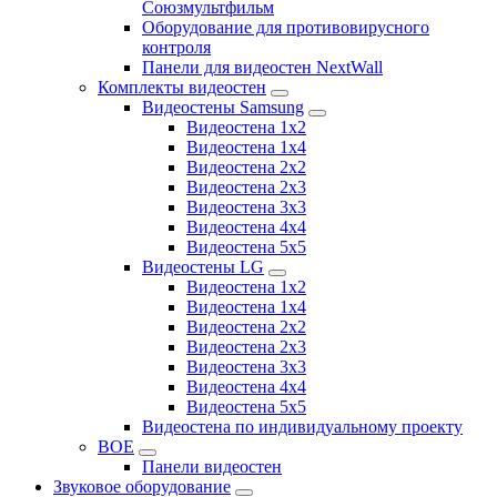
Союзмультфильм
Оборудование для противовирусного
контроля
Панели для видеостен NextWall
Комплекты видеостен
Видеостены Samsung
Видеостена 1x2
Видеостена 1x4
Видеостена 2x2
Видеостена 2х3
Видеостена 3x3
Видеостена 4x4
Видеостена 5x5
Видеостены LG
Видеостена 1x2
Видеостена 1x4
Видеостена 2x2
Видеостена 2x3
Видеостена 3x3
Видеостена 4x4
Видеостена 5x5
Видеостена по индивидуальному проекту
BOE
Панели видеостен
Звуковое оборудование