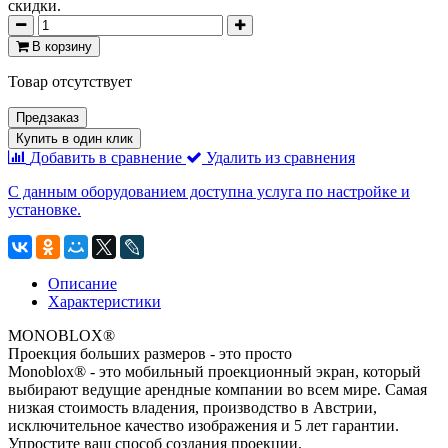
скидки.
В корзину
Товар отсутствует
Предзаказ
Купить в один клик
Добавить в сравнение
Удалить из сравнения
С данным оборудованием доступна услуга по настройке и
установке.
Описание
Характеристики
MONOBLOX®
Проекция больших размеров - это просто
Monoblox® - это мобильный проекционный экран, который
выбирают ведущие арендные компании во всем мире. Самая
низкая стоимость владения, производство в Австрии,
исключительное качество изображения и 5 лет гарантии.
Упростите ваш способ создания проекции.