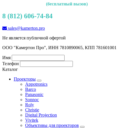
(бесплатный вызов)
8 (812) 606-74-84
sales@kamerton.pro
Не является публичной офертой
ООО "Камертон Про", ИНН 7810890065, КПП 781601001
Имя
Телефон
Каталог
Проекторы
Appotronics
Barco
Panasonic
Sonnoc
Roly
Christie
Digital Projection
Vivitek
Объективы для проекторов