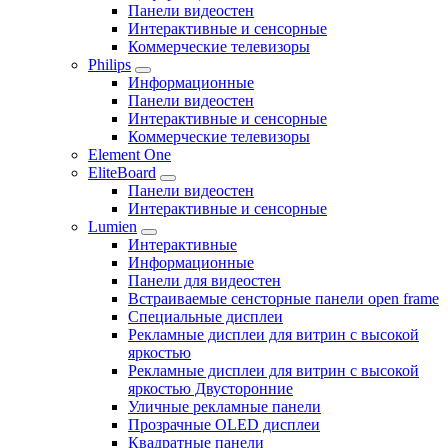
Панели видеостен
Интерактивные и сенсорные
Коммерческие телевизоры
Philips
Информационные
Панели видеостен
Интерактивные и сенсорные
Коммерческие телевизоры
Element One
EliteBoard
Панели видеостен
Интерактивные и сенсорные
Lumien
Интерактивные
Информационные
Панели для видеостен
Встраиваемые сенсторные панели open frame
Специальные дисплеи
Рекламные дисплеи для витрин с высокой
яркостью
Рекламные дисплеи для витрин с высокой
яркостью Двусторонние
Уличные рекламные панели
Прозрачные OLED дисплеи
Квадратные панели