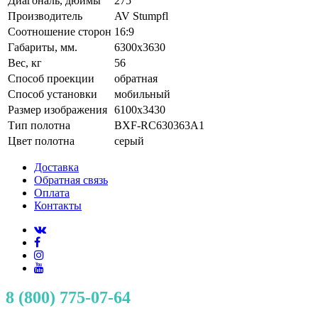
Диагональ, дюймы
275
Производитель
AV Stumpfl
Соотношение сторон
16:9
Габариты, мм.
6300x3630
Вес, кг
56
Способ проекции
обратная
Способ установки
мобильный
Размер изображения
6100x3430
Тип полотна
BXF-RC630363A1
Цвет полотна
серый
Доставка
Обратная связь
Оплата
Контакты
8 (800) 775-07-64