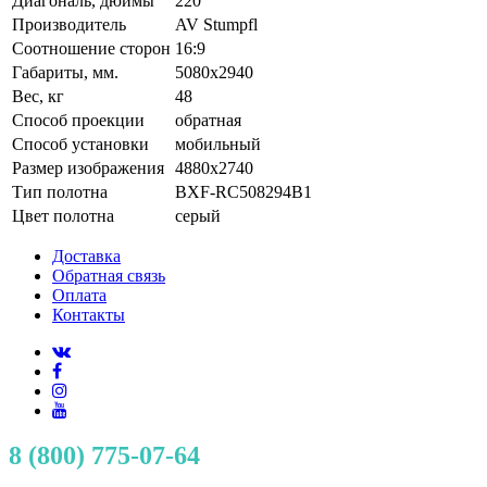
Диагональ, дюймы
220
Производитель
AV Stumpfl
Соотношение сторон
16:9
Габариты, мм.
5080x2940
Вес, кг
48
Способ проекции
обратная
Способ установки
мобильный
Размер изображения
4880x2740
Тип полотна
BXF-RC508294B1
Цвет полотна
серый
Доставка
Обратная связь
Оплата
Контакты
8 (800) 775-07-64