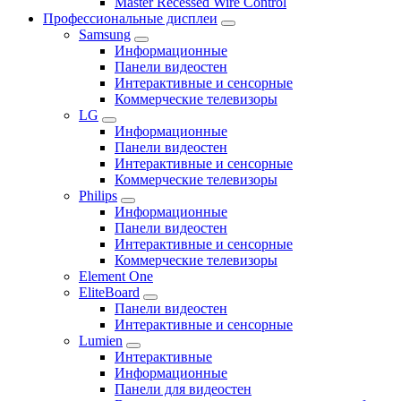
Master Recessed Wire Control
Профессиональные дисплеи
Samsung
Информационные
Панели видеостен
Интерактивные и сенсорные
Коммерческие телевизоры
LG
Информационные
Панели видеостен
Интерактивные и сенсорные
Коммерческие телевизоры
Philips
Информационные
Панели видеостен
Интерактивные и сенсорные
Коммерческие телевизоры
Element One
EliteBoard
Панели видеостен
Интерактивные и сенсорные
Lumien
Интерактивные
Информационные
Панели для видеостен