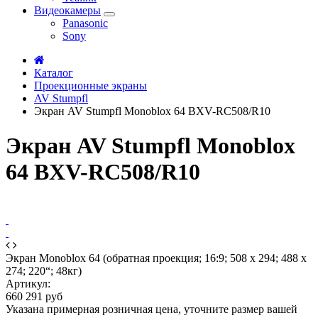
Видеокамеры
Panasonic
Sony
Каталог
Проекционные экраны
AV Stumpfl
Экран AV Stumpfl Monoblox 64 BXV-RC508/R10
Экран AV Stumpfl Monoblox
64 BXV-RC508/R10
Экран Monoblox 64 (обратная проекция; 16:9; 508 x 294; 488 x
274; 220“; 48кг)
Артикул:
660 291 руб
Указана примерная розничная цена, уточните размер вашей