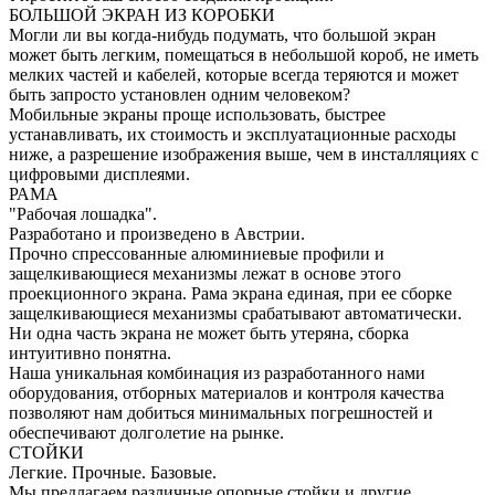
БОЛЬШОЙ ЭКРАН ИЗ КОРОБКИ
Могли ли вы когда-нибудь подумать, что большой экран
может быть легким, помещаться в небольшой короб, не иметь
мелких частей и кабелей, которые всегда теряются и может
быть запросто установлен одним человеком?
Мобильные экраны проще использовать, быстрее
устанавливать, их стоимость и эксплуатационные расходы
ниже, а разрешение изображения выше, чем в инсталляциях с
цифровыми дисплеями.
РАМА
"Рабочая лошадка".
Разработано и произведено в Австрии.
Прочно спрессованные алюминиевые профили и
защелкивающиеся механизмы лежат в основе этого
проекционного экрана. Рама экрана единая, при ее сборке
защелкивающиеся механизмы срабатывают автоматически.
Ни одна часть экрана не может быть утеряна, сборка
интуитивно понятна.
Наша уникальная комбинация из разработанного нами
оборудования, отборных материалов и контроля качества
позволяют нам добиться минимальных погрешностей и
обеспечивают долголетие на рынке.
СТОЙКИ
Легкие. Прочные. Базовые.
Мы предлагаем различные опорные стойки и другие