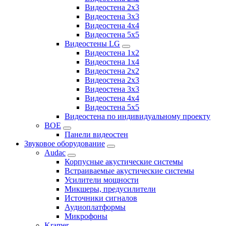
Видеостена 2х3
Видеостена 3x3
Видеостена 4x4
Видеостена 5x5
Видеостены LG
Видеостена 1x2
Видеостена 1x4
Видеостена 2x2
Видеостена 2x3
Видеостена 3x3
Видеостена 4x4
Видеостена 5x5
Видеостена по индивидуальному проекту
BOE
Панели видеостен
Звуковое оборудование
Audac
Корпусные акустические системы
Встраиваемые акустические системы
Усилители мощности
Микшеры, предусилители
Источники сигналов
Аудиоплатформы
Микрофоны
Kramer