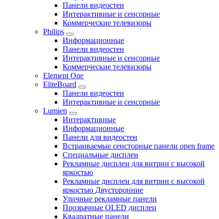
Панели видеостен
Интерактивные и сенсорные
Коммерческие телевизоры
Philips
Информационные
Панели видеостен
Интерактивные и сенсорные
Коммерческие телевизоры
Element One
EliteBoard
Панели видеостен
Интерактивные и сенсорные
Lumien
Интерактивные
Информационные
Панели для видеостен
Встраиваемые сенсторные панели open frame
Специальные дисплеи
Рекламные дисплеи для витрин с высокой
яркостью
Рекламные дисплеи для витрин с высокой
яркостью Двусторонние
Уличные рекламные панели
Прозрачные OLED дисплеи
Квадратные панели