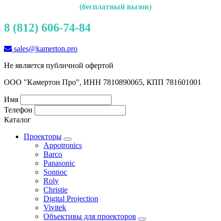
(бесплатный вызов)
8 (812) 606-74-84
sales@kamerton.pro
Не является публичной офертой
ООО "Камертон Про", ИНН 7810890065, КПП 781601001
Имя
Телефон
Каталог
Проекторы
Appotronics
Barco
Panasonic
Sonnoc
Roly
Christie
Digital Projection
Vivitek
Объективы для проекторов