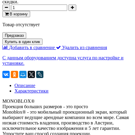
скидки.
В корзину
Товар отсутствует
Предзаказ
Купить в один клик
Добавить в сравнение
Удалить из сравнения
С данным оборудованием доступна услуга по настройке и
установке.
Описание
Характеристики
MONOBLOX®
Проекция больших размеров - это просто
Monoblox® - это мобильный проекционный экран, который
выбирают ведущие арендные компании во всем мире. Самая
низкая стоимость владения, производство в Австрии,
исключительное качество изображения и 5 лет гарантии.
Упростите ваш способ создания проекции.