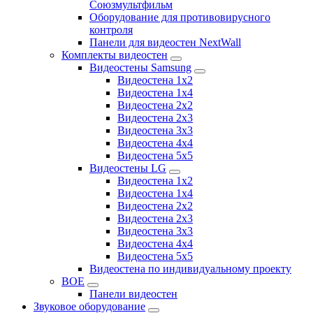
Союзмультфильм
Оборудование для противовирусного
контроля
Панели для видеостен NextWall
Комплекты видеостен
Видеостены Samsung
Видеостена 1x2
Видеостена 1x4
Видеостена 2x2
Видеостена 2х3
Видеостена 3x3
Видеостена 4x4
Видеостена 5x5
Видеостены LG
Видеостена 1x2
Видеостена 1x4
Видеостена 2x2
Видеостена 2x3
Видеостена 3x3
Видеостена 4x4
Видеостена 5x5
Видеостена по индивидуальному проекту
BOE
Панели видеостен
Звуковое оборудование