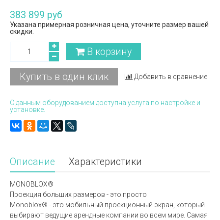
383 899 руб
Указана примерная розничная цена, уточните размер вашей
скидки.
В корзину
Купить в один клик
Добавить в сравнение
С данным оборудованием доступна услуга по настройке и
установке.
Описание
Характеристики
MONOBLOX®
Проекция больших размеров - это просто
Monoblox® - это мобильный проекционный экран, который
выбирают ведущие арендные компании во всем мире. Самая