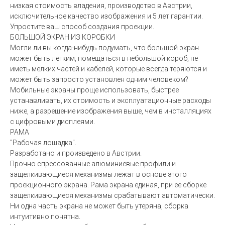
низкая стоимость владения, производство в Австрии,
исключительное качество изображения и 5 лет гарантии.
Упростите ваш способ создания проекции.
БОЛЬШОЙ ЭКРАН ИЗ КОРОБКИ
Могли ли вы когда-нибудь подумать, что большой экран
может быть легким, помещаться в небольшой короб, не
иметь мелких частей и кабелей, которые всегда теряются и
может быть запросто установлен одним человеком?
Мобильные экраны проще использовать, быстрее
устанавливать, их стоимость и эксплуатационные расходы
ниже, а разрешение изображения выше, чем в инсталляциях
с цифровыми дисплеями.
РАМА
"Рабочая лошадка".
Разработано и произведено в Австрии.
Прочно спрессованные алюминиевые профили и
защелкивающиеся механизмы лежат в основе этого
проекционного экрана. Рама экрана единая, при ее сборке
защелкивающиеся механизмы срабатывают автоматически.
Ни одна часть экрана не может быть утеряна, сборка
интуитивно понятна.