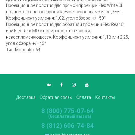
Проекционное полотно для прямой проекции Flex White CI
полностью светонепроницаемое, невоспламеняющееся.
Коэффициент усиления: 1,02, угол обзора: +/–50°
Проекционное полотно для обратной проекции Flex Rear CI
или Flex Rear MO с возможностью чистки,
невоспламеняющееся. Коэффициент усиления: 1,18 или 2,25,
угол обзора: +/–45°
Тип: Monoblox 64
Доставка
Обратная связь
Оплата
Контакты
8 (800) 775-07-64
(бесплатный вызов)
8 (812) 606-74-84