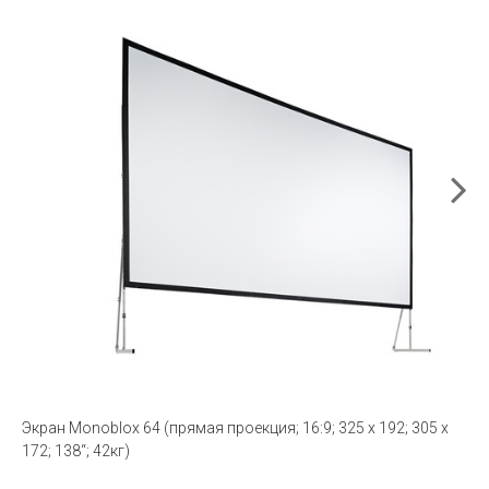
Экран Monoblox 64 (прямая проекция; 16:9; 325 x 192; 305 x
172; 138“; 42кг)