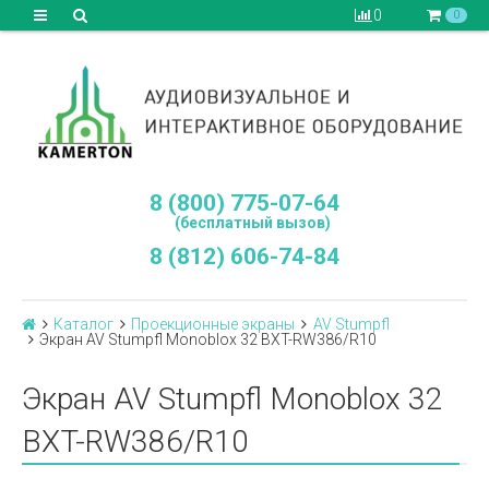
0
0
8 (800) 775-07-64
(бесплатный вызов)
8 (812) 606-74-84
Каталог
Проекционные экраны
AV Stumpfl
Экран AV Stumpfl Monoblox 32 BXT-RW386/R10
Экран AV Stumpfl Monoblox 32
BXT-RW386/R10