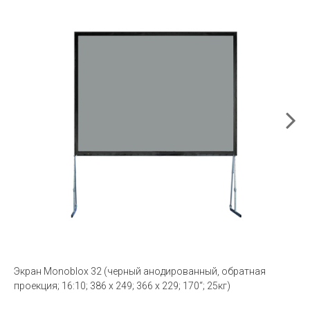
Экран Monoblox 32 (черный анодированный, обратная
проекция; 16:10; 386 x 249; 366 x 229; 170“; 25кг)