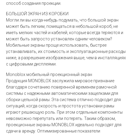
способ создания проекции.
БОЛЬШОЙ ЭКРАН ИЗ КОРОБКИ
Могли ли вы когда-нибудь подумать, что большой экран
может быть легким, помещаться в небольшой короб, не
иметь мелких частей и кабелей, которые всегда теряются и
может быть запросто установлен одним человеком?
Мобильные экраны проще использовать, быстрее
устанавливать, их стоимость и эксплуатационные расходы
ниже, а разрешение изображения выше, чем в инсталляциях
с цифровыми дисплеями.
Monoblox мобильный проекционный экран
Продукция MONOBLOX заслужила мировое признание
благодаря сочетанию поверенной временем рамочной
системы с надежными автоматическими защелками для
сборки цельной рамы. Эта система отлично подходит для
ситуаций, когда скорость и простота установки рамы
играют решающую роль. При этом отдельные компоненты
невозможно перепутать или потерять. Таким образом,
проекционные экраны MONOBLOX идеально подходят для
сдачи в аренду. Оптимизированные показатели