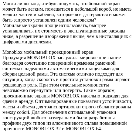
Могли ли вы когда-нибудь подумать, что большой экран
может быть легким, помещаться в небольшой короб, не иметь
мелких частей и кабелей, которые всегда теряются и может
быть запросто установлен одним человеком?
Мобильные экраны проще использовать, быстрее
устанавливать, их стоимость и эксплуатационные расходы
ниже, а разрешение изображения выше, чем в инсталляциях с
цифровыми дисплеями.
Monoblox мобильный проекционный экран
Продукция MONOBLOX заслужила мировое признание
благодаря сочетанию поверенной временем рамочной
системы с надежными автоматическими защелками для
сборки цельной рамы. Эта система отлично подходит для
ситуаций, когда скорость и простота установки рамы играют
решающую роль. При этом отдельные компоненты
невозможно перепутать или потерять. Таким образом,
проекционные экраны MONOBLOX идеально подходят для
сдачи в аренду. Оптимизированные показатели устойчивости,
массы и объема для транспортировки строго сбалансированы
между собой. Для обеспечения оптимальной упаковки
конструкций любого размера нами были разработаны
профили двух типов из алюминиевого сплава повышенной
прочности MONOBLOX 32 и MONOBLOX 64.