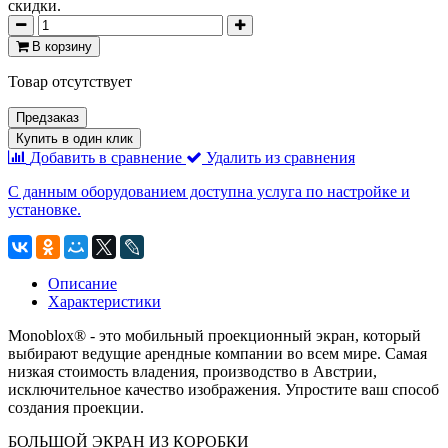
скидки.
В корзину
Товар отсутствует
Предзаказ
Купить в один клик
Добавить в сравнение
Удалить из сравнения
С данным оборудованием доступна услуга по настройке и
установке.
Описание
Характеристики
Monoblox® - это мобильный проекционный экран, который
выбирают ведущие арендные компании во всем мире. Самая
низкая стоимость владения, производство в Австрии,
исключительное качество изображения. Упростите ваш способ
создания проекции.
БОЛЬШОЙ ЭКРАН ИЗ КОРОБКИ