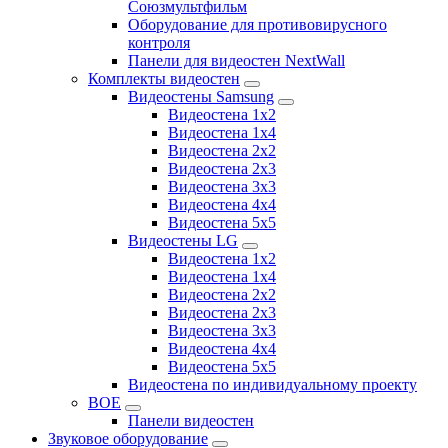
Союзмультфильм
Оборудование для противовирусного
контроля
Панели для видеостен NextWall
Комплекты видеостен
Видеостены Samsung
Видеостена 1x2
Видеостена 1x4
Видеостена 2x2
Видеостена 2х3
Видеостена 3x3
Видеостена 4x4
Видеостена 5x5
Видеостены LG
Видеостена 1x2
Видеостена 1x4
Видеостена 2x2
Видеостена 2x3
Видеостена 3x3
Видеостена 4x4
Видеостена 5x5
Видеостена по индивидуальному проекту
BOE
Панели видеостен
Звуковое оборудование