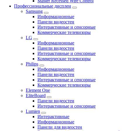
Master Recessed Wire Control
Профессиональные дисплеи
Samsung
Информационные
Панели видеостен
Интерактивные и сенсорные
Коммерческие телевизоры
LG
Информационные
Панели видеостен
Интерактивные и сенсорные
Коммерческие телевизоры
Philips
Информационные
Панели видеостен
Интерактивные и сенсорные
Коммерческие телевизоры
Element One
EliteBoard
Панели видеостен
Интерактивные и сенсорные
Lumien
Интерактивные
Информационные
Панели для видеостен