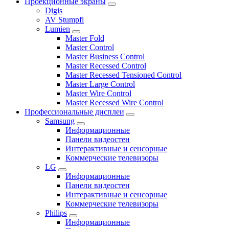
Проекционные экраны
Digis
AV Stumpfl
Lumien
Master Fold
Master Control
Master Business Control
Master Recessed Control
Master Recessed Tensioned Control
Master Large Control
Master Wire Control
Master Recessed Wire Control
Профессиональные дисплеи
Samsung
Информационные
Панели видеостен
Интерактивные и сенсорные
Коммерческие телевизоры
LG
Информационные
Панели видеостен
Интерактивные и сенсорные
Коммерческие телевизоры
Philips
Информационные