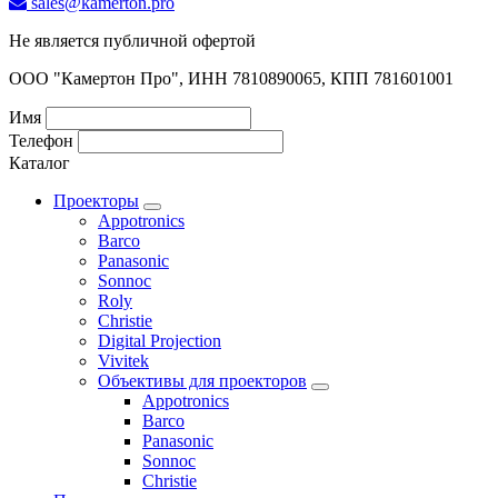
sales@kamerton.pro
Не является публичной офертой
ООО "Камертон Про", ИНН 7810890065, КПП 781601001
Имя
Телефон
Каталог
Проекторы
Appotronics
Barco
Panasonic
Sonnoc
Roly
Christie
Digital Projection
Vivitek
Объективы для проекторов
Appotronics
Barco
Panasonic
Sonnoc
Сhristie