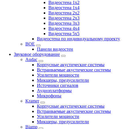
Видеостена 1x2
Видеостена 1x4
Видеостена 2x2
Видеостена 2x3
Видеостена 3x3
Видеостена 4x4
Видеостена 5x5
Видеостена по индивидуальному проекту
BOE
Панели видеостен
Звуковое оборудование
Audac
Корпусные акустические системы
Встраиваемые акустические системы
Усилители мощности
Микшеры, предусилители
Источники сигналов
Аудиоплатформы
Микрофоны
Kramer
Корпусные акустические системы
Встраиваемые акустические системы
Усилители мощности
Микшеры, предусилители
Biamp