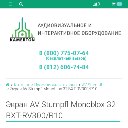
0
0
8 (800) 775-07-64
(бесплатный вызов)
8 (812) 606-74-84
Каталог
Проекционные экраны
AV Stumpfl
Экран AV Stumpfl Monoblox 32 BXT-RV300/R10
Экран AV Stumpfl Monoblox 32
BXT-RV300/R10