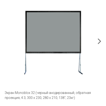
Экран Monoblox 32 (черный анодированный, обратная
проекция; 4:3; 300 x 230; 280 x 210; 138“; 23кг)