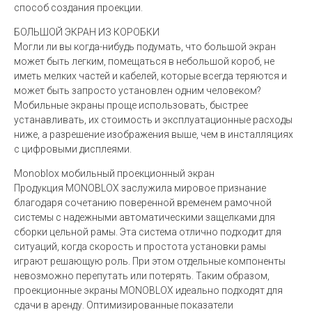
способ создания проекции.
БОЛЬШОЙ ЭКРАН ИЗ КОРОБКИ
Могли ли вы когда-нибудь подумать, что большой экран
может быть легким, помещаться в небольшой короб, не
иметь мелких частей и кабелей, которые всегда теряются и
может быть запросто установлен одним человеком?
Мобильные экраны проще использовать, быстрее
устанавливать, их стоимость и эксплуатационные расходы
ниже, а разрешение изображения выше, чем в инсталляциях
с цифровыми дисплеями.
Monoblox мобильный проекционный экран
Продукция MONOBLOX заслужила мировое признание
благодаря сочетанию поверенной временем рамочной
системы с надежными автоматическими защелками для
сборки цельной рамы. Эта система отлично подходит для
ситуаций, когда скорость и простота установки рамы
играют решающую роль. При этом отдельные компоненты
невозможно перепутать или потерять. Таким образом,
проекционные экраны MONOBLOX идеально подходят для
сдачи в аренду. Оптимизированные показатели