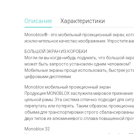
Описание
Характеристики
Monoblox® - это мобильный проекционный экран, кот
исключительное качество изображения. Упростите ва
БОЛЬШОЙ ЭКРАН ИЗ КОРОБКИ
Могли ли вы когда-нибудь подумать, что большой экра
может быть запросто установлен одним человеком?
Мобильные экраны проще использовать, быстрее уста
цифровыми дисплеями.
Monoblox мобильный проекционный экран
Продукция MONOBLOX заслужила мировое признание 
цельной рамы. Эта система отлично подходит для си
перепутать или потерять. Таким образом, проекцион
объема для транспортировки строго сбалансированы
двух типов из алюминиевого сплава повышенной пр
Monoblox 32