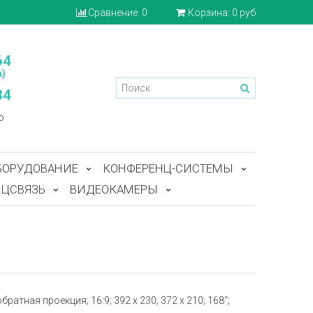
Сравнение:
0
Корзина:
0 руб
64
)
84
o
БОРУДОВАНИЕ
КОНФЕРЕНЦ-СИСТЕМЫ
ЦСВЯЗЬ
ВИДЕОКАМЕРЫ
атная проекция; 16:9; 392 x 230; 372 x 210; 168“;