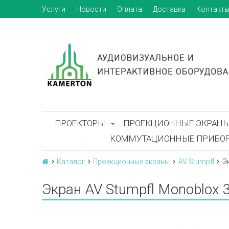
Услуги
Новости
Оплата
Доставка
Контакт
ПРОЕКТОРЫ
ПРОЕКЦИОННЫЕ ЭКРАН
КОММУТАЦИОННЫЕ ПРИБО
Каталог
Проекционные экраны
AV Stumpfl
Э
Экран AV Stumpfl Monoblox