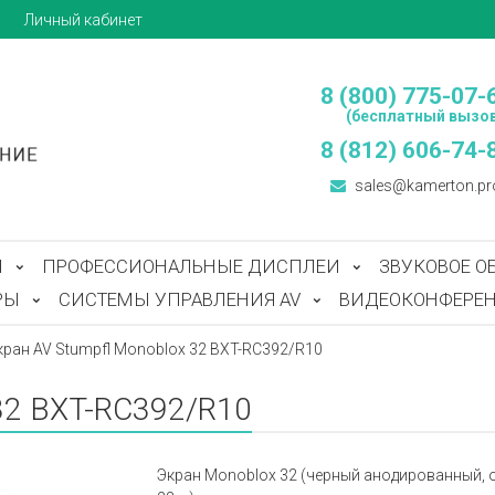
ы
Личный кабинет
8 (800) 775-07-
(бесплатный вызов
8 (812) 606-74-
sales@kamerton.pr
Ы
ПРОФЕССИОНАЛЬНЫЕ ДИСПЛЕИ
ЗВУКОВОЕ О
РЫ
СИСТЕМЫ УПРАВЛЕНИЯ AV
ВИДЕОКОНФЕРЕН
кран AV Stumpfl Monoblox 32 BXT-RC392/R10
 32 BXT-RC392/R10
Экран Monoblox 32 (черный анодированный, обр