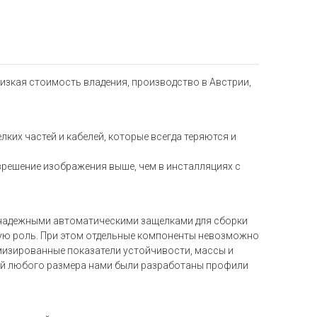
изкая стоимость владения, производство в Австрии,
ких частей и кабелей, которые всегда теряются и
зрешение изображения выше, чем в инсталляциях с
надежными автоматическими защелками для сборки
щую роль. При этом отдельные компоненты невозможно
мизированные показатели устойчивости, массы и
ий любого размера нами были разработаны профили