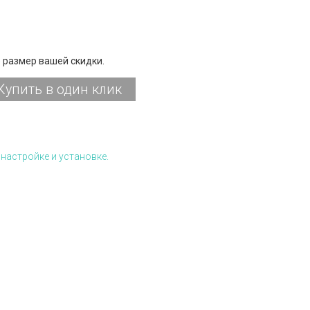
 размер вашей скидки.
Купить в один клик
настройке и установке.