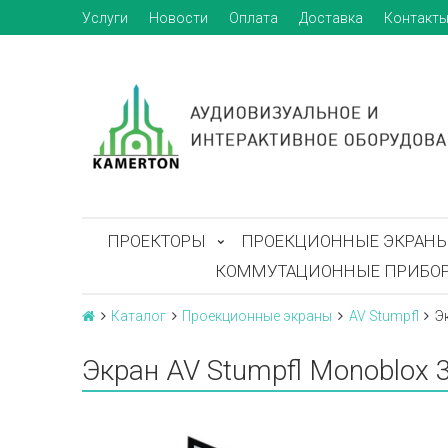
Услуги
Новости
Оплата
Доставка
Контакт
ПРОЕКТОРЫ
ПРОЕКЦИОННЫЕ ЭКРАН
КОММУТАЦИОННЫЕ ПРИБО
Каталог
Проекционные экраны
AV Stumpfl
Э
Экран AV Stumpfl Monoblox