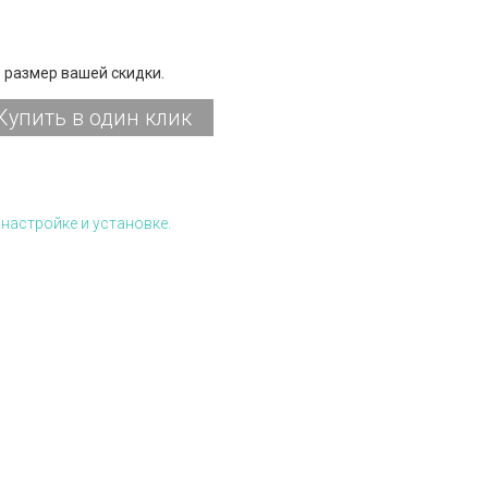
 размер вашей скидки.
Купить в один клик
настройке и установке.