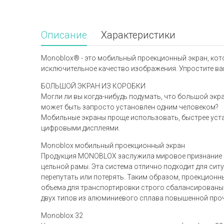
Описание
Характеристики
Monoblox® - это мобильный проекционный экран, кот
исключительное качество изображения. Упростите ва
БОЛЬШОЙ ЭКРАН ИЗ КОРОБКИ
Могли ли вы когда-нибудь подумать, что большой экра
может быть запросто установлен одним человеком?
Мобильные экраны проще использовать, быстрее уста
цифровыми дисплеями.
Monoblox мобильный проекционный экран
Продукция MONOBLOX заслужила мировое признание 
цельной рамы. Эта система отлично подходит для си
перепутать или потерять. Таким образом, проекцион
объема для транспортировки строго сбалансированы
двух типов из алюминиевого сплава повышенной пр
Monoblox 32