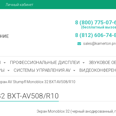
ы
Личный кабинет
8 (800) 775-07-
(бесплатный вызов
8 (812) 606-74-
sales@kamerton.pr
Ы
ПРОФЕССИОНАЛЬНЫЕ ДИСПЛЕИ
ЗВУКОВОЕ О
РЫ
СИСТЕМЫ УПРАВЛЕНИЯ AV
ВИДЕОКОНФЕРЕН
кран AV Stumpfl Monoblox 32 BXT-AV508/R10
 32 BXT-AV508/R10
Экран Monoblox 32 (черный анодированный, прям