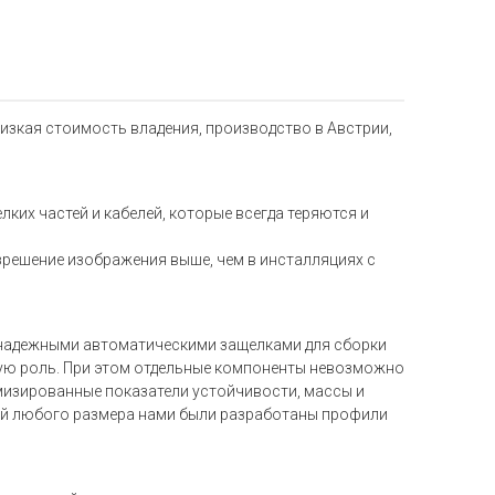
изкая стоимость владения, производство в Австрии,
ких частей и кабелей, которые всегда теряются и
зрешение изображения выше, чем в инсталляциях с
надежными автоматическими защелками для сборки
щую роль. При этом отдельные компоненты невозможно
мизированные показатели устойчивости, массы и
ий любого размера нами были разработаны профили