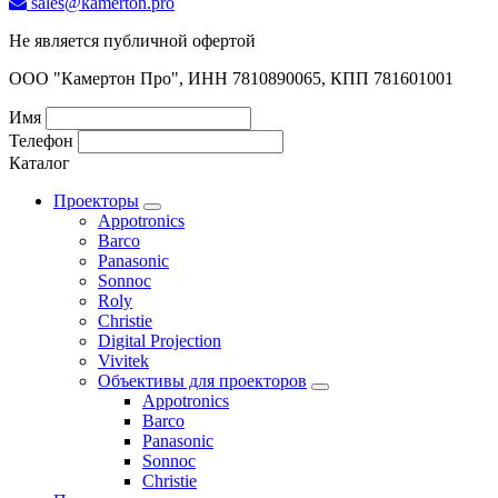
sales@kamerton.pro
Не является публичной офертой
ООО "Камертон Про", ИНН 7810890065, КПП 781601001
Имя
Телефон
Каталог
Проекторы
Appotronics
Barco
Panasonic
Sonnoc
Roly
Christie
Digital Projection
Vivitek
Объективы для проекторов
Appotronics
Barco
Panasonic
Sonnoc
Сhristie