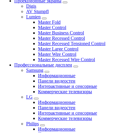
Проекционные экраны
Digis
AV Stumpfl
Lumien
Master Fold
Master Control
Master Business Control
Master Recessed Control
Master Recessed Tensioned Control
Master Large Control
Master Wire Control
Master Recessed Wire Control
Профессиональные дисплеи
Samsung
Информационные
Панели видеостен
Интерактивные и сенсорные
Коммерческие телевизоры
LG
Информационные
Панели видеостен
Интерактивные и сенсорные
Коммерческие телевизоры
Philips
Информационные