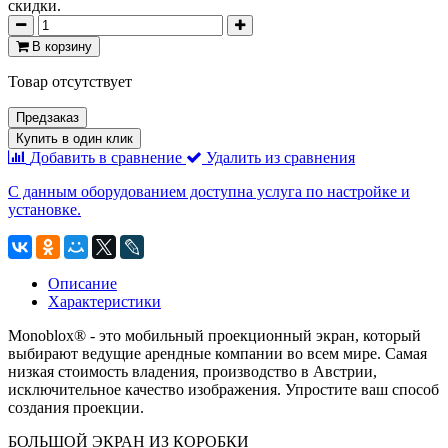
скидки.
В корзину
Товар отсутствует
Предзаказ
Купить в один клик
Добавить в сравнение
Удалить из сравнения
С данным оборудованием доступна услуга по настройке и
установке.
Описание
Характеристики
Monoblox® - это мобильный проекционный экран, который
выбирают ведущие арендные компании во всем мире. Самая
низкая стоимость владения, производство в Австрии,
исключительное качество изображения. Упростите ваш способ
создания проекции.
БОЛЬШОЙ ЭКРАН ИЗ КОРОБКИ