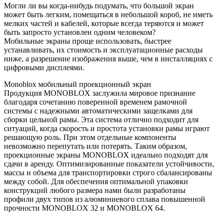
Могли ли вы когда-нибудь подумать, что большой экран
может быть легким, помещаться в небольшой короб, не иметь
мелких частей и кабелей, которые всегда теряются и может
быть запросто установлен одним человеком?
Мобильные экраны проще использовать, быстрее
устанавливать, их стоимость и эксплуатационные расходы
ниже, а разрешение изображения выше, чем в инсталляциях с
цифровыми дисплеями.
Monoblox мобильный проекционный экран
Продукция MONOBLOX заслужила мировое признание
благодаря сочетанию поверенной временем рамочной
системы с надежными автоматическими защелками для
сборки цельной рамы. Эта система отлично подходит для
ситуаций, когда скорость и простота установки рамы играют
решающую роль. При этом отдельные компоненты
невозможно перепутать или потерять. Таким образом,
проекционные экраны MONOBLOX идеально подходят для
сдачи в аренду. Оптимизированные показатели устойчивости,
массы и объема для транспортировки строго сбалансированы
между собой. Для обеспечения оптимальной упаковки
конструкций любого размера нами были разработаны
профили двух типов из алюминиевого сплава повышенной
прочности MONOBLOX 32 и MONOBLOX 64.