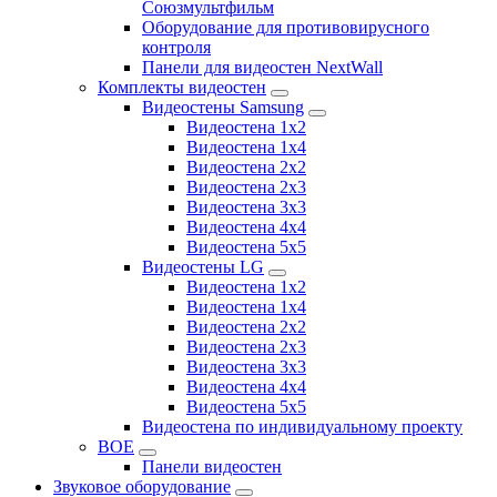
Союзмультфильм
Оборудование для противовирусного
контроля
Панели для видеостен NextWall
Комплекты видеостен
Видеостены Samsung
Видеостена 1x2
Видеостена 1x4
Видеостена 2x2
Видеостена 2х3
Видеостена 3x3
Видеостена 4x4
Видеостена 5x5
Видеостены LG
Видеостена 1x2
Видеостена 1x4
Видеостена 2x2
Видеостена 2x3
Видеостена 3x3
Видеостена 4x4
Видеостена 5x5
Видеостена по индивидуальному проекту
BOE
Панели видеостен
Звуковое оборудование