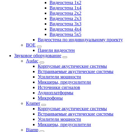
Видеостена 1x2
Видеостена 1x4
Видеостена 2x2
Видеостена 2x3
Видеостена 3x3
Видеостена 4x4
Видеостена 5x5
Видеостена по индивидуальному проекту
BOE
Панели видеостен
Звуковое оборудование
Audac
Корпусные акустические системы
Встраиваемые акустические системы
Усилители мощности
Микшеры, предусилители
Источники сигналов
Аудиоплатформы
Микрофоны
Kramer
Корпусные акустические системы
Встраиваемые акустические системы
Усилители мощности
Микшеры, предусилители
Biamp