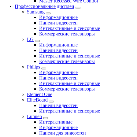
Master Recessed Wire Control
Профессиональные дисплеи
Samsung
Информационные
Панели видеостен
Интерактивные и сенсорные
Коммерческие телевизоры
LG
Информационные
Панели видеостен
Интерактивные и сенсорные
Коммерческие телевизоры
Philips
Информационные
Панели видеостен
Интерактивные и сенсорные
Коммерческие телевизоры
Element One
EliteBoard
Панели видеостен
Интерактивные и сенсорные
Lumien
Интерактивные
Информационные
Панели для видеостен