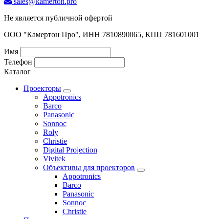
sales@kamerton.pro
Не является публичной офертой
ООО "Камертон Про", ИНН 7810890065, КПП 781601001
Имя
Телефон
Каталог
Проекторы
Appotronics
Barco
Panasonic
Sonnoc
Roly
Christie
Digital Projection
Vivitek
Объективы для проекторов
Appotronics
Barco
Panasonic
Sonnoc
Сhristie