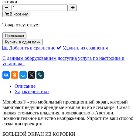
скидки.
В корзину
Товар отсутствует
Предзаказ
Купить в один клик
Добавить в сравнение
Удалить из сравнения
С данным оборудованием доступна услуга по настройке и
установке.
Описание
Характеристики
Monoblox® - это мобильный проекционный экран, который
выбирают ведущие арендные компании во всем мире. Самая
низкая стоимость владения, производство в Австрии,
исключительное качество изображения. Упростите ваш способ
создания проекции.
БОЛЬШОЙ ЭКРАН ИЗ КОРОБКИ