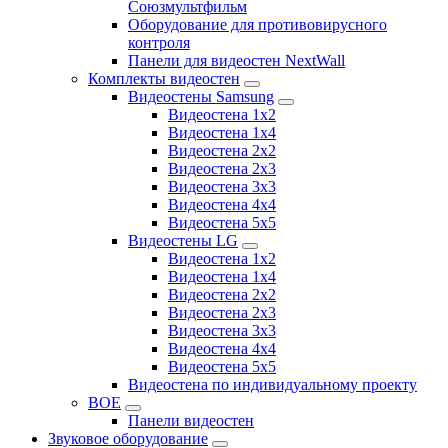
Союзмультфильм
Оборудование для противовирусного
контроля
Панели для видеостен NextWall
Комплекты видеостен
Видеостены Samsung
Видеостена 1x2
Видеостена 1x4
Видеостена 2x2
Видеостена 2х3
Видеостена 3x3
Видеостена 4x4
Видеостена 5x5
Видеостены LG
Видеостена 1x2
Видеостена 1x4
Видеостена 2x2
Видеостена 2x3
Видеостена 3x3
Видеостена 4x4
Видеостена 5x5
Видеостена по индивидуальному проекту
BOE
Панели видеостен
Звуковое оборудование