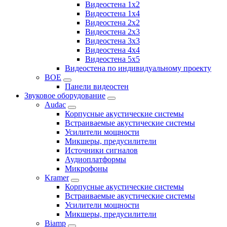
Видеостена 1x2
Видеостена 1x4
Видеостена 2x2
Видеостена 2x3
Видеостена 3x3
Видеостена 4x4
Видеостена 5x5
Видеостена по индивидуальному проекту
BOE
Панели видеостен
Звуковое оборудование
Audac
Корпусные акустические системы
Встраиваемые акустические системы
Усилители мощности
Микшеры, предусилители
Источники сигналов
Аудиоплатформы
Микрофоны
Kramer
Корпусные акустические системы
Встраиваемые акустические системы
Усилители мощности
Микшеры, предусилители
Biamp