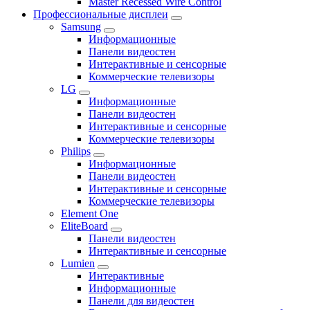
Master Recessed Wire Control
Профессиональные дисплеи
Samsung
Информационные
Панели видеостен
Интерактивные и сенсорные
Коммерческие телевизоры
LG
Информационные
Панели видеостен
Интерактивные и сенсорные
Коммерческие телевизоры
Philips
Информационные
Панели видеостен
Интерактивные и сенсорные
Коммерческие телевизоры
Element One
EliteBoard
Панели видеостен
Интерактивные и сенсорные
Lumien
Интерактивные
Информационные
Панели для видеостен