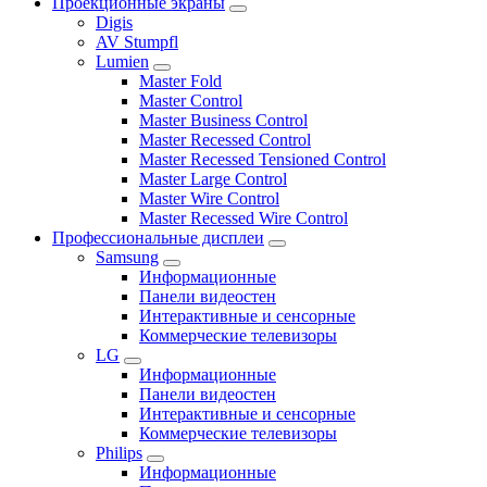
Проекционные экраны
Digis
AV Stumpfl
Lumien
Master Fold
Master Control
Master Business Control
Master Recessed Control
Master Recessed Tensioned Control
Master Large Control
Master Wire Control
Master Recessed Wire Control
Профессиональные дисплеи
Samsung
Информационные
Панели видеостен
Интерактивные и сенсорные
Коммерческие телевизоры
LG
Информационные
Панели видеостен
Интерактивные и сенсорные
Коммерческие телевизоры
Philips
Информационные