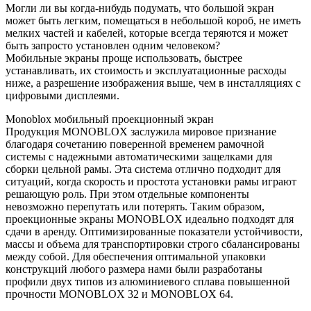
Могли ли вы когда-нибудь подумать, что большой экран
может быть легким, помещаться в небольшой короб, не иметь
мелких частей и кабелей, которые всегда теряются и может
быть запросто установлен одним человеком?
Мобильные экраны проще использовать, быстрее
устанавливать, их стоимость и эксплуатационные расходы
ниже, а разрешение изображения выше, чем в инсталляциях с
цифровыми дисплеями.
Monoblox мобильный проекционный экран
Продукция MONOBLOX заслужила мировое признание
благодаря сочетанию поверенной временем рамочной
системы с надежными автоматическими защелками для
сборки цельной рамы. Эта система отлично подходит для
ситуаций, когда скорость и простота установки рамы играют
решающую роль. При этом отдельные компоненты
невозможно перепутать или потерять. Таким образом,
проекционные экраны MONOBLOX идеально подходят для
сдачи в аренду. Оптимизированные показатели устойчивости,
массы и объема для транспортировки строго сбалансированы
между собой. Для обеспечения оптимальной упаковки
конструкций любого размера нами были разработаны
профили двух типов из алюминиевого сплава повышенной
прочности MONOBLOX 32 и MONOBLOX 64.