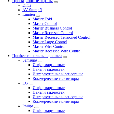
Проекционные экраны
Digis
AV Stumpfl
Lumien
Master Fold
Master Control
Master Business Control
Master Recessed Control
Master Recessed Tensioned Control
Master Large Control
Master Wire Control
Master Recessed Wire Control
Профессиональные дисплеи
Samsung
Информационные
Панели видеостен
Интерактивные и сенсорные
Коммерческие телевизоры
LG
Информационные
Панели видеостен
Интерактивные и сенсорные
Коммерческие телевизоры
Philips
Информационные