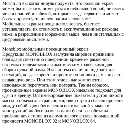
Могли ли вы когда-нибудь подумать, что большой экран
может быть легким, помещаться в небольшой короб, не иметь
мелких частей и кабелей, которые всегда теряются и может
быть запросто установлен одним человеком?
Мобильные экраны проще использовать, быстрее
устанавливать, их стоимость и эксплуатационные расходы
ниже, а разрешение изображения выше, чем в инсталляциях с
цифровыми дисплеями.
Monoblox мобильный проекционный экран
Продукция MONOBLOX заслужила мировое признание
благодаря сочетанию поверенной временем рамочной
системы с надежными автоматическими защелками для
сборки цельной рамы. Эта система отлично подходит для
ситуаций, когда скорость и простота установки рамы играют
решающую роль. При этом отдельные компоненты
невозможно перепутать или потерять. Таким образом,
проекционные экраны MONOBLOX идеально подходят для
сдачи в аренду. Оптимизированные показатели устойчивости,
массы и объема для транспортировки строго сбалансированы
между собой. Для обеспечения оптимальной упаковки
конструкций любого размера нами были разработаны
профили двух типов из алюминиевого сплава повышенной
прочности MONOBLOX 32 и MONOBLOX 64.