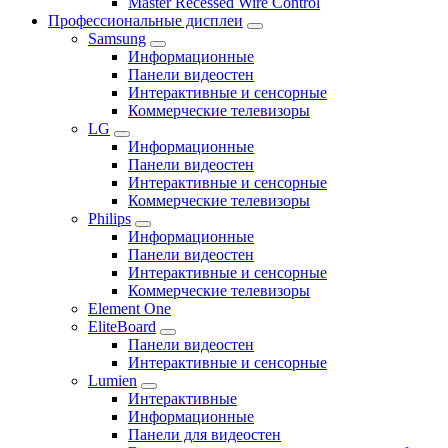
Master Recessed Wire Control
Профессиональные дисплеи
Samsung
Информационные
Панели видеостен
Интерактивные и сенсорные
Коммерческие телевизоры
LG
Информационные
Панели видеостен
Интерактивные и сенсорные
Коммерческие телевизоры
Philips
Информационные
Панели видеостен
Интерактивные и сенсорные
Коммерческие телевизоры
Element One
EliteBoard
Панели видеостен
Интерактивные и сенсорные
Lumien
Интерактивные
Информационные
Панели для видеостен