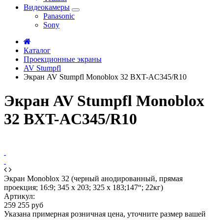
Видеокамеры
Panasonic
Sony
Каталог
Проекционные экраны
AV Stumpfl
Экран AV Stumpfl Monoblox 32 BXT-AC345/R10
Экран AV Stumpfl Monoblox
32 BXT-AC345/R10
Экран Monoblox 32 (черный анодированный, прямая
проекция; 16:9; 345 x 203; 325 x 183;147“; 22кг)
Артикул:
259 255 руб
Указана примерная розничная цена, уточните размер вашей