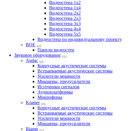
Видеостена 1x2
Видеостена 1x4
Видеостена 2x2
Видеостена 2x3
Видеостена 3x3
Видеостена 4x4
Видеостена 5x5
Видеостена по индивидуальному проекту
BOE
Панели видеостен
Звуковое оборудование
Audac
Корпусные акустические системы
Встраиваемые акустические системы
Усилители мощности
Микшеры, предусилители
Источники сигналов
Аудиоплатформы
Микрофоны
Kramer
Корпусные акустические системы
Встраиваемые акустические системы
Усилители мощности
Микшеры, предусилители
Biamp