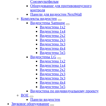
Союзмультфильм
Оборудование для противовирусного
контроля
Панели для видеостен NextWall
Комплекты видеостен
Видеостены Samsung
Видеостена 1x2
Видеостена 1x4
Видеостена 2x2
Видеостена 2х3
Видеостена 3x3
Видеостена 4x4
Видеостена 5x5
Видеостены LG
Видеостена 1x2
Видеостена 1x4
Видеостена 2x2
Видеостена 2x3
Видеостена 3x3
Видеостена 4x4
Видеостена 5x5
Видеостена по индивидуальному проекту
BOE
Панели видеостен
Звуковое оборудование