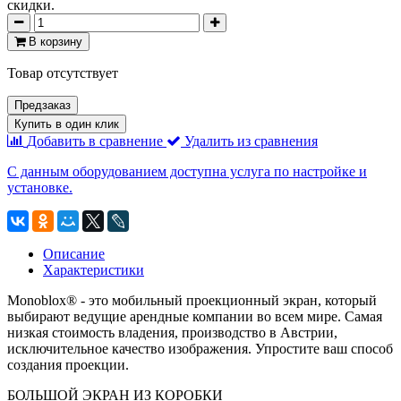
скидки.
В корзину
Товар отсутствует
Предзаказ
Купить в один клик
Добавить в сравнение
Удалить из сравнения
С данным оборудованием доступна услуга по настройке и
установке.
Описание
Характеристики
Monoblox® - это мобильный проекционный экран, который
выбирают ведущие арендные компании во всем мире. Самая
низкая стоимость владения, производство в Австрии,
исключительное качество изображения. Упростите ваш способ
создания проекции.
БОЛЬШОЙ ЭКРАН ИЗ КОРОБКИ