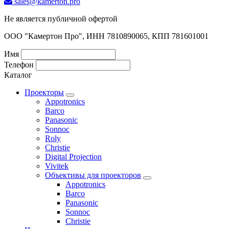
sales@kamerton.pro
Не является публичной офертой
ООО "Камертон Про", ИНН 7810890065, КПП 781601001
Имя
Телефон
Каталог
Проекторы
Appotronics
Barco
Panasonic
Sonnoc
Roly
Christie
Digital Projection
Vivitek
Объективы для проекторов
Appotronics
Barco
Panasonic
Sonnoc
Сhristie