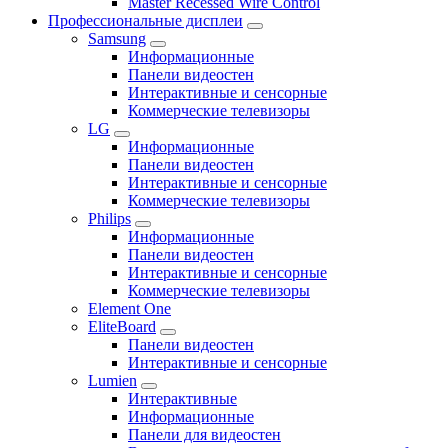
Master Recessed Wire Control
Профессиональные дисплеи
Samsung
Информационные
Панели видеостен
Интерактивные и сенсорные
Коммерческие телевизоры
LG
Информационные
Панели видеостен
Интерактивные и сенсорные
Коммерческие телевизоры
Philips
Информационные
Панели видеостен
Интерактивные и сенсорные
Коммерческие телевизоры
Element One
EliteBoard
Панели видеостен
Интерактивные и сенсорные
Lumien
Интерактивные
Информационные
Панели для видеостен