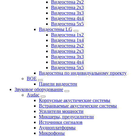
Видеостена 2x2
Видеостена 2х3
Видеостена 3x3
Видеостена 4x4
Видеостена 5x5
Видеостены LG
Видеостена 1x2
Видеостена 1x4
Видеостена 2x2
Видеостена 2x3
Видеостена 3x3
Видеостена 4x4
Видеостена 5x5
Видеостена по индивидуальному проекту
BOE
Панели видеостен
Звуковое оборудование
Audac
Корпусные акустические системы
Встраиваемые акустические системы
Усилители мощности
Микшеры, предусилители
Источники сигналов
Аудиоплатформы
Микрофоны