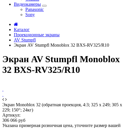
Видеокамеры
Panasonic
Sony
Каталог
Проекционные экраны
AV Stumpfl
Экран AV Stumpfl Monoblox 32 BXS-RV325/R10
Экран AV Stumpfl Monoblox
32 BXS-RV325/R10
Экран Monoblox 32 (обратная проекция, 4:3; 325 x 249; 305 x
229; 150“; 24кг)
Артикул:
306 066 руб
Указана примерная розничная цена, уточните размер вашей