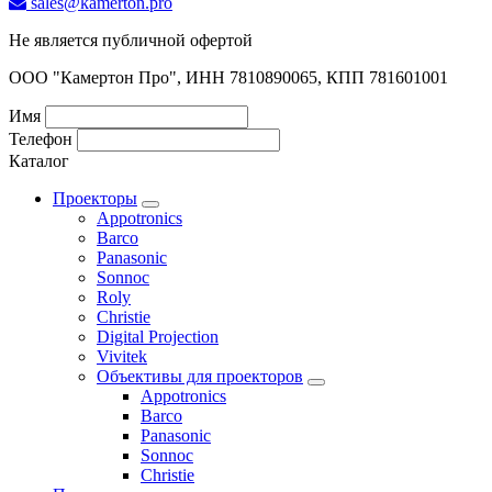
sales@kamerton.pro
Не является публичной офертой
ООО "Камертон Про", ИНН 7810890065, КПП 781601001
Имя
Телефон
Каталог
Проекторы
Appotronics
Barco
Panasonic
Sonnoc
Roly
Christie
Digital Projection
Vivitek
Объективы для проекторов
Appotronics
Barco
Panasonic
Sonnoc
Сhristie