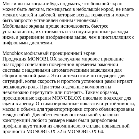
Могли ли вы когда-нибудь подумать, что большой экран
может быть легким, помещаться в небольшой короб, не иметь
мелких частей и кабелей, которые всегда теряются и может
быть запросто установлен одним человеком?
Мобильные экраны проще использовать, быстрее
устанавливать, их стоимость и эксплуатационные расходы
ниже, а разрешение изображения выше, чем в инсталляциях с
цифровыми дисплеями.
Monoblox мобильный проекционный экран
Продукция MONOBLOX заслужила мировое признание
благодаря сочетанию поверенной временем рамочной
системы с надежными автоматическими защелками для
сборки цельной рамы. Эта система отлично подходит для
ситуаций, когда скорость и простота установки рамы играют
решающую роль. При этом отдельные компоненты
невозможно перепутать или потерять. Таким образом,
проекционные экраны MONOBLOX идеально подходят для
сдачи в аренду. Оптимизированные показатели устойчивости,
массы и объема для транспортировки строго сбалансированы
между собой. Для обеспечения оптимальной упаковки
конструкций любого размера нами были разработаны
профили двух типов из алюминиевого сплава повышенной
прочности MONOBLOX 32 и MONOBLOX 64.