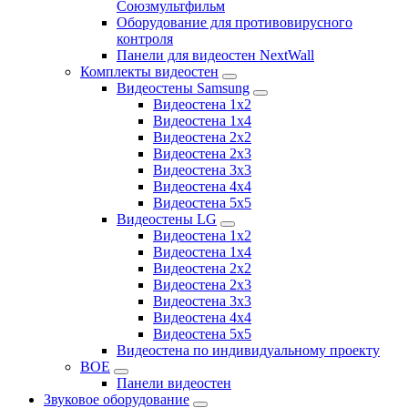
Союзмультфильм
Оборудование для противовирусного
контроля
Панели для видеостен NextWall
Комплекты видеостен
Видеостены Samsung
Видеостена 1x2
Видеостена 1x4
Видеостена 2x2
Видеостена 2х3
Видеостена 3x3
Видеостена 4x4
Видеостена 5x5
Видеостены LG
Видеостена 1x2
Видеостена 1x4
Видеостена 2x2
Видеостена 2x3
Видеостена 3x3
Видеостена 4x4
Видеостена 5x5
Видеостена по индивидуальному проекту
BOE
Панели видеостен
Звуковое оборудование