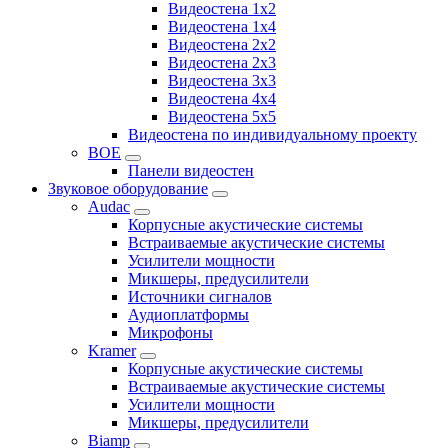
Видеостена 1x2
Видеостена 1x4
Видеостена 2x2
Видеостена 2x3
Видеостена 3x3
Видеостена 4x4
Видеостена 5x5
Видеостена по индивидуальному проекту
BOE
Панели видеостен
Звуковое оборудование
Audac
Корпусные акустические системы
Встраиваемые акустические системы
Усилители мощности
Микшеры, предусилители
Источники сигналов
Аудиоплатформы
Микрофоны
Kramer
Корпусные акустические системы
Встраиваемые акустические системы
Усилители мощности
Микшеры, предусилители
Biamp