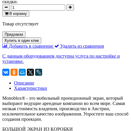
скидки.
В корзину
Товар отсутствует
Предзаказ
Купить в один клик
Добавить в сравнение
Удалить из сравнения
С данным оборудованием доступна услуга по настройке и
установке.
Описание
Характеристики
Monoblox® - это мобильный проекционный экран, который
выбирают ведущие арендные компании во всем мире. Самая
низкая стоимость владения, производство в Австрии,
исключительное качество изображения. Упростите ваш способ
создания проекции.
БОЛЬШОЙ ЭКРАН ИЗ КОРОБКИ