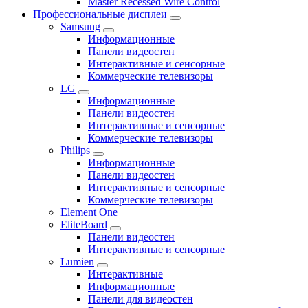
Master Recessed Wire Control
Профессиональные дисплеи
Samsung
Информационные
Панели видеостен
Интерактивные и сенсорные
Коммерческие телевизоры
LG
Информационные
Панели видеостен
Интерактивные и сенсорные
Коммерческие телевизоры
Philips
Информационные
Панели видеостен
Интерактивные и сенсорные
Коммерческие телевизоры
Element One
EliteBoard
Панели видеостен
Интерактивные и сенсорные
Lumien
Интерактивные
Информационные
Панели для видеостен