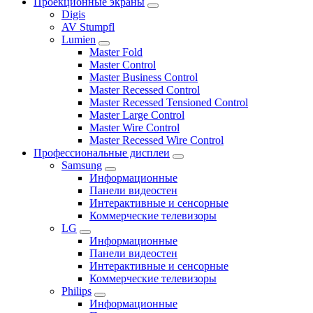
Проекционные экраны
Digis
AV Stumpfl
Lumien
Master Fold
Master Control
Master Business Control
Master Recessed Control
Master Recessed Tensioned Control
Master Large Control
Master Wire Control
Master Recessed Wire Control
Профессиональные дисплеи
Samsung
Информационные
Панели видеостен
Интерактивные и сенсорные
Коммерческие телевизоры
LG
Информационные
Панели видеостен
Интерактивные и сенсорные
Коммерческие телевизоры
Philips
Информационные