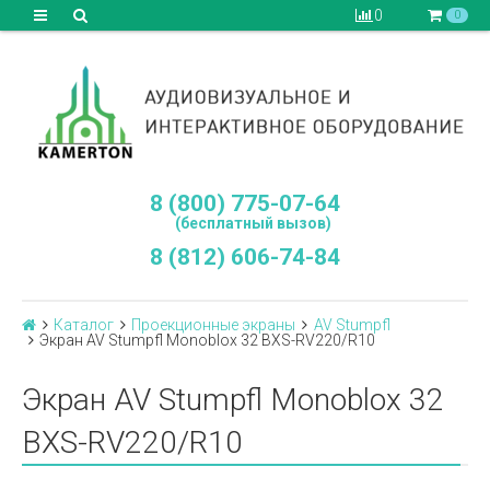
0
0
8 (800) 775-07-64
(бесплатный вызов)
8 (812) 606-74-84
Каталог
Проекционные экраны
AV Stumpfl
Экран AV Stumpfl Monoblox 32 BXS-RV220/R10
Экран AV Stumpfl Monoblox 32
BXS-RV220/R10