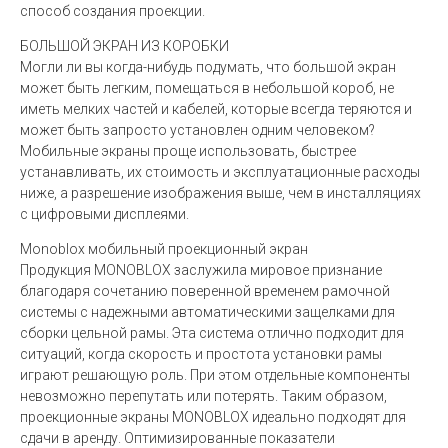
способ создания проекции.
БОЛЬШОЙ ЭКРАН ИЗ КОРОБКИ
Могли ли вы когда-нибудь подумать, что большой экран
может быть легким, помещаться в небольшой короб, не
иметь мелких частей и кабелей, которые всегда теряются и
может быть запросто установлен одним человеком?
Мобильные экраны проще использовать, быстрее
устанавливать, их стоимость и эксплуатационные расходы
ниже, а разрешение изображения выше, чем в инсталляциях
с цифровыми дисплеями.
Monoblox мобильный проекционный экран
Продукция MONOBLOX заслужила мировое признание
благодаря сочетанию поверенной временем рамочной
системы с надежными автоматическими защелками для
сборки цельной рамы. Эта система отлично подходит для
ситуаций, когда скорость и простота установки рамы
играют решающую роль. При этом отдельные компоненты
невозможно перепутать или потерять. Таким образом,
проекционные экраны MONOBLOX идеально подходят для
сдачи в аренду. Оптимизированные показатели