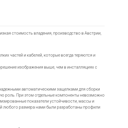
изкая стоимость владения, производство в Австрии,
ких частей и кабелей, которые всегда теряются и
зрешение изображения выше, чем в инсталляциях с
надежными автоматическими защелками для сборки
щую роль. При этом отдельные компоненты невозможно
мизированные показатели устойчивости, массы и
ий любого размера нами были разработаны профили