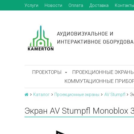
Услуги
Новости
Оплата
Доставка
Контакт
ПРОЕКТОРЫ
ПРОЕКЦИОННЫЕ ЭКРАН
КОММУТАЦИОННЫЕ ПРИБО
Каталог
Проекционные экраны
AV Stumpfl
Э
Экран AV Stumpfl Monoblox