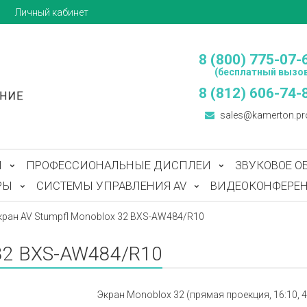
ы
Личный кабинет
8 (800) 775-07-
(бесплатный вызов
8 (812) 606-74-
sales@kamerton.pr
Ы
ПРОФЕССИОНАЛЬНЫЕ ДИСПЛЕИ
ЗВУКОВОЕ О
РЫ
СИСТЕМЫ УПРАВЛЕНИЯ AV
ВИДЕОКОНФЕРЕН
кран AV Stumpfl Monoblox 32 BXS-AW484/R10
 32 BXS-AW484/R10
Экран Monoblox 32 (прямая проекция, 16:10, 484