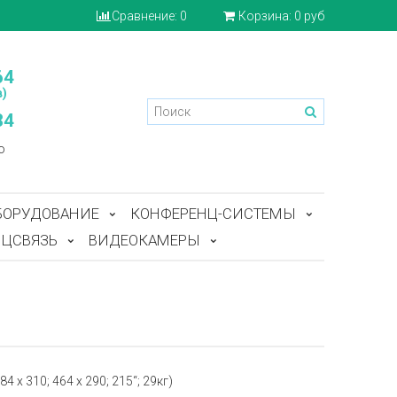
Сравнение:
0
Корзина:
0 руб
64
)
84
o
БОРУДОВАНИЕ
КОНФЕРЕНЦ-СИСТЕМЫ
ЦСВЯЗЬ
ВИДЕОКАМЕРЫ
 x 310; 464 x 290; 215“; 29кг)