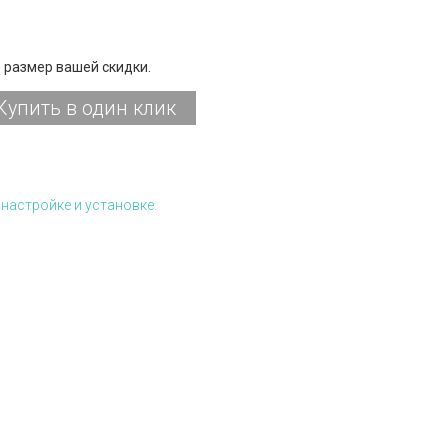
 размер вашей скидки.
Купить в один клик
настройке и установке.