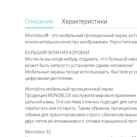
Описание
Характеристики
Monoblox® - это мобильный проекционный экран, кот
исключительное качество изображения. Упростите ва
БОЛЬШОЙ ЭКРАН ИЗ КОРОБКИ
Могли ли вы когда-нибудь подумать, что большой экра
может быть запросто установлен одним человеком?
Мобильные экраны проще использовать, быстрее уста
цифровыми дисплеями.
Monoblox мобильный проекционный экран
Продукция MONOBLOX заслужила мировое признание 
цельной рамы. Эта система отлично подходит для си
перепутать или потерять. Таким образом, проекцион
объема для транспортировки строго сбалансированы
двух типов из алюминиевого сплава повышенной пр
Monoblox 32