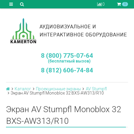
0
0
8 (800) 775-07-64
(бесплатный вызов)
8 (812) 606-74-84
Каталог
Проекционные экраны
AV Stumpfl
Экран AV Stumpfl Monoblox 32 BXS-AW313/R10
Экран AV Stumpfl Monoblox 32
BXS-AW313/R10