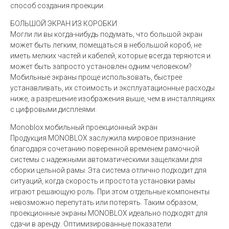
способ создания проекции.
БОЛЬШОЙ ЭКРАН ИЗ КОРОБКИ
Могли ли вы когда-нибудь подумать, что большой экран
может быть легким, помещаться в небольшой короб, не
иметь мелких частей и кабелей, которые всегда теряются и
может быть запросто установлен одним человеком?
Мобильные экраны проще использовать, быстрее
устанавливать, их стоимость и эксплуатационные расходы
ниже, а разрешение изображения выше, чем в инсталляциях
с цифровыми дисплеями.
Monoblox мобильный проекционный экран
Продукция MONOBLOX заслужила мировое признание
благодаря сочетанию поверенной временем рамочной
системы с надежными автоматическими защелками для
сборки цельной рамы. Эта система отлично подходит для
ситуаций, когда скорость и простота установки рамы
играют решающую роль. При этом отдельные компоненты
невозможно перепутать или потерять. Таким образом,
проекционные экраны MONOBLOX идеально подходят для
сдачи в аренду. Оптимизированные показатели