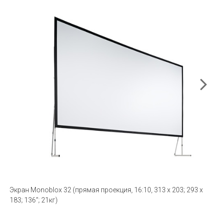
Экран Monoblox 32 (прямая проекция, 16:10, 313 x 203; 293 x
183; 136“; 21кг)