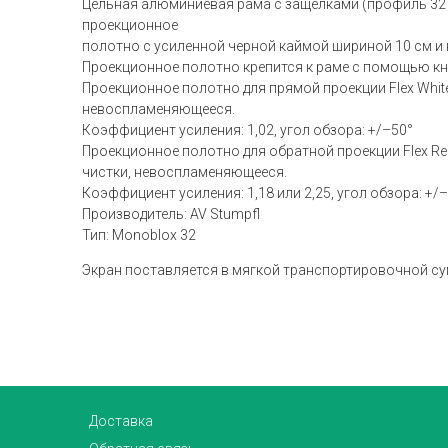
Цельная алюминиевая рама с защелками (профиль 32 x
проекционное
полотно с усиленной черной каймой шириной 10 см и
Проекционное полотно крепится к раме с помощью кн
Проекционное полотно для прямой проекции Flex Whi
невоспламеняющееся.
Коэффициент усиления: 1,02, угол обзора: +/–50°
Проекционное полотно для обратной проекции Flex Re
чистки, невоспламеняющееся.
Коэффициент усиления: 1,18 или 2,25, угол обзора: +/
Производитель: AV Stumpfl
Тип: Monoblox 32
Экран поставляется в мягкой транспортировочной с
Доставка