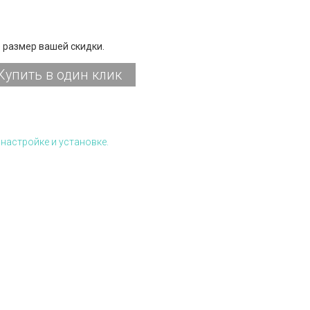
 размер вашей скидки.
Купить в один клик
настройке и установке.