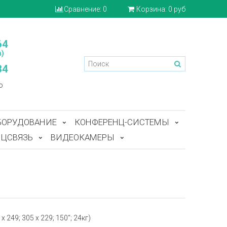
Сравнение:
0
Корзина:
0 руб
64
)
84
o
БОРУДОВАНИЕ
КОНФЕРЕНЦ-СИСТЕМЫ
ЦСВЯЗЬ
ВИДЕОКАМЕРЫ
 249; 305 x 229; 150“; 24кг)