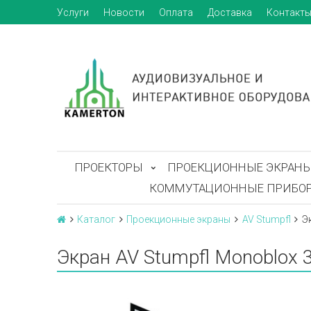
Услуги
Новости
Оплата
Доставка
Контакт
ПРОЕКТОРЫ
ПРОЕКЦИОННЫЕ ЭКРАН
КОММУТАЦИОННЫЕ ПРИБО
Каталог
Проекционные экраны
AV Stumpfl
Э
Экран AV Stumpfl Monoblox