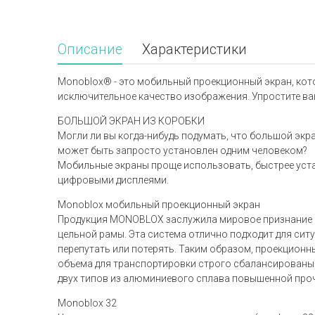
Описание
Характеристики
Monoblox® - это мобильный проекционный экран, кот
исключительное качество изображения. Упростите ва
БОЛЬШОЙ ЭКРАН ИЗ КОРОБКИ
Могли ли вы когда-нибудь подумать, что большой экра
может быть запросто установлен одним человеком?
Мобильные экраны проще использовать, быстрее уста
цифровыми дисплеями.
Monoblox мобильный проекционный экран
Продукция MONOBLOX заслужила мировое признание 
цельной рамы. Эта система отлично подходит для си
перепутать или потерять. Таким образом, проекцион
объема для транспортировки строго сбалансированы
двух типов из алюминиевого сплава повышенной пр
Monoblox 32