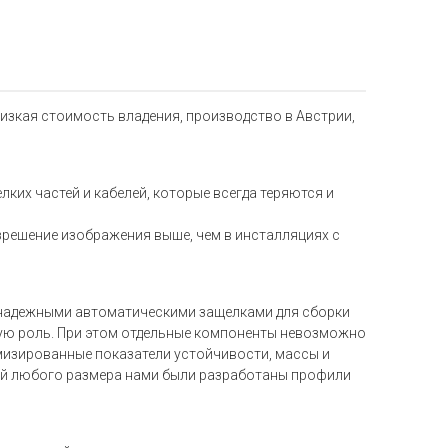
изкая стоимость владения, производство в Австрии,
ких частей и кабелей, которые всегда теряются и
зрешение изображения выше, чем в инсталляциях с
надежными автоматическими защелками для сборки
щую роль. При этом отдельные компоненты невозможно
мизированные показатели устойчивости, массы и
ий любого размера нами были разработаны профили