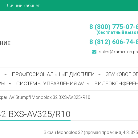
ы
Личный кабинет
8 (800) 775-07-
(бесплатный вызов
8 (812) 606-74-
sales@kamerton.pr
Ы
ПРОФЕССИОНАЛЬНЫЕ ДИСПЛЕИ
ЗВУКОВОЕ О
РЫ
СИСТЕМЫ УПРАВЛЕНИЯ AV
ВИДЕОКОНФЕРЕН
кран AV Stumpfl Monoblox 32 BXS-AV325/R10
 32 BXS-AV325/R10
Экран Monoblox 32 (прямая проекция, 4:3; 325 x