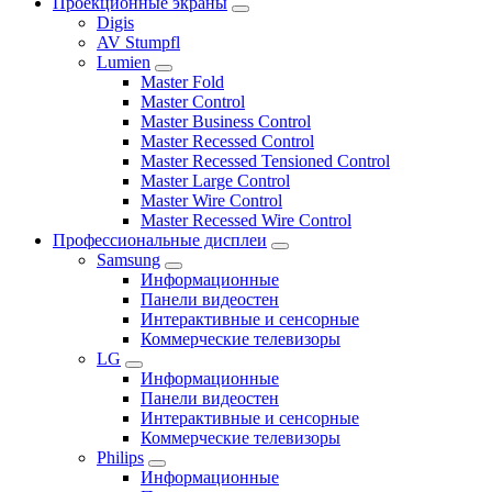
Проекционные экраны
Digis
AV Stumpfl
Lumien
Master Fold
Master Control
Master Business Control
Master Recessed Control
Master Recessed Tensioned Control
Master Large Control
Master Wire Control
Master Recessed Wire Control
Профессиональные дисплеи
Samsung
Информационные
Панели видеостен
Интерактивные и сенсорные
Коммерческие телевизоры
LG
Информационные
Панели видеостен
Интерактивные и сенсорные
Коммерческие телевизоры
Philips
Информационные