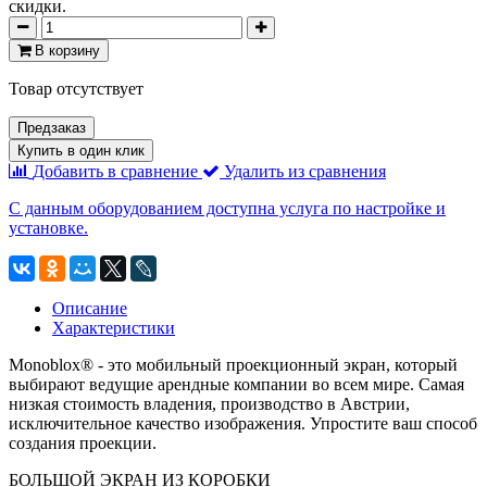
скидки.
В корзину
Товар отсутствует
Предзаказ
Купить в один клик
Добавить в сравнение
Удалить из сравнения
С данным оборудованием доступна услуга по настройке и
установке.
Описание
Характеристики
Monoblox® - это мобильный проекционный экран, который
выбирают ведущие арендные компании во всем мире. Самая
низкая стоимость владения, производство в Австрии,
исключительное качество изображения. Упростите ваш способ
создания проекции.
БОЛЬШОЙ ЭКРАН ИЗ КОРОБКИ