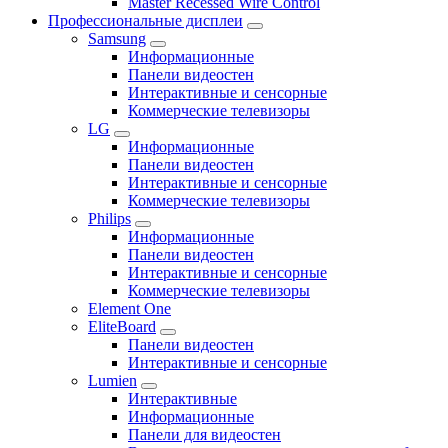
Master Recessed Wire Control
Профессиональные дисплеи
Samsung
Информационные
Панели видеостен
Интерактивные и сенсорные
Коммерческие телевизоры
LG
Информационные
Панели видеостен
Интерактивные и сенсорные
Коммерческие телевизоры
Philips
Информационные
Панели видеостен
Интерактивные и сенсорные
Коммерческие телевизоры
Element One
EliteBoard
Панели видеостен
Интерактивные и сенсорные
Lumien
Интерактивные
Информационные
Панели для видеостен