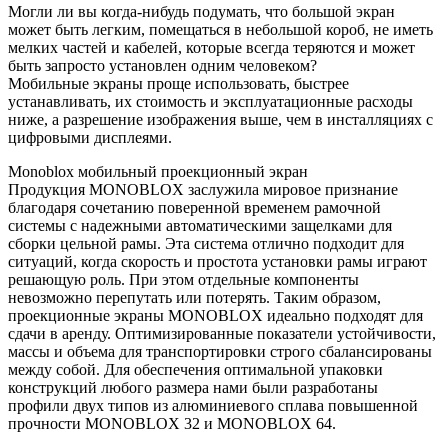
Могли ли вы когда-нибудь подумать, что большой экран
может быть легким, помещаться в небольшой короб, не иметь
мелких частей и кабелей, которые всегда теряются и может
быть запросто установлен одним человеком?
Мобильные экраны проще использовать, быстрее
устанавливать, их стоимость и эксплуатационные расходы
ниже, а разрешение изображения выше, чем в инсталляциях с
цифровыми дисплеями.
Monoblox мобильный проекционный экран
Продукция MONOBLOX заслужила мировое признание
благодаря сочетанию поверенной временем рамочной
системы с надежными автоматическими защелками для
сборки цельной рамы. Эта система отлично подходит для
ситуаций, когда скорость и простота установки рамы играют
решающую роль. При этом отдельные компоненты
невозможно перепутать или потерять. Таким образом,
проекционные экраны MONOBLOX идеально подходят для
сдачи в аренду. Оптимизированные показатели устойчивости,
массы и объема для транспортировки строго сбалансированы
между собой. Для обеспечения оптимальной упаковки
конструкций любого размера нами были разработаны
профили двух типов из алюминиевого сплава повышенной
прочности MONOBLOX 32 и MONOBLOX 64.