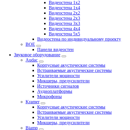
Видеостена 1x2
Видеостена 1x4
Видеостена 2x2
Видеостена 2x3
Видеостена 3x3
Видеостена 4x4
Видеостена 5x5
Видеостена по индивидуальному проекту
BOE
Панели видеостен
Звуковое оборудование
Audac
Корпусные акустические системы
Встраиваемые акустические системы
Усилители мощности
Микшеры, предусилители
Источники сигналов
Аудиоплатформы
Микрофоны
Kramer
Корпусные акустические системы
Встраиваемые акустические системы
Усилители мощности
Микшеры, предусилители
Biamp