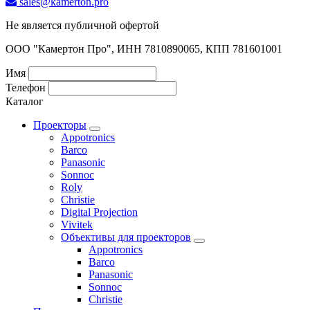
sales@kamerton.pro
Не является публичной офертой
ООО "Камертон Про", ИНН 7810890065, КПП 781601001
Имя
Телефон
Каталог
Проекторы
Appotronics
Barco
Panasonic
Sonnoc
Roly
Christie
Digital Projection
Vivitek
Объективы для проекторов
Appotronics
Barco
Panasonic
Sonnoc
Сhristie