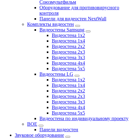
Союзмультфильм
Оборудование для противовирусного
контроля
Панели для видеостен NextWall
Комплекты видеостен
Видеостены Samsung
Видеостена 1x2
Видеостена 1x4
Видеостена 2x2
Видеостена 2х3
Видеостена 3x3
Видеостена 4x4
Видеостена 5x5
Видеостены LG
Видеостена 1x2
Видеостена 1x4
Видеостена 2x2
Видеостена 2x3
Видеостена 3x3
Видеостена 4x4
Видеостена 5x5
Видеостена по индивидуальному проекту
BOE
Панели видеостен
Звуковое оборудование