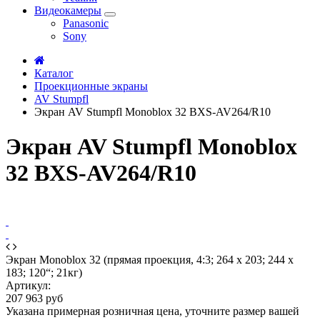
Видеокамеры
Panasonic
Sony
Каталог
Проекционные экраны
AV Stumpfl
Экран AV Stumpfl Monoblox 32 BXS-AV264/R10
Экран AV Stumpfl Monoblox
32 BXS-AV264/R10
Экран Monoblox 32 (прямая проекция, 4:3; 264 x 203; 244 x
183; 120“; 21кг)
Артикул:
207 963 руб
Указана примерная розничная цена, уточните размер вашей