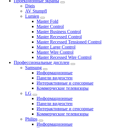
Проекционные экраны
Digis
AV Stumpfl
Lumien
Master Fold
Master Control
Master Business Control
Master Recessed Control
Master Recessed Tensioned Control
Master Large Control
Master Wire Control
Master Recessed Wire Control
Профессиональные дисплеи
Samsung
Информационные
Панели видеостен
Интерактивные и сенсорные
Коммерческие телевизоры
LG
Информационные
Панели видеостен
Интерактивные и сенсорные
Коммерческие телевизоры
Philips
Информационные