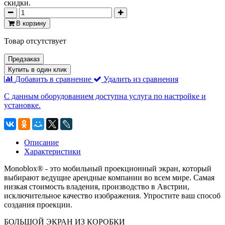
скидки.
В корзину
Товар отсутствует
Предзаказ
Купить в один клик
Добавить в сравнение
Удалить из сравнения
С данным оборудованием доступна услуга по настройке и
установке.
Описание
Характеристики
Monoblox® - это мобильный проекционный экран, который
выбирают ведущие арендные компании во всем мире. Самая
низкая стоимость владения, производство в Австрии,
исключительное качество изображения. Упростите ваш способ
создания проекции.
БОЛЬШОЙ ЭКРАН ИЗ КОРОБКИ