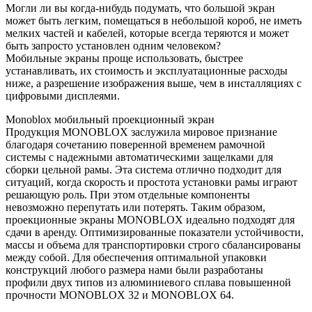
Могли ли вы когда-нибудь подумать, что большой экран
может быть легким, помещаться в небольшой короб, не иметь
мелких частей и кабелей, которые всегда теряются и может
быть запросто установлен одним человеком?
Мобильные экраны проще использовать, быстрее
устанавливать, их стоимость и эксплуатационные расходы
ниже, а разрешение изображения выше, чем в инсталляциях с
цифровыми дисплеями.
Monoblox мобильный проекционный экран
Продукция MONOBLOX заслужила мировое признание
благодаря сочетанию поверенной временем рамочной
системы с надежными автоматическими защелками для
сборки цельной рамы. Эта система отлично подходит для
ситуаций, когда скорость и простота установки рамы играют
решающую роль. При этом отдельные компоненты
невозможно перепутать или потерять. Таким образом,
проекционные экраны MONOBLOX идеально подходят для
сдачи в аренду. Оптимизированные показатели устойчивости,
массы и объема для транспортировки строго сбалансированы
между собой. Для обеспечения оптимальной упаковки
конструкций любого размера нами были разработаны
профили двух типов из алюминиевого сплава повышенной
прочности MONOBLOX 32 и MONOBLOX 64.