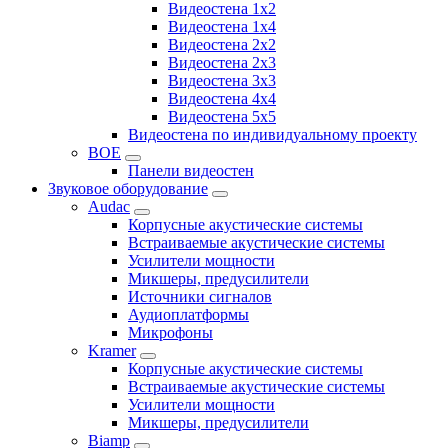
Видеостена 1x2
Видеостена 1x4
Видеостена 2x2
Видеостена 2x3
Видеостена 3x3
Видеостена 4x4
Видеостена 5x5
Видеостена по индивидуальному проекту
BOE
Панели видеостен
Звуковое оборудование
Audac
Корпусные акустические системы
Встраиваемые акустические системы
Усилители мощности
Микшеры, предусилители
Источники сигналов
Аудиоплатформы
Микрофоны
Kramer
Корпусные акустические системы
Встраиваемые акустические системы
Усилители мощности
Микшеры, предусилители
Biamp