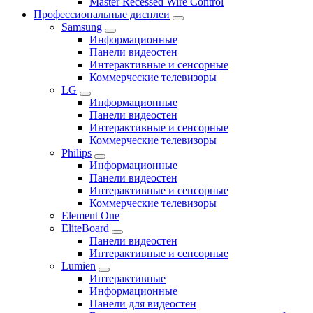
Master Recessed Wire Control
Профессиональные дисплеи
Samsung
Информационные
Панели видеостен
Интерактивные и сенсорные
Коммерческие телевизоры
LG
Информационные
Панели видеостен
Интерактивные и сенсорные
Коммерческие телевизоры
Philips
Информационные
Панели видеостен
Интерактивные и сенсорные
Коммерческие телевизоры
Element One
EliteBoard
Панели видеостен
Интерактивные и сенсорные
Lumien
Интерактивные
Информационные
Панели для видеостен