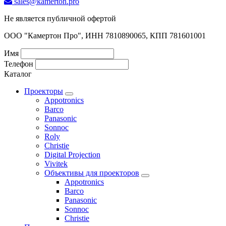
sales@kamerton.pro
Не является публичной офертой
ООО "Камертон Про", ИНН 7810890065, КПП 781601001
Имя
Телефон
Каталог
Проекторы
Appotronics
Barco
Panasonic
Sonnoc
Roly
Christie
Digital Projection
Vivitek
Объективы для проекторов
Appotronics
Barco
Panasonic
Sonnoc
Сhristie