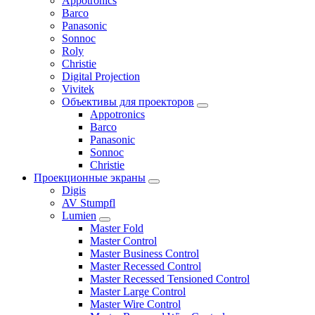
Appotronics
Barco
Panasonic
Sonnoc
Roly
Christie
Digital Projection
Vivitek
Объективы для проекторов
Appotronics
Barco
Panasonic
Sonnoc
Сhristie
Проекционные экраны
Digis
AV Stumpfl
Lumien
Master Fold
Master Control
Master Business Control
Master Recessed Control
Master Recessed Tensioned Control
Master Large Control
Master Wire Control