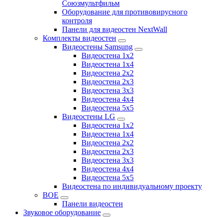
Союзмультфильм
Оборудование для противовирусного
контроля
Панели для видеостен NextWall
Комплекты видеостен
Видеостены Samsung
Видеостена 1x2
Видеостена 1x4
Видеостена 2x2
Видеостена 2х3
Видеостена 3x3
Видеостена 4x4
Видеостена 5x5
Видеостены LG
Видеостена 1x2
Видеостена 1x4
Видеостена 2x2
Видеостена 2x3
Видеостена 3x3
Видеостена 4x4
Видеостена 5x5
Видеостена по индивидуальному проекту
BOE
Панели видеостен
Звуковое оборудование