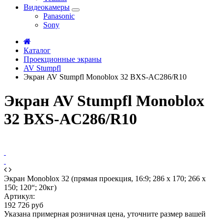
Видеокамеры
Panasonic
Sony
Каталог
Проекционные экраны
AV Stumpfl
Экран AV Stumpfl Monoblox 32 BXS-AC286/R10
Экран AV Stumpfl Monoblox
32 BXS-AC286/R10
Экран Monoblox 32 (прямая проекция, 16:9; 286 x 170; 266 x
150; 120“; 20кг)
Артикул:
192 726 руб
Указана примерная розничная цена, уточните размер вашей