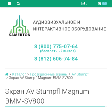
0
0
8 (800) 775-07-64
(бесплатный вызов)
8 (812) 606-74-84
Каталог
Проекционные экраны
AV Stumpfl
Экран AV Stumpfl Magnum BMM-SV800
Экран AV Stumpfl Magnum
BMM-SV800