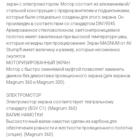
экран с электромотором. Мотор состоит из алюминиевой/
стальной конструкции с предохранителем и подшипниками,
которые были специально созданы для этого экрана. Он
произведен в соответствии со стандартом DIN19045.
Армированное стекловолокном, светонепроницаемое
полотно имеет закаленные при высокой температуре швы,
которые не видны при проецировании. Экран MAGNUM от AV
Stumpfl имеет величину и размер, которые несомненно
окупятся.
МОТОРИЗИРОВАННЫЙ ЭКРАН
Мотор с быстро сменяемой муфтой позволяет заменить
движок без демонтажа проекционного экрана (для экранов
Magnum 360 и Magnum 300).
ЭЛЕКТРОМОТОР
Электромотор экрана соответствует театральному
стандарту (BGV C1). (Magnum 360)
ВАЛИК НАМОТКИ
Высокоточный валик намотки сделан из карбона для
обеспечения ровности и жесткости проекционного полотна
(опция). (Magnum 360)