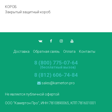
КОРОБ
Закрытый защитный короб.
Доставка
Обратная связь
Оплата
Контакты
8 (800) 775-07-64
(бесплатный вызов)
8 (812) 606-74-84
sales@kamerton.pro
Не является публичной офертой
ООО "Камертон Про", ИНН 7810890065, КПП 781601001