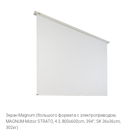
Экран Magnum (большого формата с электроприводом;
MAGNUM-Motor STRATO, 4:3; 800x600cm; 394“; SK 36x36cm;
302кг)