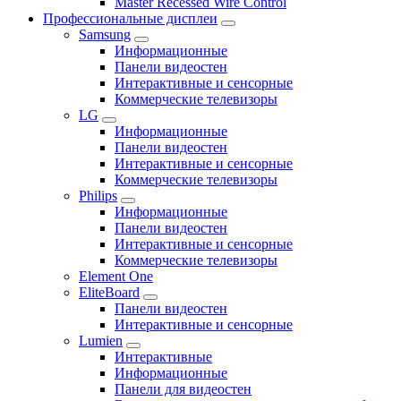
Master Recessed Wire Control
Профессиональные дисплеи
Samsung
Информационные
Панели видеостен
Интерактивные и сенсорные
Коммерческие телевизоры
LG
Информационные
Панели видеостен
Интерактивные и сенсорные
Коммерческие телевизоры
Philips
Информационные
Панели видеостен
Интерактивные и сенсорные
Коммерческие телевизоры
Element One
EliteBoard
Панели видеостен
Интерактивные и сенсорные
Lumien
Интерактивные
Информационные
Панели для видеостен