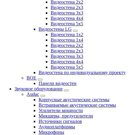
Видеостена 2x2
Видеостена 2х3
Видеостена 3x3
Видеостена 4x4
Видеостена 5x5
Видеостены LG
Видеостена 1x2
Видеостена 1x4
Видеостена 2x2
Видеостена 2x3
Видеостена 3x3
Видеостена 4x4
Видеостена 5x5
Видеостена по индивидуальному проекту
BOE
Панели видеостен
Звуковое оборудование
Audac
Корпусные акустические системы
Встраиваемые акустические системы
Усилители мощности
Микшеры, предусилители
Источники сигналов
Аудиоплатформы
Микрофоны