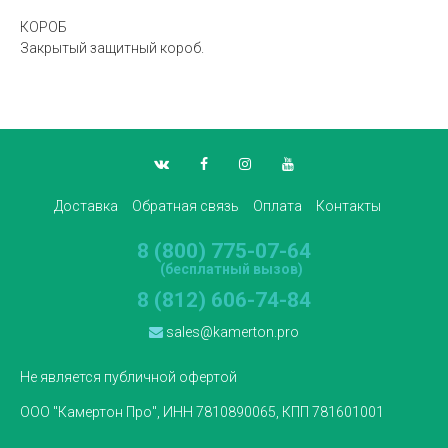
КОРОБ
Закрытый защитный короб.
Доставка
Обратная связь
Оплата
Контакты
8 (800) 775-07-64
(бесплатный вызов)
8 (812) 606-74-84
sales@kamerton.pro
Не является публичной офертой
ООО "Камертон Про", ИНН 7810890065, КПП 781601001