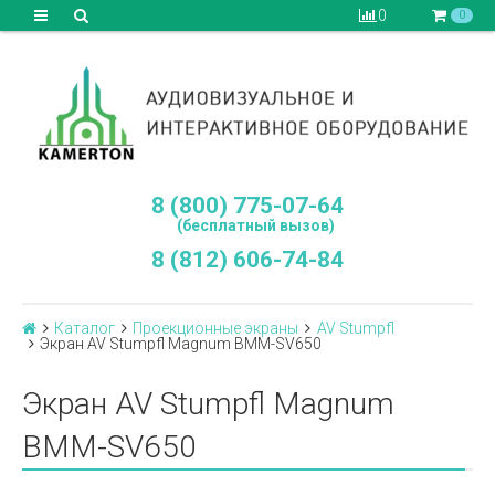
0
0
8 (800) 775-07-64
(бесплатный вызов)
8 (812) 606-74-84
Каталог
Проекционные экраны
AV Stumpfl
Экран AV Stumpfl Magnum BMM-SV650
Экран AV Stumpfl Magnum
BMM-SV650