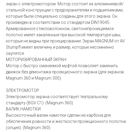
экран с электромотором. Мотор состоит из алюминиевой/
стальной конструкции с предохранителем и подшипниками,
которые были специально созданы для этого экрана. Он
произведен в соответствии со стандартом DIN19045.
Армированное стекловолокном, светонепроницаемое
полотно имеет закаленные при высокой температуре швы,
которые не видны при проецировании. Экран MAGNUM от AV
Stumpfl имеет величину и размер, которые несомненно
окупятся.
МОТОРИЗИРОВАННЫЙ ЭКРАН
Мотор с быстро сменяемой муфтой позволяет заменить
движок без демонтажа проекционного экрана (для экранов
Magnum 360 и Magnum 300).
ЭЛЕКТРОМОТОР
Электромотор экрана соответствует театральному
стандарту (BGV C1). (Magnum 360)
ВАЛИК НАМОТКИ
Высокоточный валик намотки сделан из карбона для
обеспечения ровности и жесткости проекционного полотна
(опция). (Magnum 360)