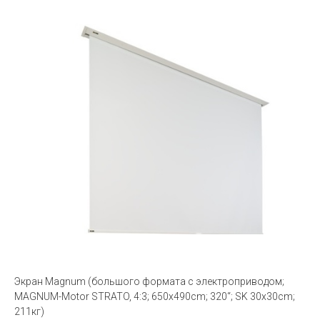
Экран Magnum (большого формата с электроприводом;
MAGNUM-Motor STRATO, 4:3; 650x490cm; 320“; SK 30x30cm;
211кг)