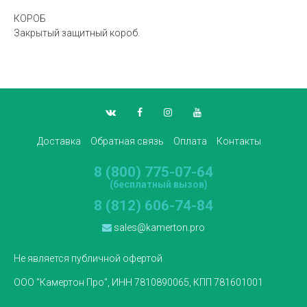
КОРОБ
Закрытый защитный короб.
Доставка
Обратная связь
Оплата
Контакты
8 (800) 775-07-64
(бесплатный вызов)
8 (812) 606-74-84
sales@kamerton.pro
Не является публичной офертой
ООО "Камертон Про", ИНН 7810890065, КПП 781601001