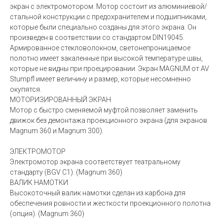
экран с электромотором. Мотор состоит из алюминиевой/
стальной конструкции с предохранителем и подшипниками,
которые были специально созданы для этого экрана. Он
произведен в соответствии со стандартом DIN19045.
Армированное стекловолокном, светонепроницаемое
полотно имеет закаленные при высокой температуре швы,
которые не видны при проецировании. Экран MAGNUM от AV
Stumpfl имеет величину и размер, которые несомненно
окупятся.
МОТОРИЗИРОВАННЫЙ ЭКРАН
Мотор с быстро сменяемой муфтой позволяет заменить
движок без демонтажа проекционного экрана (для экранов
Magnum 360 и Magnum 300).
ЭЛЕКТРОМОТОР
Электромотор экрана соответствует театральному
стандарту (BGV C1). (Magnum 360)
ВАЛИК НАМОТКИ
Высокоточный валик намотки сделан из карбона для
обеспечения ровности и жесткости проекционного полотна
(опция). (Magnum 360)