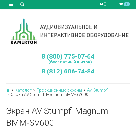
0
0
8 (800) 775-07-64
(бесплатный вызов)
8 (812) 606-74-84
Каталог
Проекционные экраны
AV Stumpfl
Экран AV Stumpfl Magnum BMM-SV600
Экран AV Stumpfl Magnum
BMM-SV600