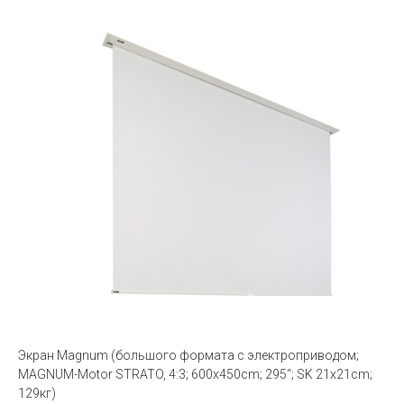
Экран Magnum (большого формата с электроприводом;
MAGNUM-Motor STRATO, 4:3; 600x450cm; 295“; SK 21x21cm;
129кг)