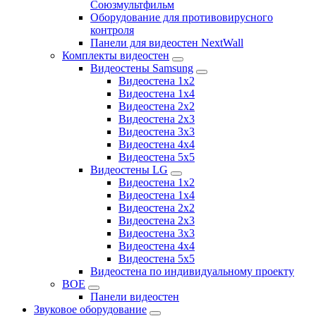
Союзмультфильм
Оборудование для противовирусного
контроля
Панели для видеостен NextWall
Комплекты видеостен
Видеостены Samsung
Видеостена 1x2
Видеостена 1x4
Видеостена 2x2
Видеостена 2х3
Видеостена 3x3
Видеостена 4x4
Видеостена 5x5
Видеостены LG
Видеостена 1x2
Видеостена 1x4
Видеостена 2x2
Видеостена 2x3
Видеостена 3x3
Видеостена 4x4
Видеостена 5x5
Видеостена по индивидуальному проекту
BOE
Панели видеостен
Звуковое оборудование