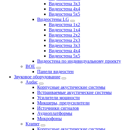
Видеостена 3x3
Видеостена 4x4
Видеостена 5x5
Видеостены LG
Видеостена 1x2
Видеостена 1x4
Видеостена 2x2
Видеостена 2x3
Видеостена 3x3
Видеостена 4x4
Видеостена 5x5
Видеостена по индивидуальному проекту
BOE
Панели видеостен
Звуковое оборудование
Audac
Корпусные акустические системы
Встраиваемые акустические системы
Усилители мощности
Микшеры, предусилители
Источники сигналов
Аудиоплатформы
Микрофоны
Kramer
Корпусные акустические системы