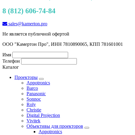
8 (812) 606-74-84
sales@kamerton.pro
Не является публичной офертой
ООО "Камертон Про", ИНН 7810890065, КПП 781601001
Имя
Телефон
Каталог
Проекторы
Appotronics
Barco
Panasonic
Sonnoc
Roly
Christie
Digital Projection
Vivitek
Объективы для проекторов
Appotronics