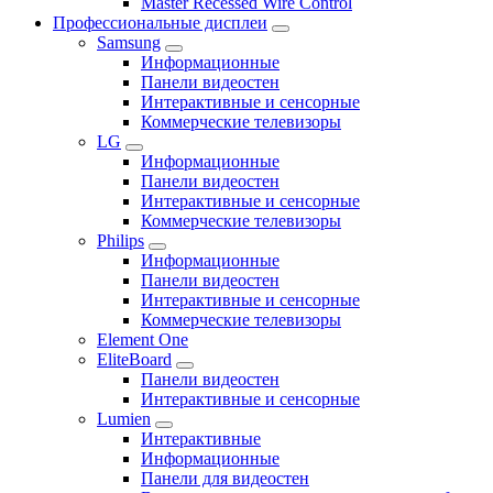
Master Recessed Wire Control
Профессиональные дисплеи
Samsung
Информационные
Панели видеостен
Интерактивные и сенсорные
Коммерческие телевизоры
LG
Информационные
Панели видеостен
Интерактивные и сенсорные
Коммерческие телевизоры
Philips
Информационные
Панели видеостен
Интерактивные и сенсорные
Коммерческие телевизоры
Element One
EliteBoard
Панели видеостен
Интерактивные и сенсорные
Lumien
Интерактивные
Информационные
Панели для видеостен