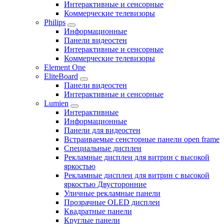
Интерактивные и сенсорные
Коммерческие телевизоры
Philips
Информационные
Панели видеостен
Интерактивные и сенсорные
Коммерческие телевизоры
Element One
EliteBoard
Панели видеостен
Интерактивные и сенсорные
Lumien
Интерактивные
Информационные
Панели для видеостен
Встраиваемые сенсторные панели open frame
Специальные дисплеи
Рекламные дисплеи для витрин с высокой
яркостью
Рекламные дисплеи для витрин с высокой
яркостью Двусторонние
Уличные рекламные панели
Прозрачные OLED дисплеи
Квадратные панели
Круглые панели