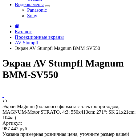
Видеокамеры
Panasonic
Sony
Каталог
Проекционные экраны
AV Stumpfl
Экран AV Stumpfl Magnum BMM-SV550
Экран AV Stumpfl Magnum
BMM-SV550
Экран Magnum (большого формата с электроприводом;
MAGNUM-Motor STRATO, 4:3; 550x413cm: 271“; SK 21x21cm;
104кг)
Артикул:
987 442 руб
Указана примерная розничная цена, уточните размер вашей